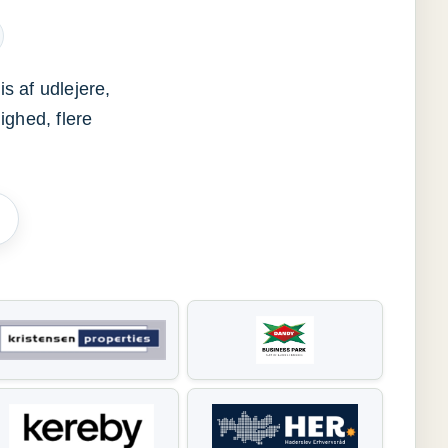
s af udlejere,
ighed, flere