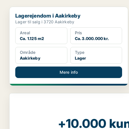
Lagerejendom i Aakirkeby
Lagerejendom i Aakirkeby
Lager til salg i 3720 Aakirkeby
Areal
Pris
Ca. 1.125 m2
Ca. 3.000.000 kr.
Område
Type
Aakirkeby
Lager
Mere info
+10.000 kun