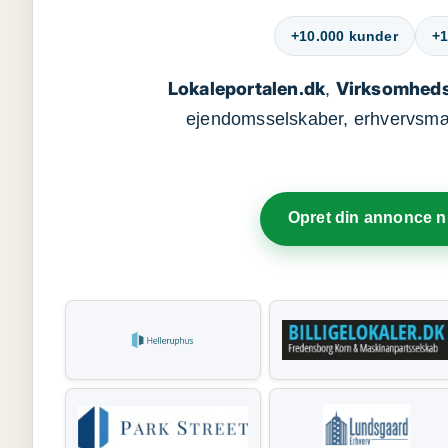
+10.000 kunder
+1
Lokaleportalen.dk
Virksomheds
,
ejendomsselskaber, erhvervsmægl
Opret din annonce 