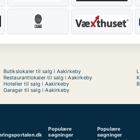
Butikslokaler til salg i Aakirkeby
L
Restaurantlokaler til salg i Aakirkeby
K
Hoteller til salg i Aakirkeby
B
Garager til salg i Aakirkeby
Populære
Populære
ringsportalen.dk
søgninger
søgninger