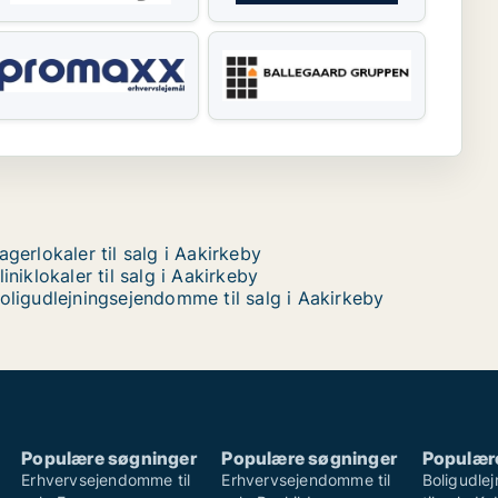
agerlokaler til salg i Aakirkeby
liniklokaler til salg i Aakirkeby
oligudlejningsejendomme til salg i Aakirkeby
Populære søgninger
Populære søgninger
Populær
Erhvervsejendomme til
Erhvervsejendomme til
Boligudle