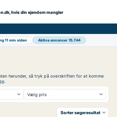
en.dk, hvis din ejendom mangler
ing
11 min siden
Aktive annoncer
15.744
sten herunder, så tryk på overskriften for at komme
by
.
Vælg pris
Sorter søgeresultat