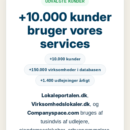
UDVALGTE KUNDER
+10.000 kunder
bruger vores
services
+10.000 kunder
+150.000 virksomheder i databasen
+1.400 udlejninger årligt
Lokaleportalen.dk
,
Virksomhedslokaler.dk
, og
Companyspace.com
bruges af
tusindvis af udlejere,