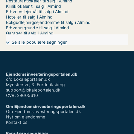
Restaurantlokaler til salg i Almind
Kliniklokaler til salg i Almind
Erhvervslejemål til salg i Almind
Hoteller til salg i Almind
Boligudlejningsejendomme til salg i Almind
Erhvervsgrunde til salg i Almind
Garager til salg i Almind
Se alle populære søgninger
Ejendomsinvesteringsportalen.dk
c/o Lokaleportalen.dk
Mynstersvej 3, Frederiksberg
support@lokaleportalen.dk
CVR: 29605610
Om Ejendomsinvesteringsportalen.dk
Om Ejendomsinvesteringsportalen.dk
Nyt om ejendomme
Kontakt os
Populære søgninger