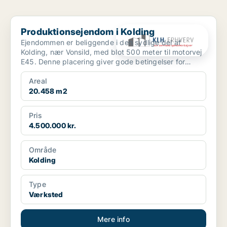
Produktionsejendom i Kolding
Produktionsejendom i Kolding
Ejendommen er beliggende i den sydlige del af
Kolding, nær Vonsild, med blot 500 meter til motorvej
E45. Denne placering giver gode betingelser for
erhvervsm...
Areal
20.458 m2
Pris
4.500.000 kr.
Område
Kolding
Type
Værksted
Mere info