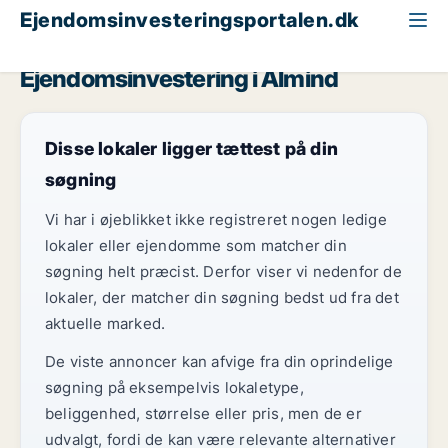
Ejendomsinvesteringsportalen.dk
Lagerejendom til salg
Region Sydjylland
Almind
Ejendomsinvestering i Almind
Disse lokaler ligger tættest på din
søgning
Vi har i øjeblikket ikke registreret nogen ledige
lokaler eller ejendomme som matcher din
søgning helt præcist. Derfor viser vi nedenfor de
lokaler, der matcher din søgning bedst ud fra det
aktuelle marked.
De viste annoncer kan afvige fra din oprindelige
søgning på eksempelvis lokaletype,
beliggenhed, størrelse eller pris, men de er
udvalgt, fordi de kan være relevante alternativer