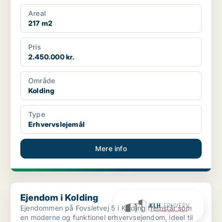
g...
Areal
217 m2
Pris
2.450.000 kr.
Område
Kolding
Type
Erhvervslejemål
Mere info
Ejendom i Kolding
Ejendom i Kolding
Ejendommen på Fovsletvej 5 i Kolding fremstår som
en moderne og funktionel erhvervsejendom, ideel til