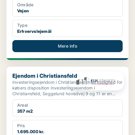
Område
Vejen
Type
Erhvervslejemål
Mere info
Ejendom i Christiansfeld
Ejendom i Christiansfeld
Investeringsejendom i Christiansfeld med mulighed for
købers disposition Investeringsejendom i
Christiansfeld, Seggelund hovedvej 9 og 11 er en
investeri...
Areal
357 m2
Pris
1.695.000 kr.