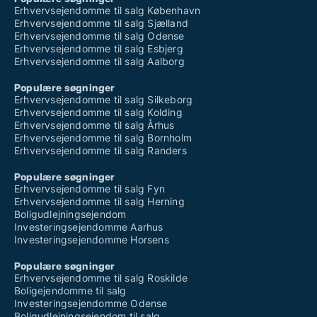
Erhvervsejendomme til salg København
Erhvervsejendomme til salg Sjælland
Erhvervsejendomme til salg Odense
Erhvervsejendomme til salg Esbjerg
Erhvervsejendomme til salg Aalborg
Populære søgninger
Erhvervsejendomme til salg Silkeborg
Erhvervsejendomme til salg Kolding
Erhvervsejendomme til salg Århus
Erhvervsejendomme til salg Bornholm
Erhvervsejendomme til salg Randers
Populære søgninger
Erhvervsejendomme til salg Fyn
Erhvervsejendomme til salg Herning
Boligudlejningsejendom
Investeringsejendomme Aarhus
Investeringsejendomme Horsens
Populære søgninger
Erhvervsejendomme til salg Roskilde
Boligejendomme til salg
Investeringsejendomme Odense
Boligudlejningsejendom til salg