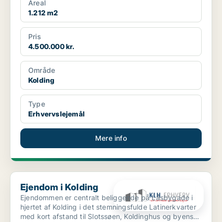
Areal
1.212 m2
Pris
4.500.000 kr.
Område
Kolding
Type
Erhvervslejemål
Mere info
Ejendom i Kolding
Ejendom i Kolding
Ejendommen er centralt beliggende på Låsbygade i
hjertet af Kolding i det stemningsfulde Latinerkvarter
med kort afstand til Slotssøen, Koldinghus og byens