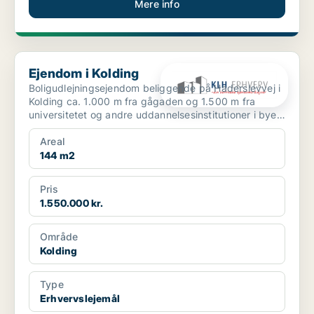
Mere info
Ejendom i Kolding
Ejendom i Kolding
Boligudlejningsejendom beliggende på Haderslevvej i
Kolding ca. 1.000 m fra gågaden og 1.500 m fra
universitetet og andre uddannelsesinstitutioner i byen.
...
Areal
144 m2
Pris
1.550.000 kr.
Område
Kolding
Type
Erhvervslejemål