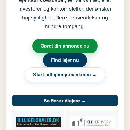
ejendomsselskaber, erhvervsmæglere,
investorer og kontorhoteller, der ønsker
høj synlighed, flere henvendelser og
mindre tomgang.
Opret din annonce nu
Find lejer nu
Start udlejningsmaskinen →
Se flere udlejere
→