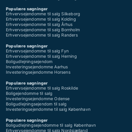
Populære søgninger
Erhvervsejendomme til salg Silkeborg
Erhvervsejendomme til salg Kolding
Erhvervsejendomme til salg Århus
Erhvervsejendomme til salg Bornholm
Erhvervsejendomme til salg Randers
Populære søgninger
Erhvervsejendomme til salg Fyn
Erhvervsejendomme til salg Herning
Boligudlejningsejendom
Investeringsejendomme Aarhus
Investeringsejendomme Horsens
Populære søgninger
Erhvervsejendomme til salg Roskilde
Boligejendomme til salg
Investeringsejendomme Odense
Boligudlejningsejendom til salg
Investeringsejendomme til salg København
Populære søgninger
Boligudlejningsejendomme til salg København
Erhvervsejendomme til salg Nordsjælland