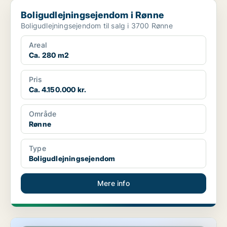
Boligudlejningsejendom i Rønne
Boligudlejningsejendom i Rønne
Boligudlejningsejendom til salg i 3700 Rønne
Areal
Ca. 280 m2
Pris
Ca. 4.150.000 kr.
Område
Rønne
Type
Boligudlejningsejendom
Mere info
Butik i Allinge