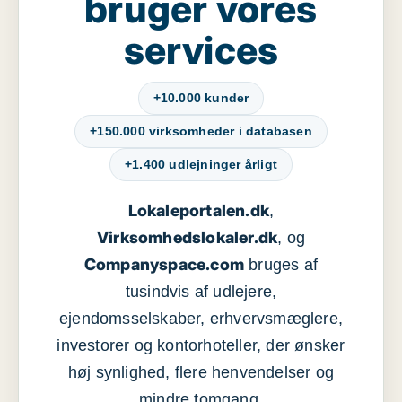
bruger vores
services
+10.000 kunder
+150.000 virksomheder i databasen
+1.400 udlejninger årligt
Lokaleportalen.dk
,
Virksomhedslokaler.dk
, og
Companyspace.com
bruges af
tusindvis af udlejere,
ejendomsselskaber, erhvervsmæglere,
investorer og kontorhoteller, der ønsker
høj synlighed, flere henvendelser og
mindre tomgang.