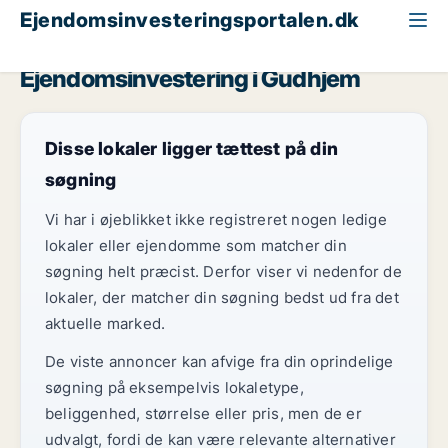
Ejendomsinvesteringsportalen.dk
Lagerejendom til salg
Bornholm
Gudhjem
Ejendomsinvestering i Gudhjem
Disse lokaler ligger tættest på din
søgning
Vi har i øjeblikket ikke registreret nogen ledige
lokaler eller ejendomme som matcher din
søgning helt præcist. Derfor viser vi nedenfor de
lokaler, der matcher din søgning bedst ud fra det
aktuelle marked.
De viste annoncer kan afvige fra din oprindelige
søgning på eksempelvis lokaletype,
beliggenhed, størrelse eller pris, men de er
udvalgt, fordi de kan være relevante alternativer