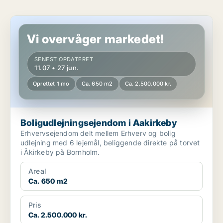
Boligudlejningsejendom i Aakirkeby
Vi overvåger markedet!
SENEST OPDATERET
11.07 • 27 jun.
Oprettet 1 mo
Ca. 650 m2
Ca. 2.500.000 kr.
Boligudlejningsejendom i Aakirkeby
Erhvervsejendom delt mellem Erhverv og bolig
udlejning med 6 lejemål, beliggende direkte på torvet
i Åkirkeby på Bornholm.
Areal
Ca. 650 m2
Pris
Ca. 2.500.000 kr.