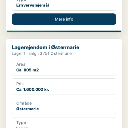
Erhvervslejemål
Mere info
Lagerejendom i Østermarie
Lagerejendom i Østermarie
Lager til salg i 3751 Østermarie
Areal
Ca. 805 m2
Pris
Ca. 1.600.000 kr.
Område
Østermarie
Type