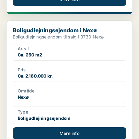
Boligudlejningsejendom i Nexø
Boligudlejningsejendom i Nexø
Boligudlejningsejendom til salg i 3730 Nexø
Areal
Ca. 250 m2
Pris
Ca. 2.160.000 kr.
Område
Nexø
Type
Boligudlejningsejendom
Mere info