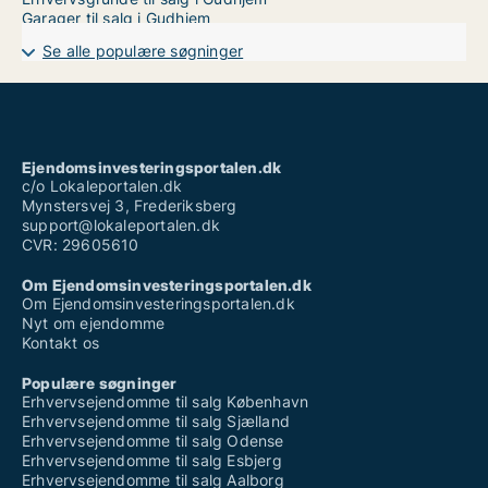
Garager til salg i Gudhjem
Se alle populære søgninger
Ejendomsinvesteringsportalen.dk
c/o Lokaleportalen.dk
Mynstersvej 3, Frederiksberg
support@lokaleportalen.dk
CVR: 29605610
Om Ejendomsinvesteringsportalen.dk
Om Ejendomsinvesteringsportalen.dk
Nyt om ejendomme
Kontakt os
Populære søgninger
Erhvervsejendomme til salg København
Erhvervsejendomme til salg Sjælland
Erhvervsejendomme til salg Odense
Erhvervsejendomme til salg Esbjerg
Erhvervsejendomme til salg Aalborg