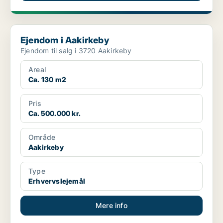
Ejendom i Aakirkeby
Ejendom i Aakirkeby
Ejendom til salg i 3720 Aakirkeby
Areal
Ca. 130 m2
Pris
Ca. 500.000 kr.
Område
Aakirkeby
Type
Erhvervslejemål
Mere info