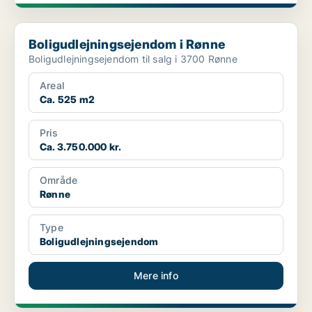
Boligudlejningsejendom i Rønne
Boligudlejningsejendom i Rønne
Boligudlejningsejendom til salg i 3700 Rønne
Areal
Ca. 525 m2
Pris
Ca. 3.750.000 kr.
Område
Rønne
Type
Boligudlejningsejendom
Mere info