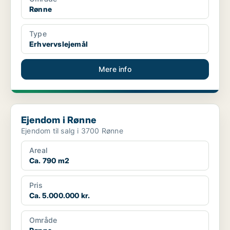
Rønne
Type
Erhvervslejemål
Mere info
Ejendom i Rønne
Ejendom i Rønne
Ejendom til salg i 3700 Rønne
Areal
Ca. 790 m2
Pris
Ca. 5.000.000 kr.
Område