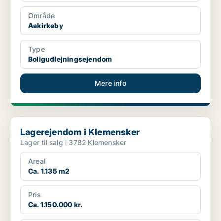
Område
Aakirkeby
Type
Boligudlejningsejendom
Mere info
Lagerejendom i Klemensker
Lagerejendom i Klemensker
Lager til salg i 3782 Klemensker
Areal
Ca. 1.135 m2
Pris
Ca. 1.150.000 kr.