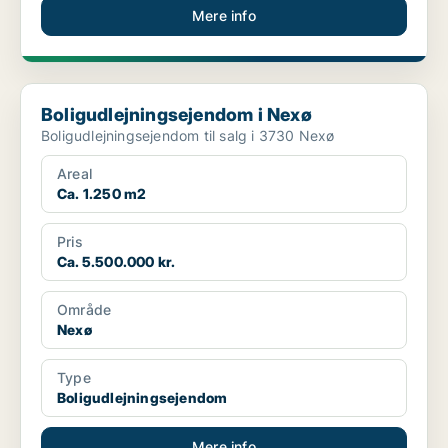
Mere info
Boligudlejningsejendom i Nexø
Boligudlejningsejendom i Nexø
Boligudlejningsejendom til salg i 3730 Nexø
Areal
Ca. 1.250 m2
Pris
Ca. 5.500.000 kr.
Område
Nexø
Type
Boligudlejningsejendom
Mere info