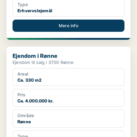
Type
Erhvervslejemål
Mere info
Ejendom i Rønne
Ejendom i Rønne
Ejendom til salg i 3700 Rønne
Areal
Ca. 330 m2
Pris
Ca. 4.000.000 kr.
Område
Rønne
Type