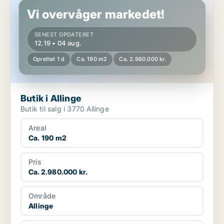
Vi overvåger markedet!
SENEST OPDATERET
12.19 • 04 aug.
Oprettet 1 d
Ca. 190 m2
Ca. 2.980.000 kr.
Butik i Allinge
Butik til salg i 3770 Allinge
Areal
Ca. 190 m2
Pris
Ca. 2.980.000 kr.
Område
Allinge