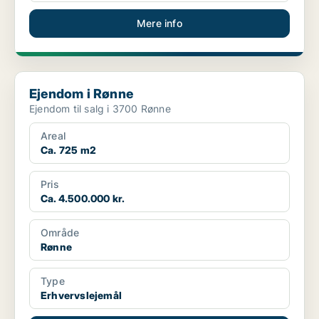
Mere info
Ejendom i Rønne
Ejendom i Rønne
Ejendom til salg i 3700 Rønne
Areal
Ca. 725 m2
Pris
Ca. 4.500.000 kr.
Område
Rønne
Type
Erhvervslejemål