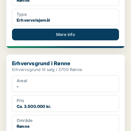
Rønne
Type
Erhvervslejemål
Mere info
Erhvervsgrund i Rønne
Erhvervsgrund i Rønne
Erhvervsgrund til salg i 3700 Rønne
Areal
-
Pris
Ca. 3.500.000 kr.
Område
Rønne