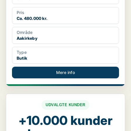
Pris
Ca. 480.000 kr.
Område
Aakirkeby
Type
Butik
Mere info
UDVALGTE KUNDER
+10.000 kunder