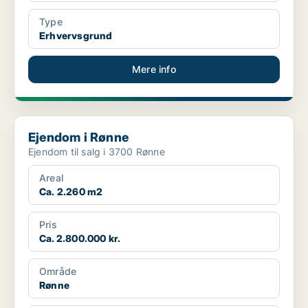
Type
Erhvervsgrund
Mere info
Ejendom i Rønne
Ejendom i Rønne
Ejendom til salg i 3700 Rønne
Areal
Ca. 2.260 m2
Pris
Ca. 2.800.000 kr.
Område
Rønne