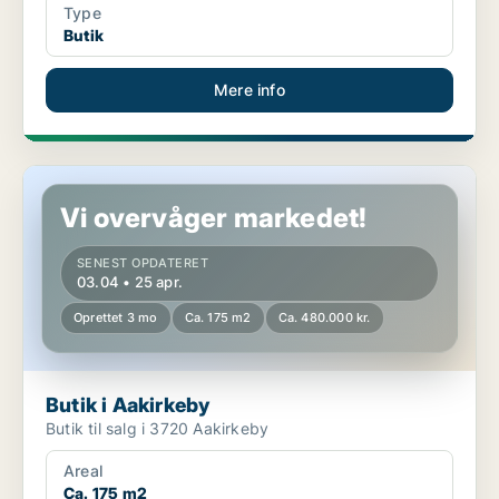
Type
Butik
Mere info
Butik i Aakirkeby
Vi overvåger markedet!
SENEST OPDATERET
03.04 • 25 apr.
Oprettet 3 mo
Ca. 175 m2
Ca. 480.000 kr.
Butik i Aakirkeby
Butik til salg i 3720 Aakirkeby
Areal
Ca. 175 m2