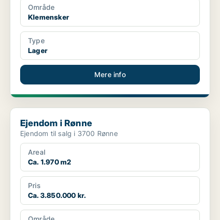
Område
Klemensker
Type
Lager
Mere info
Ejendom i Rønne
Ejendom i Rønne
Ejendom til salg i 3700 Rønne
Areal
Ca. 1.970 m2
Pris
Ca. 3.850.000 kr.
Område