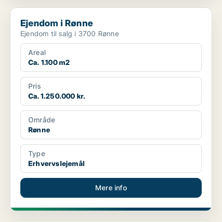
Ejendom i Rønne
Ejendom i Rønne
Ejendom til salg i 3700 Rønne
Areal
Ca. 1.100 m2
Pris
Ca. 1.250.000 kr.
Område
Rønne
Type
Erhvervslejemål
Mere info