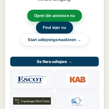
Opret din annonce nu
Find lejer nu
Start udlejningsmaskinen →
Se flere udlejere
→