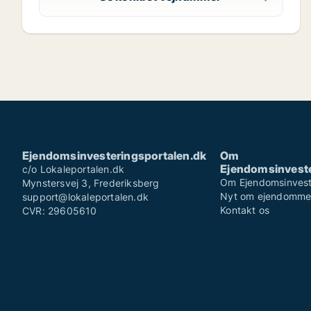
Ejendomsinvesteringsportalen.dk
Om
Ejendomsinveste
c/o Lokaleportalen.dk
Om Ejendomsinvest
Mynstersvej 3, Frederiksberg
Nyt om ejendomm
support@lokaleportalen.dk
Kontakt os
CVR: 29605610