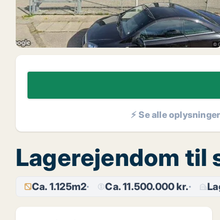
⚡ Se alle oplysninge
Lagerejendom til s
Ca. 1.125m2
Ca. 11.500.000 kr.
La