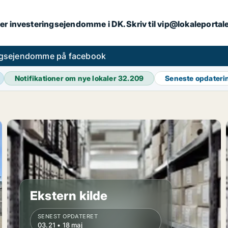
er investeringsejendomme i DK. Skriv til vip@lokaleportal
ngsejendomme på facebook
Notifikationer om nye lokaler
32.209
Seneste opdater
Ekstern kilde
SENEST OPDATERET
03.21 • 18 maj