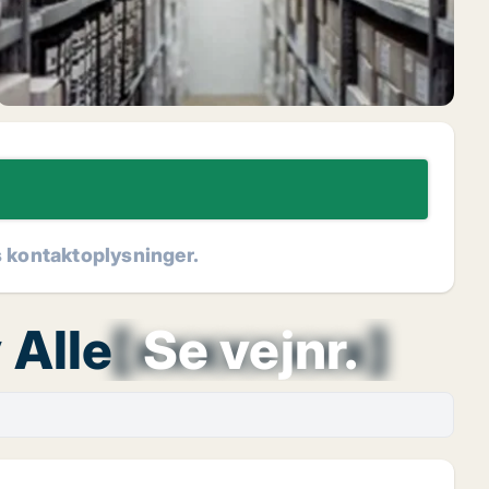
s kontaktoplysninger.
 Alle
[xxxxxxxx]
Se vejnr.