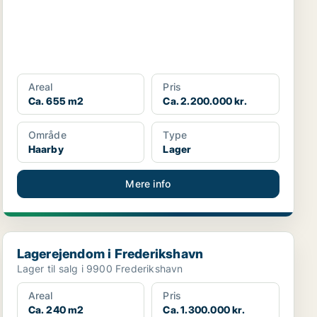
Areal
Pris
Ca. 655 m2
Ca. 2.200.000 kr.
Område
Type
Haarby
Lager
Mere info
Lagerejendom i Frederikshavn
Lagerejendom i Frederikshavn
Lager til salg i 9900 Frederikshavn
Areal
Pris
Ca. 240 m2
Ca. 1.300.000 kr.