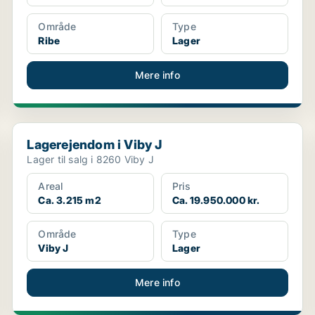
Område
Type
Ribe
Lager
Mere info
Lagerejendom i Viby J
Lagerejendom i Viby J
Lager til salg i 8260 Viby J
Areal
Pris
Ca. 3.215 m2
Ca. 19.950.000 kr.
Område
Type
Viby J
Lager
Mere info