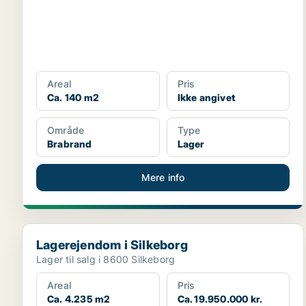
Areal
Pris
Ca. 140 m2
Ikke angivet
Område
Type
Brabrand
Lager
Mere info
Lagerejendom i Silkeborg
Lagerejendom i Silkeborg
Lager til salg i 8600 Silkeborg
Areal
Pris
Ca. 4.235 m2
Ca. 19.950.000 kr.