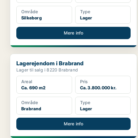
Område
Type
Silkeborg
Lager
Mere info
Lagerejendom i Brabrand
Lagerejendom i Brabrand
Lager til salg i 8220 Brabrand
Areal
Pris
Ca. 690 m2
Ca. 3.800.000 kr.
Område
Type
Brabrand
Lager
Mere info