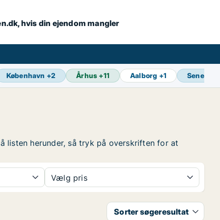
en.dk, hvis din ejendom mangler
København
+
2
Århus
+
11
Aalborg
+
1
Seneste 
listen herunder, så tryk på overskriften for at
Vælg pris
Sorter søgeresultat