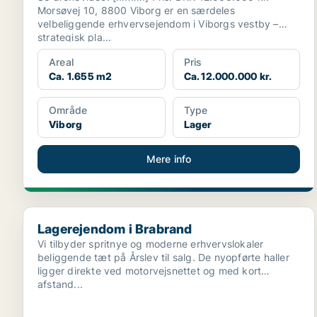
Morsøvej 10, 8800 Viborg er en særdeles
velbeliggende erhvervsejendom i Viborgs vestby –
strategisk pla...
Areal
Pris
Ca. 1.655 m2
Ca. 12.000.000 kr.
Område
Type
Viborg
Lager
Mere info
Lagerejendom i Brabrand
Lagerejendom i Brabrand
Vi tilbyder spritnye og moderne erhvervslokaler
beliggende tæt på Årslev til salg. De nyopførte haller
ligger direkte ved motorvejsnettet og med kort
afstand...