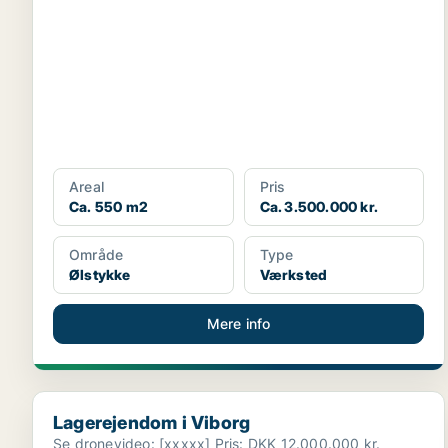
Areal
Pris
Ca. 550 m2
Ca. 3.500.000 kr.
Område
Type
Ølstykke
Værksted
Mere info
Lagerejendom i Viborg
Lagerejendom i Viborg
Se dronevideo: [xxxxx] Pris: DKK 12.000.000 kr.