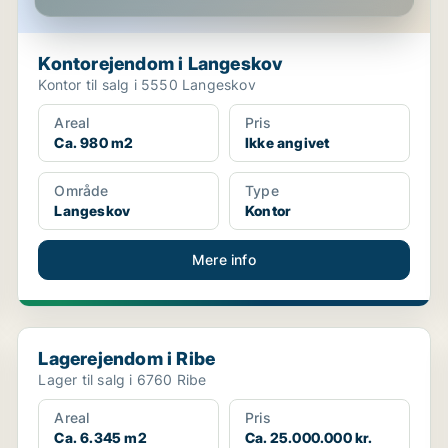
Kontorejendom i Langeskov
Kontor til salg i 5550 Langeskov
Areal
Pris
Ca. 980 m2
Ikke angivet
Område
Type
Langeskov
Kontor
Mere info
Lagerejendom i Ribe
Lagerejendom i Ribe
Lager til salg i 6760 Ribe
Areal
Pris
Ca. 6.345 m2
Ca. 25.000.000 kr.