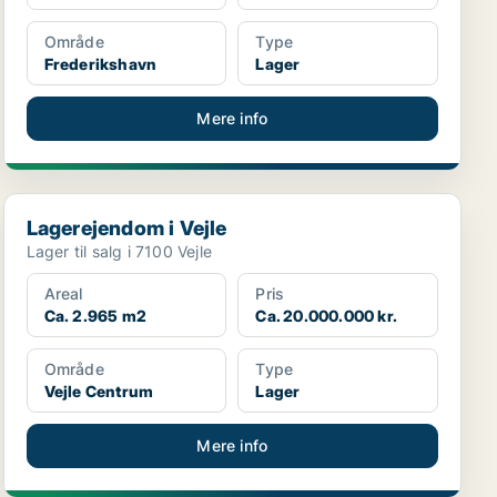
Område
Type
Frederikshavn
Lager
Mere info
Lagerejendom i Vejle
Lagerejendom i Vejle
Lager til salg i 7100 Vejle
Areal
Pris
Ca. 2.965 m2
Ca. 20.000.000 kr.
Område
Type
Vejle Centrum
Lager
Mere info