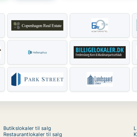
Butikslokaler til salg
L
Restaurantlokaler til salg
K