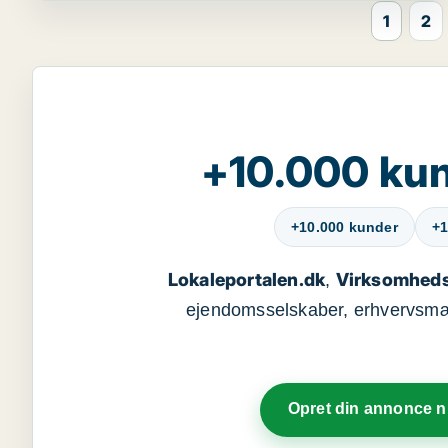
1
2
+10.000 kun
+10.000 kunder
+1
Lokaleportalen.dk
Virksomheds
,
ejendomsselskaber, erhvervsmægl
Opret din annonce 