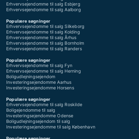
Erhvervsejendomme til salg Esbjerg
Erhvervsejendomme til salg Aalborg
Populære søgninger
Erhvervsejendomme til salg Silkeborg
Erhvervsejendomme til salg Kolding
Erhvervsejendomme til salg Århus
Erhvervsejendomme til salg Bornholm
Erhvervsejendomme til salg Randers
Populære søgninger
Erhvervsejendomme til salg Fyn
Erhvervsejendomme til salg Herning
Boligudlejningsejendom
Investeringsejendomme Aarhus
Investeringsejendomme Horsens
Populære søgninger
Erhvervsejendomme til salg Roskilde
Boligejendomme til salg
Investeringsejendomme Odense
Boligudlejningsejendom til salg
Investeringsejendomme til salg København
Populære søgninger