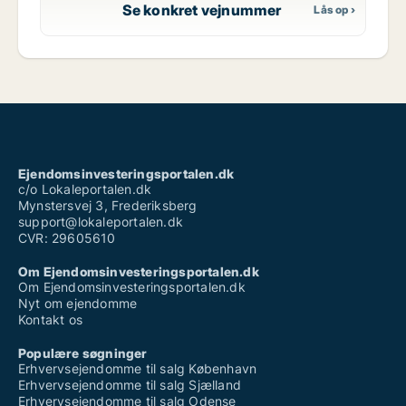
Se konkret vejnummer
Ejendomsinvesteringsportalen.dk
c/o Lokaleportalen.dk
Mynstersvej 3, Frederiksberg
support@lokaleportalen.dk
CVR: 29605610
Om Ejendomsinvesteringsportalen.dk
Om Ejendomsinvesteringsportalen.dk
Nyt om ejendomme
Kontakt os
Populære søgninger
Erhvervsejendomme til salg København
Erhvervsejendomme til salg Sjælland
Erhvervsejendomme til salg Odense