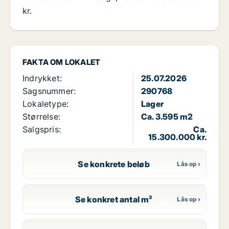
kr.
FAKTA OM LOKALET
Indrykket:
25.07.2026
Sagsnummer:
290768
Lokaletype:
Lager
Størrelse:
Ca. 3.595 m2
Salgspris:
Ca.
15.300.000 kr.
Se konkrete beløb
Se konkret antal m²