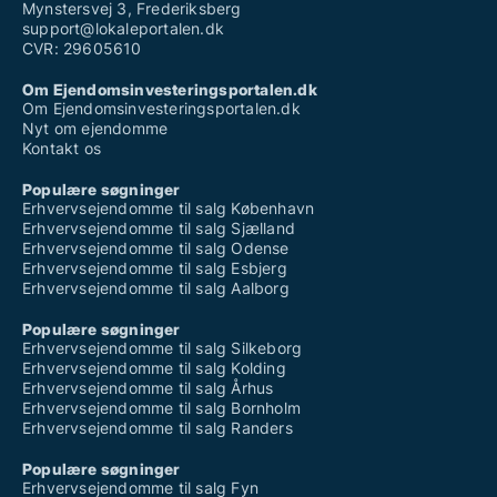
Mynstersvej 3, Frederiksberg
support@lokaleportalen.dk
CVR: 29605610
Om Ejendomsinvesteringsportalen.dk
Om Ejendomsinvesteringsportalen.dk
Nyt om ejendomme
Kontakt os
Populære søgninger
Erhvervsejendomme til salg København
Erhvervsejendomme til salg Sjælland
Erhvervsejendomme til salg Odense
Erhvervsejendomme til salg Esbjerg
Erhvervsejendomme til salg Aalborg
Populære søgninger
Erhvervsejendomme til salg Silkeborg
Erhvervsejendomme til salg Kolding
Erhvervsejendomme til salg Århus
Erhvervsejendomme til salg Bornholm
Erhvervsejendomme til salg Randers
Populære søgninger
Erhvervsejendomme til salg Fyn