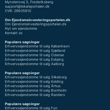
Mynstersvej 3, Frederiksberg
support@lokaleportalen.dk
CVR: 29605610
Om Ejendomsinvesteringsportalen.dk
Om Ejendomsinvesteringsportalen.dk
Nyt om ejendomme
Kontakt os
Populære søgninger
Erhvervsejendomme til salg København
Erhvervsejendomme til salg Sjælland
Erhvervsejendomme til salg Odense
Erhvervsejendomme til salg Esbjerg
Erhvervsejendomme til salg Aalborg
Populære søgninger
Erhvervsejendomme til salg Silkeborg
Erhvervsejendomme til salg Kolding
Erhvervsejendomme til salg Århus
Erhvervsejendomme til salg Bornholm
Erhvervsejendomme til salg Randers
Populære søgninger
Erhvervsejendomme til salg Fyn