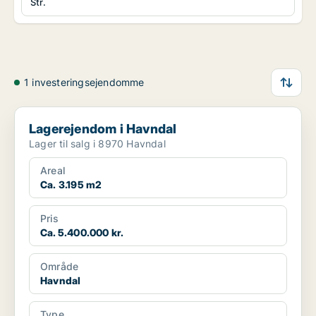
Str.
1 investeringsejendomme
Lagerejendom i Havndal
Lagerejendom i Havndal
Lager til salg i 8970 Havndal
Areal
Ca. 3.195 m2
Pris
Ca. 5.400.000 kr.
Område
Havndal
Type