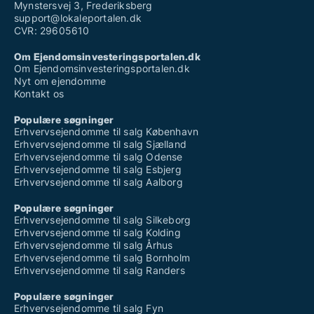
Mynstersvej 3, Frederiksberg
support@lokaleportalen.dk
CVR: 29605610
Om Ejendomsinvesteringsportalen.dk
Om Ejendomsinvesteringsportalen.dk
Nyt om ejendomme
Kontakt os
Populære søgninger
Erhvervsejendomme til salg København
Erhvervsejendomme til salg Sjælland
Erhvervsejendomme til salg Odense
Erhvervsejendomme til salg Esbjerg
Erhvervsejendomme til salg Aalborg
Populære søgninger
Erhvervsejendomme til salg Silkeborg
Erhvervsejendomme til salg Kolding
Erhvervsejendomme til salg Århus
Erhvervsejendomme til salg Bornholm
Erhvervsejendomme til salg Randers
Populære søgninger
Erhvervsejendomme til salg Fyn