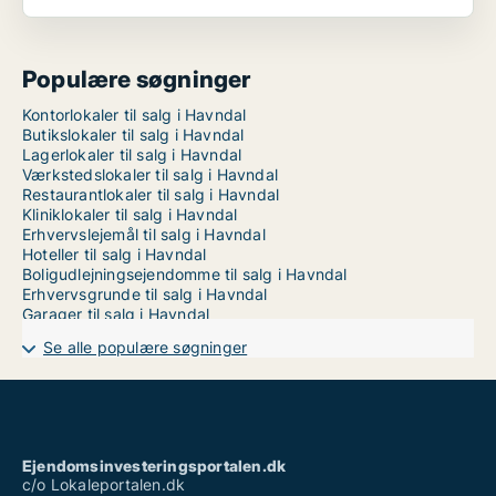
Populære søgninger
Kontorlokaler til salg i Havndal
Butikslokaler til salg i Havndal
Lagerlokaler til salg i Havndal
Værkstedslokaler til salg i Havndal
Restaurantlokaler til salg i Havndal
Kliniklokaler til salg i Havndal
Erhvervslejemål til salg i Havndal
Hoteller til salg i Havndal
Boligudlejningsejendomme til salg i Havndal
Erhvervsgrunde til salg i Havndal
Garager til salg i Havndal
Se alle populære søgninger
Ejendomsinvesteringsportalen.dk
c/o Lokaleportalen.dk