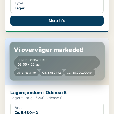
Type
Lager
Mere info
Lagerejendom i Odense S
Vi overvåger markedet!
SENEST OPDATERET
03.05 • 25 apr.
Oprettet 3 mo
Ca. 5.680 m2
Ca. 38.000.000 kr.
Lagerejendom i Odense S
Lager til salg i 5260 Odense S
Areal
Ca. 5.680 m2