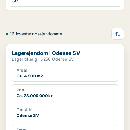
Str.
16 investeringsejendomme
Lagerejendom i Odense SV
Lagerejendom i Odense SV
Lager til salg i 5250 Odense SV
Areal
Ca. 4.900 m2
Pris
Ca. 23.000.000 kr.
Område
Odense SV
Type