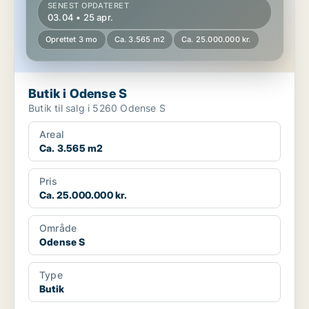
SENEST OPDATERET
03.04 • 25 apr.
Oprettet 3 mo
Ca. 3.565 m2
Ca. 25.000.000 kr.
Butik i Odense S
Butik til salg i 5260 Odense S
Areal
Ca. 3.565 m2
Pris
Ca. 25.000.000 kr.
Område
Odense S
Type
Butik