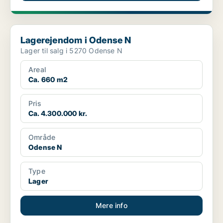
Lagerejendom i Odense N
Lagerejendom i Odense N
Lager til salg i 5270 Odense N
Areal
Ca. 660 m2
Pris
Ca. 4.300.000 kr.
Område
Odense N
Type
Lager
Mere info