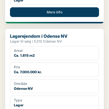
Lager
Mere info
Lagerejendom i Odense NV
Lagerejendom i Odense NV
Lager til salg i 5210 Odense NV
Areal
Ca. 1.815 m2
Pris
Ca. 7.000.000 kr.
Område
Odense NV
Type
Lager