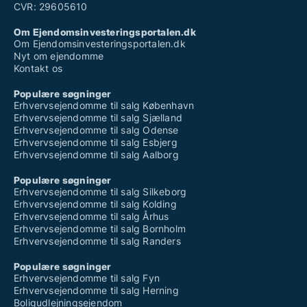
CVR: 29605610
Om Ejendomsinvesteringsportalen.dk
Om Ejendomsinvesteringsportalen.dk
Nyt om ejendomme
Kontakt os
Populære søgninger
Erhvervsejendomme til salg København
Erhvervsejendomme til salg Sjælland
Erhvervsejendomme til salg Odense
Erhvervsejendomme til salg Esbjerg
Erhvervsejendomme til salg Aalborg
Populære søgninger
Erhvervsejendomme til salg Silkeborg
Erhvervsejendomme til salg Kolding
Erhvervsejendomme til salg Århus
Erhvervsejendomme til salg Bornholm
Erhvervsejendomme til salg Randers
Populære søgninger
Erhvervsejendomme til salg Fyn
Erhvervsejendomme til salg Herning
Boligudlejningsejendom