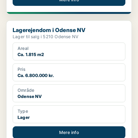
Lagerejendom i Odense NV
Lagerejendom i Odense NV
Lager til salg i 5210 Odense NV
Areal
Ca. 1.815 m2
Pris
Ca. 6.800.000 kr.
Område
Odense NV
Type
Lager
Mere info