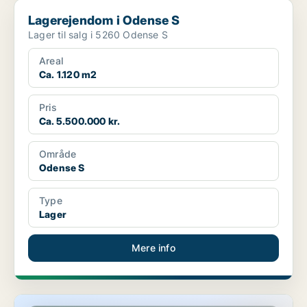
Lagerejendom i Odense S
Lagerejendom i Odense S
Lager til salg i 5260 Odense S
Areal
Ca. 1.120 m2
Pris
Ca. 5.500.000 kr.
Område
Odense S
Type
Lager
Mere info
Lagerejendom i Odense S