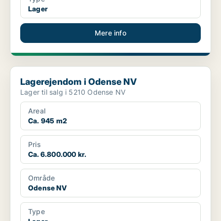
Lager
Mere info
Lagerejendom i Odense NV
Lagerejendom i Odense NV
Lager til salg i 5210 Odense NV
Areal
Ca. 945 m2
Pris
Ca. 6.800.000 kr.
Område
Odense NV
Type