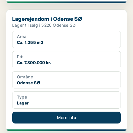
Lagerejendom i Odense SØ
Lagerejendom i Odense SØ
Lager til salg i 5220 Odense SØ
Areal
Ca. 1.255 m2
Pris
Ca. 7.800.000 kr.
Område
Odense SØ
Type
Lager
Mere info