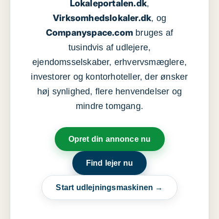
Lokaleportalen.dk
,
Virksomhedslokaler.dk
, og
Companyspace.com
bruges af
tusindvis af udlejere,
ejendomsselskaber, erhvervsmæglere,
investorer og kontorhoteller, der ønsker
høj synlighed, flere henvendelser og
mindre tomgang.
Opret din annonce nu
Find lejer nu
Start udlejningsmaskinen →