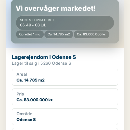
Vi overvåger markedet!
SENEST OPDATERET
06.49 • 08 jul.
Oprettet 1 mo
Ca. 14.785 m2
Ca. 83.000.000 kr.
Lagerejendom i Odense S
Lager til salg i 5260 Odense S
Areal
Ca. 14.785 m2
Pris
Ca. 83.000.000 kr.
Område
Odense S