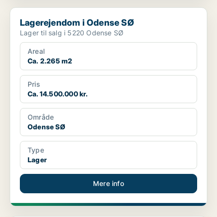
Lagerejendom i Odense SØ
Lagerejendom i Odense SØ
Lager til salg i 5220 Odense SØ
Areal
Ca. 2.265 m2
Pris
Ca. 14.500.000 kr.
Område
Odense SØ
Type
Lager
Mere info