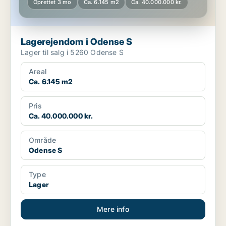
Oprettet 3 mo
Ca. 6.145 m2
Ca. 40.000.000 kr.
Lagerejendom i Odense S
Lager til salg i 5260 Odense S
Areal
Ca. 6.145 m2
Pris
Ca. 40.000.000 kr.
Område
Odense S
Type
Lager
Mere info