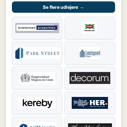
Se flere udlejere
→