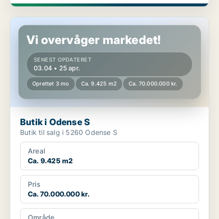
Butik i Odense S
Vi overvåger markedet!
SENEST OPDATERET
03.04 • 25 apr.
Oprettet 3 mo
Ca. 9.425 m2
Ca. 70.000.000 kr.
Butik i Odense S
Butik til salg i 5260 Odense S
Areal
Ca. 9.425 m2
Pris
Ca. 70.000.000 kr.
Område