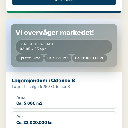
Lagerejendom i Odense S
Vi overvåger markedet!
SENEST OPDATERET
03.05 • 25 apr.
Oprettet 3 mo
Ca. 5.680 m2
Ca. 38.000.000 kr.
Lagerejendom i Odense S
Lager til salg i 5260 Odense S
Areal
Ca. 5.680 m2
Pris
Ca. 38.000.000 kr.