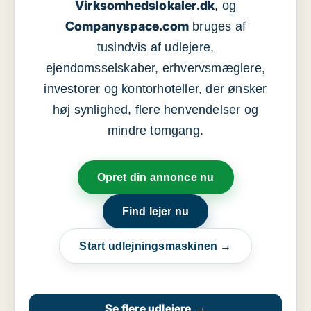
Virksomhedslokaler.dk
, og
Companyspace.com
bruges af
tusindvis af udlejere,
ejendomsselskaber, erhvervsmæglere,
investorer og kontorhoteller, der ønsker
høj synlighed, flere henvendelser og
mindre tomgang.
Opret din annonce nu
Find lejer nu
Start udlejningsmaskinen →
Se flere udlejere
→