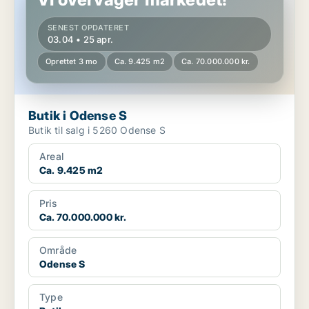
SENEST OPDATERET
03.04 • 25 apr.
Oprettet 3 mo
Ca. 9.425 m2
Ca. 70.000.000 kr.
Butik i Odense S
Butik til salg i 5260 Odense S
Areal
Ca. 9.425 m2
Pris
Ca. 70.000.000 kr.
Område
Odense S
Type