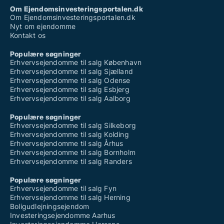
Om Ejendomsinvesteringsportalen.dk
Om Ejendomsinvesteringsportalen.dk
Nyt om ejendomme
Kontakt os
Populære søgninger
Erhvervsejendomme til salg København
Erhvervsejendomme til salg Sjælland
Erhvervsejendomme til salg Odense
Erhvervsejendomme til salg Esbjerg
Erhvervsejendomme til salg Aalborg
Populære søgninger
Erhvervsejendomme til salg Silkeborg
Erhvervsejendomme til salg Kolding
Erhvervsejendomme til salg Århus
Erhvervsejendomme til salg Bornholm
Erhvervsejendomme til salg Randers
Populære søgninger
Erhvervsejendomme til salg Fyn
Erhvervsejendomme til salg Herning
Boligudlejningsejendom
Investeringsejendomme Aarhus