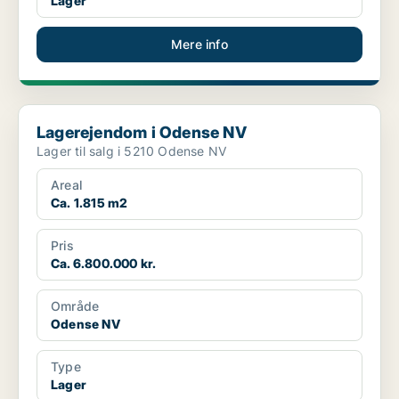
Lager
Mere info
Lagerejendom i Odense NV
Lagerejendom i Odense NV
Lager til salg i 5210 Odense NV
Areal
Ca. 1.815 m2
Pris
Ca. 6.800.000 kr.
Område
Odense NV
Type
Lager