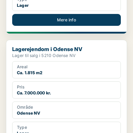
Lager
Mere info
Lagerejendom i Odense NV
Lagerejendom i Odense NV
Lager til salg i 5210 Odense NV
Areal
Ca. 1.815 m2
Pris
Ca. 7.000.000 kr.
Område
Odense NV
Type