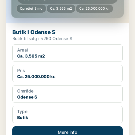
Oprettet 3 mo
Ca. 3.565 m2
Ca. 25.000.000 kr.
Butik i Odense S
Butik til salg i 5260 Odense S
Areal
Ca. 3.565 m2
Pris
Ca. 25.000.000 kr.
Område
Odense S
Type
Butik
Mere info