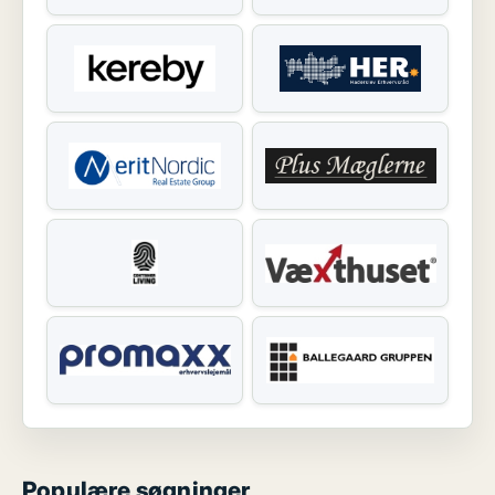
Populære søgninger