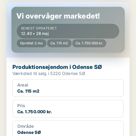
Produktionsejendom i Odense SØ
Vi overvåger markedet!
SENEST OPDATERET
12.40 • 28 maj
Oprettet 2 mo
Ca. 115 m2
Ca. 1.750.000 kr.
Produktionsejendom i Odense SØ
Værksted til salg i 5220 Odense SØ
Areal
Ca. 115 m2
Pris
Ca. 1.750.000 kr.
Område
Odense SØ