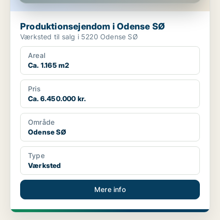
Produktionsejendom i Odense SØ
Værksted til salg i 5220 Odense SØ
Areal
Ca. 1.165 m2
Pris
Ca. 6.450.000 kr.
Område
Odense SØ
Type
Værksted
Mere info