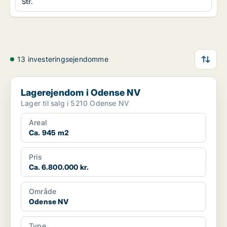
Str.
13 investeringsejendomme
Lagerejendom i Odense NV
Lagerejendom i Odense NV
Lager til salg i 5210 Odense NV
Areal
Ca. 945 m2
Pris
Ca. 6.800.000 kr.
Område
Odense NV
Type