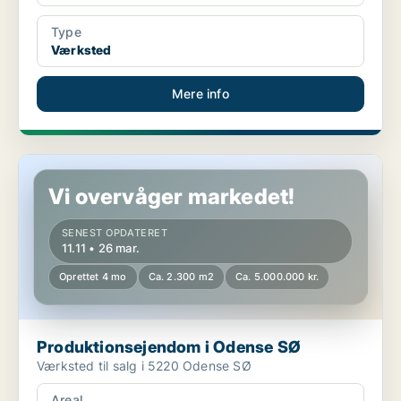
Type
Værksted
Mere info
Produktionsejendom i Odense SØ
Vi overvåger markedet!
SENEST OPDATERET
11.11 • 26 mar.
Oprettet 4 mo
Ca. 2.300 m2
Ca. 5.000.000 kr.
Produktionsejendom i Odense SØ
Værksted til salg i 5220 Odense SØ
Areal