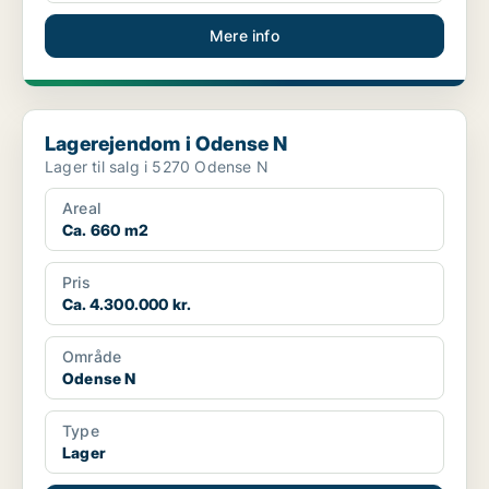
Mere info
Lagerejendom i Odense N
Lagerejendom i Odense N
Lager til salg i 5270 Odense N
Areal
Ca. 660 m2
Pris
Ca. 4.300.000 kr.
Område
Odense N
Type
Lager