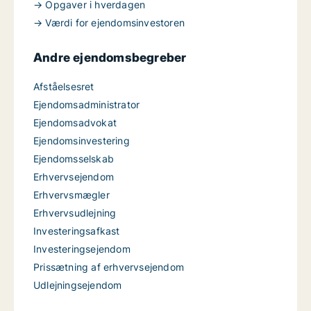
→ Opgaver i hverdagen
→ Værdi for ejendomsinvestoren
Andre ejendomsbegreber
Afståelsesret
Ejendomsadministrator
Ejendomsadvokat
Ejendomsinvestering
Ejendomsselskab
Erhvervsejendom
Erhvervsmægler
Erhvervsudlejning
Investeringsafkast
Investeringsejendom
Prissætning af erhvervsejendom
Udlejningsejendom