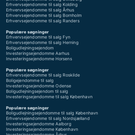
Erhvervsejendomme til salg Kolding
Erhvervsejendomme til salg Århus
Erhvervsejendomme til salg Bornholm
Erhvervsejendomme til salg Randers
Populære søgninger
Erhvervsejendomme til salg Fyn
Erhvervsejendomme til salg Herning
Boligudlejningsejendom
Investeringsejendomme Aarhus
Investeringsejendomme Horsens
Populære søgninger
Erhvervsejendomme til salg Roskilde
Boligejendomme til salg
Investeringsejendomme Odense
Boligudlejningsejendom til salg
Investeringsejendomme til salg København
Populære søgninger
Boligudlejningsejendomme til salg København
Erhvervsejendomme til salg Nordsjælland
Investeringsejendomme Aalborg
Investeringsejendomme København
Investeringsejendomme Århus