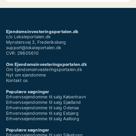
Ejendomsinvesteringsportalen.dk
c/o Lokaleportalen.dk
Mynstersvej 3, Frederiksberg
support@lokaleportalen.dk
CVR: 29605610
Om Ejendomsinvesteringsportalen.dk
Om Ejendomsinvesteringsportalen.dk
Nyt om ejendomme
Kontakt os
Populære søgninger
Erhvervsejendomme til salg København
Erhvervsejendomme til salg Sjælland
Erhvervsejendomme til salg Odense
Erhvervsejendomme til salg Esbjerg
Erhvervsejendomme til salg Aalborg
Populære søgninger
Erhvervsejendomme til salg Silkeborg