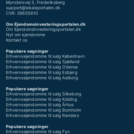
Mynstersvej 3, Frederiksberg
support@lokaleportalen.dk
CVR: 29605610
Om Ejendomsinvesteringsportalen.dk
Om Ejendomsinvesteringsportalen.dk
Nyt om ejendomme
Kontakt os
Populære søgninger
Erhvervsejendomme til salg København
Erhvervsejendomme til salg Sjælland
Erhvervsejendomme til salg Odense
Erhvervsejendomme til salg Esbjerg
Erhvervsejendomme til salg Aalborg
Populære søgninger
Erhvervsejendomme til salg Silkeborg
Erhvervsejendomme til salg Kolding
Erhvervsejendomme til salg Århus
Erhvervsejendomme til salg Bornholm
Erhvervsejendomme til salg Randers
Populære søgninger
Erhvervsejendomme til salg Fyn