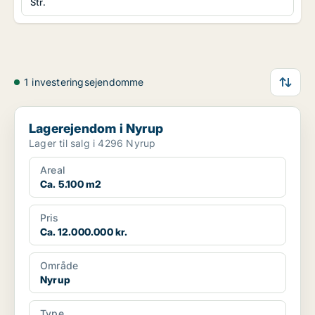
Str.
1 investeringsejendomme
Lagerejendom i Nyrup
Lagerejendom i Nyrup
Lager til salg i 4296 Nyrup
Areal
Ca. 5.100 m2
Pris
Ca. 12.000.000 kr.
Område
Nyrup
Type