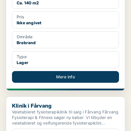
Ca. 140 m2
Pris
Ikke angivet
Område
Brabrand
Type
Lager
Mere info
Klinik i Fårvang
Klinik i Fårvang
Veletableret fysioterapiklinik til salg i Fårvang Fårvang
Fysioterapi & Fitness søger ny køber Vi tilbyder en
veletableret og velfungerende fysioterapiklini...