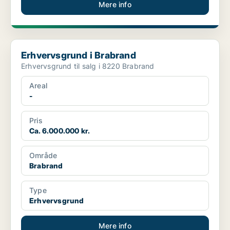
Mere info
Erhvervsgrund i Brabrand
Erhvervsgrund i Brabrand
Erhvervsgrund til salg i 8220 Brabrand
Areal
-
Pris
Ca. 6.000.000 kr.
Område
Brabrand
Type
Erhvervsgrund
Mere info