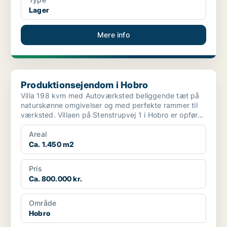
Lager
Mere info
Produktionsejendom i Hobro
Produktionsejendom i Hobro
Villa 198 kvm med Autoværksted beliggende tæt på
naturskønne omgivelser og med perfekte rammer til
værksted. Villaen på Stenstrupvej 1 i Hobro er opført
...
Areal
Ca. 1.450 m2
Pris
Ca. 800.000 kr.
Område
Hobro