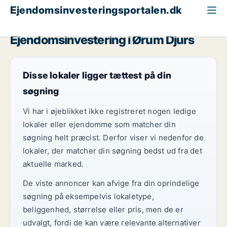
Ejendomsinvesteringsportalen.dk
Region Midtjylland
Ørum Djurs
Ejendomsinvestering i Ørum Djurs
Disse lokaler ligger tættest på din
søgning
Vi har i øjeblikket ikke registreret nogen ledige
lokaler eller ejendomme som matcher din
søgning helt præcist. Derfor viser vi nedenfor de
lokaler, der matcher din søgning bedst ud fra det
aktuelle marked.
De viste annoncer kan afvige fra din oprindelige
søgning på eksempelvis lokaletype,
beliggenhed, størrelse eller pris, men de er
udvalgt, fordi de kan være relevante alternativer