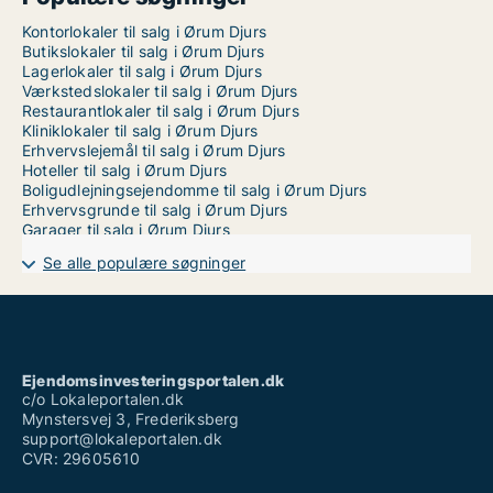
Kontorlokaler til salg i Ørum Djurs
Butikslokaler til salg i Ørum Djurs
Lagerlokaler til salg i Ørum Djurs
Værkstedslokaler til salg i Ørum Djurs
Restaurantlokaler til salg i Ørum Djurs
Kliniklokaler til salg i Ørum Djurs
Erhvervslejemål til salg i Ørum Djurs
Hoteller til salg i Ørum Djurs
Boligudlejningsejendomme til salg i Ørum Djurs
Erhvervsgrunde til salg i Ørum Djurs
Garager til salg i Ørum Djurs
Se alle populære søgninger
Ejendomsinvesteringsportalen.dk
c/o Lokaleportalen.dk
Mynstersvej 3, Frederiksberg
support@lokaleportalen.dk
CVR: 29605610