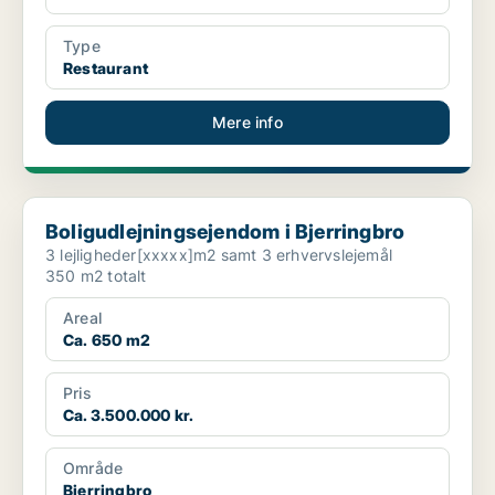
Type
Restaurant
Mere info
Boligudlejningsejendom i Bjerringbro
Boligudlejningsejendom i Bjerringbro
3 lejligheder[xxxxx]m2 samt 3 erhvervslejemål
350 m2 totalt
Areal
Ca. 650 m2
Pris
Ca. 3.500.000 kr.
Område
Bjerringbro