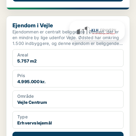
Ejendom i Vejle
Ejendom i Vejle
Ejendommen er centralt beliggende i Ødsted, der er
en mindre by lige udenfor Vejle. Ødsted har omkring
1.500 indbyggere, og denne ejendom er beliggende
midt ...
Areal
5.757 m2
Pris
4.995.000 kr.
Område
Vejle Centrum
Type
Erhvervslejemål