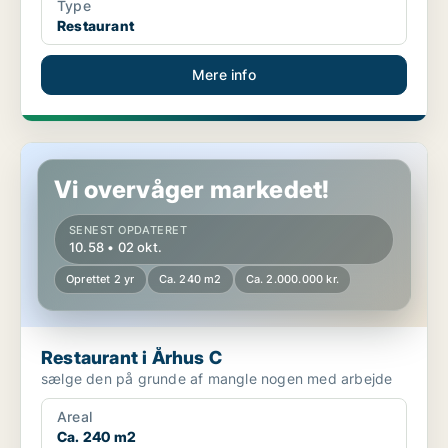
Type
Restaurant
Mere info
Restaurant i Århus C
Vi overvåger markedet!
SENEST OPDATERET
10.58 • 02 okt.
Oprettet 2 yr
Ca. 240 m2
Ca. 2.000.000 kr.
Restaurant i Århus C
sælge den på grunde af mangle nogen med arbejde
Areal
Ca. 240 m2