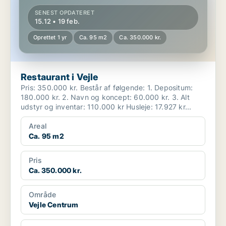
SENEST OPDATERET
15.12 • 19 feb.
Oprettet 1 yr
Ca. 95 m2
Ca. 350.000 kr.
Restaurant i Vejle
Pris: 350.000 kr. Består af følgende: 1. Depositum:
180.000 kr. 2. Navn og koncept: 60.000 kr. 3. Alt
udstyr og inventar: 110.000 kr Husleje: 17.927 kr...
Areal
Ca. 95 m2
Pris
Ca. 350.000 kr.
Område
Vejle Centrum