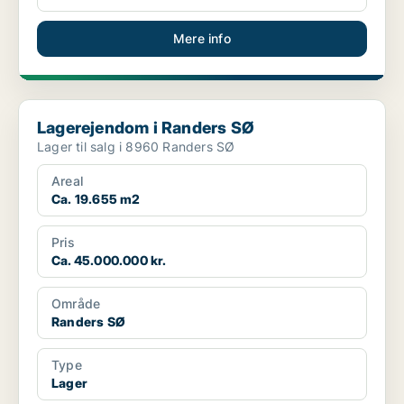
Mere info
Lagerejendom i Randers SØ
Lagerejendom i Randers SØ
Lager til salg i 8960 Randers SØ
Areal
Ca. 19.655 m2
Pris
Ca. 45.000.000 kr.
Område
Randers SØ
Type
Lager