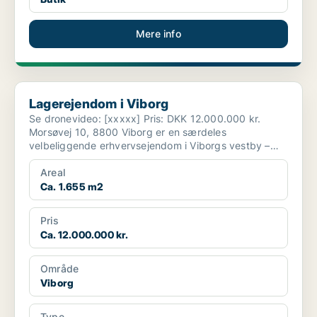
Mere info
Lagerejendom i Viborg
Lagerejendom i Viborg
Se dronevideo: [xxxxx] Pris: DKK 12.000.000 kr.
Morsøvej 10, 8800 Viborg er en særdeles
velbeliggende erhvervsejendom i Viborgs vestby –
strategisk pla...
Areal
Ca. 1.655 m2
Pris
Ca. 12.000.000 kr.
Område
Viborg
Type