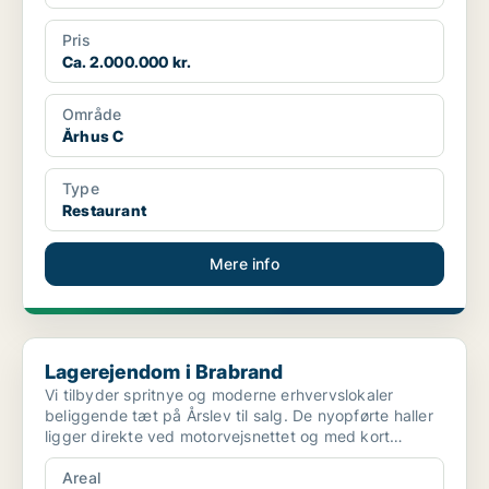
Pris
Ca. 2.000.000 kr.
Område
Århus C
Type
Restaurant
Mere info
Lagerejendom i Brabrand
Lagerejendom i Brabrand
Vi tilbyder spritnye og moderne erhvervslokaler
beliggende tæt på Årslev til salg. De nyopførte haller
ligger direkte ved motorvejsnettet og med kort
afstand...
Areal