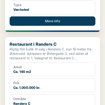
Type
Værksted
Mere info
Restaurant i Randers C
Restaurant i Randers C
Rigtig flot butik til salg i Randers C, kun få meter fra
Østervold. Adressen er Østergade 3, ved siden af
restaurant nr 1. Velegnet til: Restaurant C...
Areal
Ca. 140 m2
Pris
Ca. 1.000.000 kr.
Område
Randers C