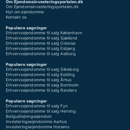
Om Ejendomsinvesteringsportalen.dk
Om Ejendomsinvesteringsportalen.dk
Nyt om ejendomme
Kontakt os
Populære søgninger
Erhvervsejendomme til salg København
Erhvervsejendomme til salg Sjælland
Erhvervsejendomme til salg Odense
Erhvervsejendomme til salg Esbjerg
Erhvervsejendomme til salg Aalborg
Populære søgninger
Erhvervsejendomme til salg Silkeborg
Erhvervsejendomme til salg Kolding
Erhvervsejendomme til salg Århus
Erhvervsejendomme til salg Bornholm
Erhvervsejendomme til salg Randers
Populære søgninger
Erhvervsejendomme til salg Fyn
Erhvervsejendomme til salg Herning
Boligudlejningsejendom
Investeringsejendomme Aarhus
Investeringsejendomme Horsens