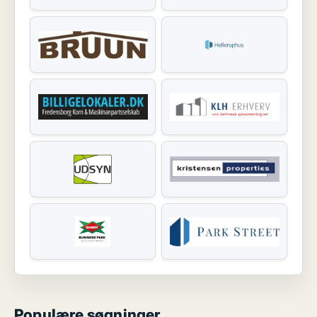
Populære søgninger