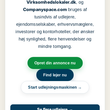
Virksomhedslokaler.dk
, og
Companyspace.com
bruges af
tusindvis af udlejere,
ejendomsselskaber, erhvervsmæglere,
investorer og kontorhoteller, der ønsker
høj synlighed, flere henvendelser og
mindre tomgang.
Opret din annonce nu
Find lejer nu
Start udlejningsmaskinen →
Se flere udlejere
→