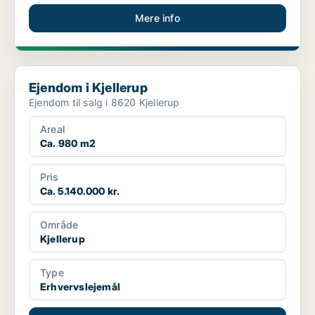
Mere info
Ejendom i Kjellerup
Ejendom i Kjellerup
Ejendom til salg i 8620 Kjellerup
Areal
Ca. 980 m2
Pris
Ca. 5.140.000 kr.
Område
Kjellerup
Type
Erhvervslejemål