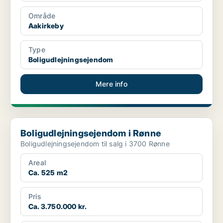
Område
Aakirkeby
Type
Boligudlejningsejendom
Mere info
Boligudlejningsejendom i Rønne
Boligudlejningsejendom i Rønne
Boligudlejningsejendom til salg i 3700 Rønne
Areal
Ca. 525 m2
Pris
Ca. 3.750.000 kr.