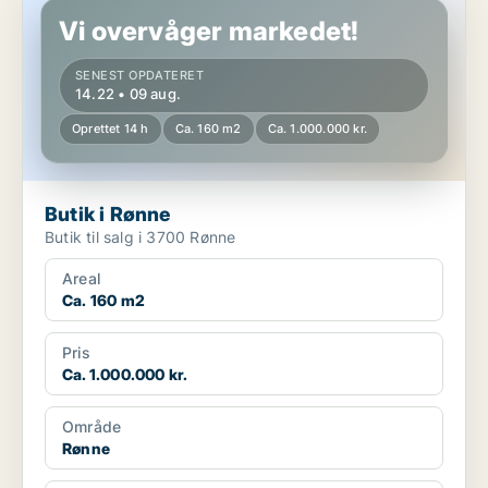
Vi overvåger markedet!
SENEST OPDATERET
14.22 • 09 aug.
Oprettet 14 h
Ca. 160 m2
Ca. 1.000.000 kr.
Butik i Rønne
Butik til salg i 3700 Rønne
Areal
Ca. 160 m2
Pris
Ca. 1.000.000 kr.
Område
Rønne