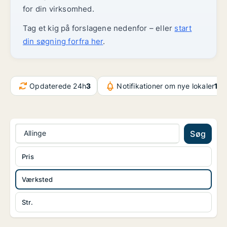
for din virksomhed.
Tag et kig på forslagene nedenfor – eller
start
din søgning forfra her
.
Opdaterede 24h
3
Notifikationer om nye lokaler
107
Allinge
Søg
Pris
Værksted
Str.