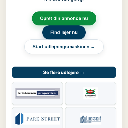
Opret din annonce nu
Find lejer nu
Start udlejningsmaskinen →
Se flere udlejere
→