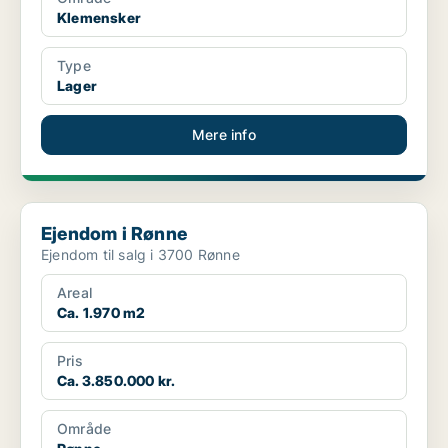
Klemensker
Type
Lager
Mere info
Ejendom i Rønne
Ejendom i Rønne
Ejendom til salg i 3700 Rønne
Areal
Ca. 1.970 m2
Pris
Ca. 3.850.000 kr.
Område