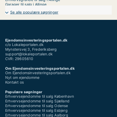
Garager til salg i Allinge
Se alle populære søgninger
Ejendomsinvesteringsportalen.dk
c/o Lokaleportalen.dk
Mynstersvej 3, Frederiksberg
support@lokaleportalen.dk
CVR: 29605610
Om Ejendomsinvesteringsportalen.dk
Om Ejendomsinvesteringsportalen.dk
Nyt om ejendomme
Kontakt os
Populære søgninger
Erhvervsejendomme til salg København
Erhvervsejendomme til salg Sjælland
Erhvervsejendomme til salg Odense
Erhvervsejendomme til salg Esbjerg
Erhvervsejendomme til salg Aalborg