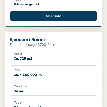
Erhvervsgrund
Mere info
Ejendom i Rønne
Ejendom i Rønne
Ejendom til salg i 3700 Rønne
Areal
Ca. 725 m2
Pris
Ca. 4.500.000 kr.
Område
Rønne
Type