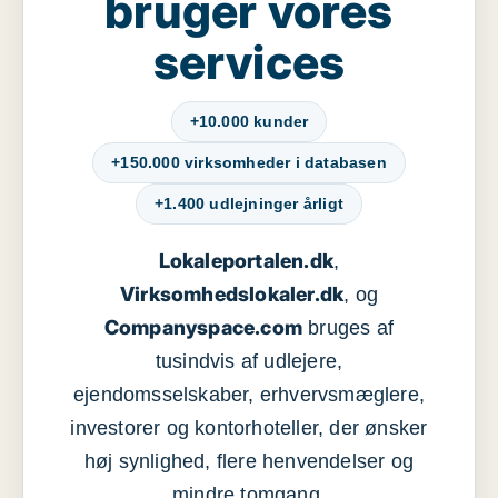
bruger vores
services
+10.000 kunder
+150.000 virksomheder i databasen
+1.400 udlejninger årligt
Lokaleportalen.dk
,
Virksomhedslokaler.dk
, og
Companyspace.com
bruges af
tusindvis af udlejere,
ejendomsselskaber, erhvervsmæglere,
investorer og kontorhoteller, der ønsker
høj synlighed, flere henvendelser og
mindre tomgang.