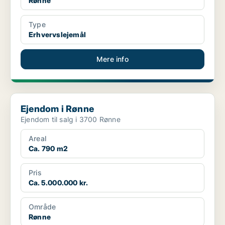
Rønne
Type
Erhvervslejemål
Mere info
Ejendom i Rønne
Ejendom i Rønne
Ejendom til salg i 3700 Rønne
Areal
Ca. 790 m2
Pris
Ca. 5.000.000 kr.
Område
Rønne