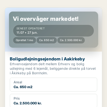
Boligudlejningsejendom i Aakirkeby
Vi overvåger markedet!
SENEST OPDATERET
11.07 • 27 jun.
Oprettet 1 mo
Ca. 650 m2
Ca. 2.500.000 kr.
Boligudlejningsejendom i Aakirkeby
Erhvervsejendom delt mellem Erhverv og bolig
udlejning med 6 lejemål, beliggende direkte på torvet
i Åkirkeby på Bornholm.
Areal
Ca. 650 m2
Pris
Ca. 2.500.000 kr.