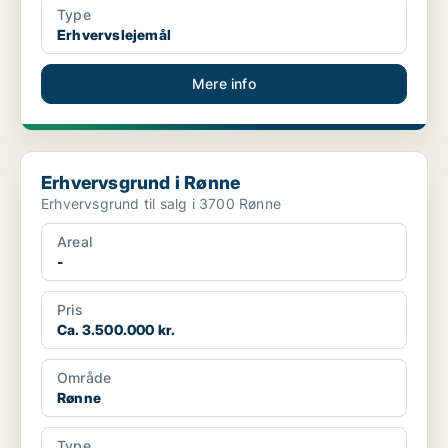
Type
Erhvervslejemål
Mere info
Erhvervsgrund i Rønne
Erhvervsgrund i Rønne
Erhvervsgrund til salg i 3700 Rønne
Areal
-
Pris
Ca. 3.500.000 kr.
Område
Rønne
Type