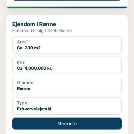
Ejendom i Rønne
Ejendom i Rønne
Ejendom til salg i 3700 Rønne
Areal
Ca. 330 m2
Pris
Ca. 4.000.000 kr.
Område
Rønne
Type
Erhvervslejemål
Mere info