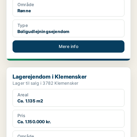
Område
Rønne
Type
Boligudlejningsejendom
Mere info
Lagerejendom i Klemensker
Lagerejendom i Klemensker
Lager til salg i 3782 Klemensker
Areal
Ca. 1.135 m2
Pris
Ca. 1.150.000 kr.
Område