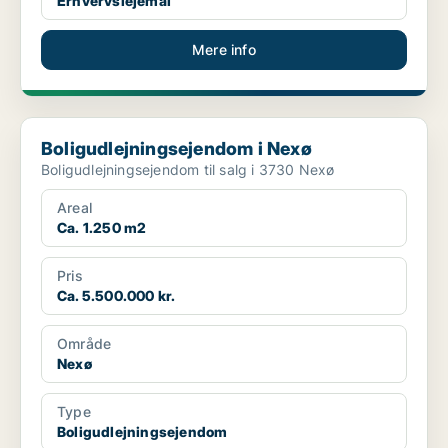
Erhvervslejemål
Mere info
Boligudlejningsejendom i Nexø
Boligudlejningsejendom i Nexø
Boligudlejningsejendom til salg i 3730 Nexø
Areal
Ca. 1.250 m2
Pris
Ca. 5.500.000 kr.
Område
Nexø
Type
Boligudlejningsejendom