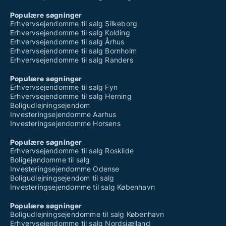
Populære søgninger
Erhvervsejendomme til salg Silkeborg
Erhvervsejendomme til salg Kolding
Erhvervsejendomme til salg Århus
Erhvervsejendomme til salg Bornholm
Erhvervsejendomme til salg Randers
Populære søgninger
Erhvervsejendomme til salg Fyn
Erhvervsejendomme til salg Herning
Boligudlejningsejendom
Investeringsejendomme Aarhus
Investeringsejendomme Horsens
Populære søgninger
Erhvervsejendomme til salg Roskilde
Boligejendomme til salg
Investeringsejendomme Odense
Boligudlejningsejendom til salg
Investeringsejendomme til salg København
Populære søgninger
Boligudlejningsejendomme til salg København
Erhvervsejendomme til salg Nordsjælland