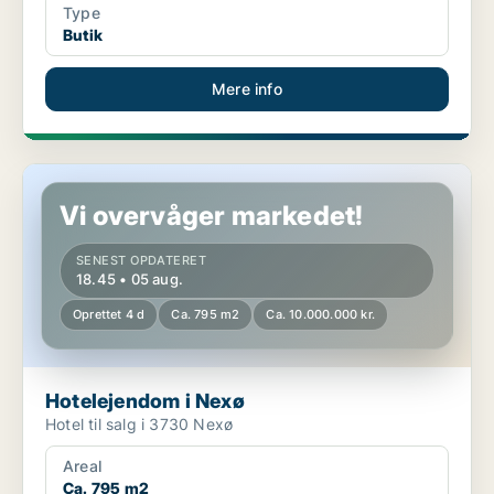
Type
Butik
Mere info
Hotelejendom i Nexø
Vi overvåger markedet!
SENEST OPDATERET
18.45 • 05 aug.
Oprettet 4 d
Ca. 795 m2
Ca. 10.000.000 kr.
Hotelejendom i Nexø
Hotel til salg i 3730 Nexø
Areal
Ca. 795 m2