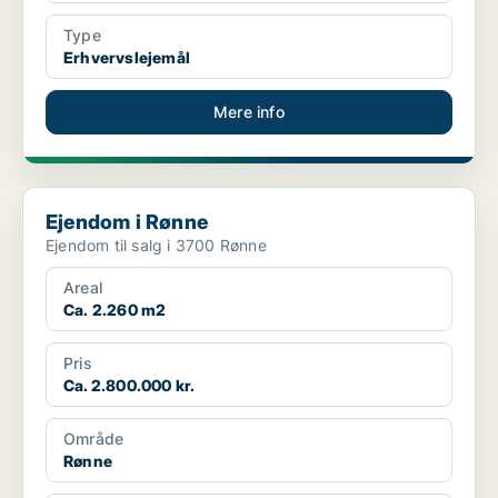
Type
Erhvervslejemål
Mere info
Ejendom i Rønne
Ejendom i Rønne
Ejendom til salg i 3700 Rønne
Areal
Ca. 2.260 m2
Pris
Ca. 2.800.000 kr.
Område
Rønne