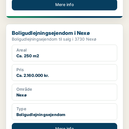
Mere info
Boligudlejningsejendom i Nexø
Boligudlejningsejendom i Nexø
Boligudlejningsejendom til salg i 3730 Nexø
Areal
Ca. 250 m2
Pris
Ca. 2.160.000 kr.
Område
Nexø
Type
Boligudlejningsejendom
Mere info