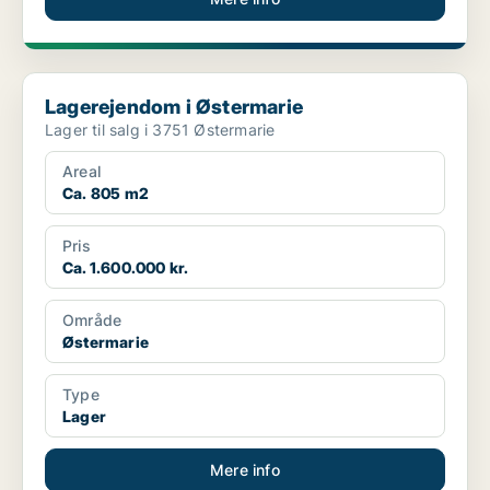
Lagerejendom i Østermarie
Lagerejendom i Østermarie
Lager til salg i 3751 Østermarie
Areal
Ca. 805 m2
Pris
Ca. 1.600.000 kr.
Område
Østermarie
Type
Lager
Mere info