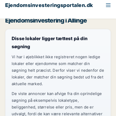
Ejendomsinvesteringsportalen.dk
Produktionsejendom til salg
Bornholm
Allinge
Ejendomsinvestering i Allinge
Disse lokaler ligger tættest på din
søgning
Vi har i øjeblikket ikke registreret nogen ledige
lokaler eller ejendomme som matcher din
søgning helt præcist. Derfor viser vi nedenfor de
lokaler, der matcher din søgning bedst ud fra det
aktuelle marked.
De viste annoncer kan afvige fra din oprindelige
søgning på eksempelvis lokaletype,
beliggenhed, størrelse eller pris, men de er
udvalgt, fordi de kan være relevante alternativer