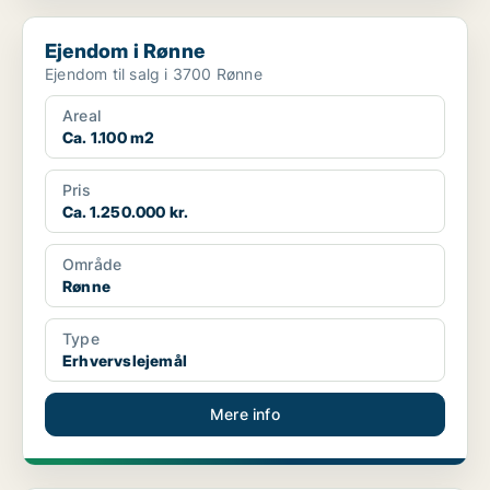
Ejendom i Rønne
Ejendom i Rønne
Ejendom til salg i 3700 Rønne
Areal
Ca. 1.100 m2
Pris
Ca. 1.250.000 kr.
Område
Rønne
Type
Erhvervslejemål
Mere info