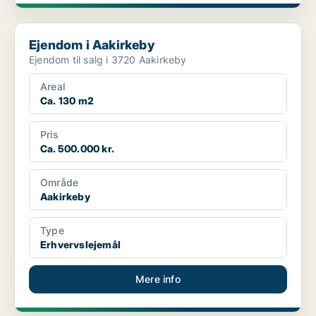
Ejendom i Aakirkeby
Ejendom i Aakirkeby
Ejendom til salg i 3720 Aakirkeby
Areal
Ca. 130 m2
Pris
Ca. 500.000 kr.
Område
Aakirkeby
Type
Erhvervslejemål
Mere info