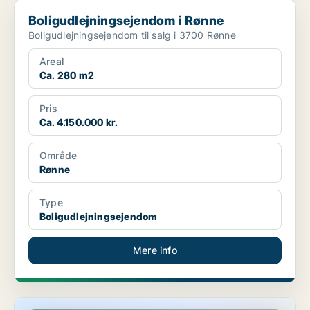
Boligudlejningsejendom i Rønne
Boligudlejningsejendom i Rønne
Boligudlejningsejendom til salg i 3700 Rønne
Areal
Ca. 280 m2
Pris
Ca. 4.150.000 kr.
Område
Rønne
Type
Boligudlejningsejendom
Mere info
Butik i Rønne