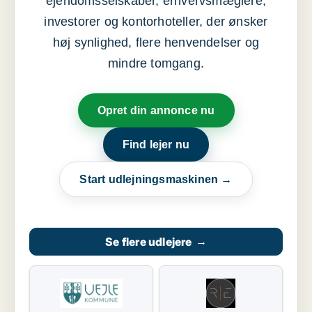
ejendomsselskaber, erhvervsmæglere,
investorer og kontorhoteller, der ønsker
høj synlighed, flere henvendelser og
mindre tomgang.
Opret din annonce nu
Find lejer nu
Start udlejningsmaskinen →
Se flere udlejere
→