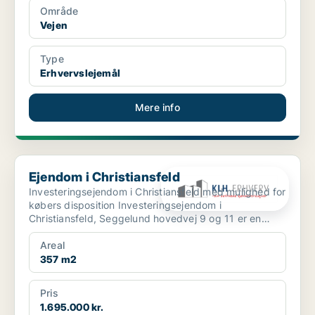
Område
Vejen
Type
Erhvervslejemål
Mere info
Ejendom i Christiansfeld
Ejendom i Christiansfeld
Investeringsejendom i Christiansfeld med mulighed for
købers disposition Investeringsejendom i
Christiansfeld, Seggelund hovedvej 9 og 11 er en
investeri...
Areal
357 m2
Pris
1.695.000 kr.