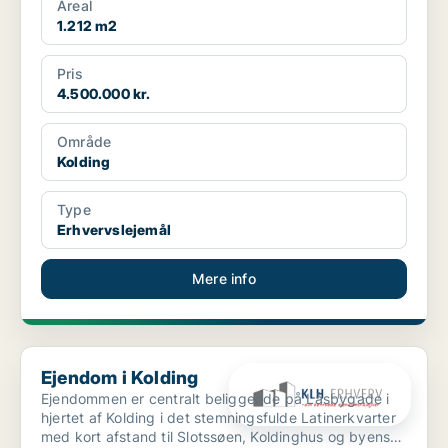
Areal
1.212 m2
Pris
4.500.000 kr.
Område
Kolding
Type
Erhvervslejemål
Mere info
Ejendom i Kolding
Ejendom i Kolding
Ejendommen er centralt beliggende på Låsbygade i
hjertet af Kolding i det stemningsfulde Latinerkvarter
med kort afstand til Slotssøen, Koldinghus og byens