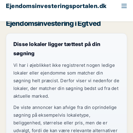
Ejendomsinvesteringsportalen.dk
Produktionsejendom til salg
Region Sydjylland
Egtved
Ejendomsinvestering i Egtved
Disse lokaler ligger tættest på din
søgning
Vi har i øjeblikket ikke registreret nogen ledige
lokaler eller ejendomme som matcher din
søgning helt præcist. Derfor viser vi nedenfor de
lokaler, der matcher din søgning bedst ud fra det
aktuelle marked.
De viste annoncer kan afvige fra din oprindelige
søgning på eksempelvis lokaletype,
beliggenhed, størrelse eller pris, men de er
udvalgt, fordi de kan være relevante alternativer