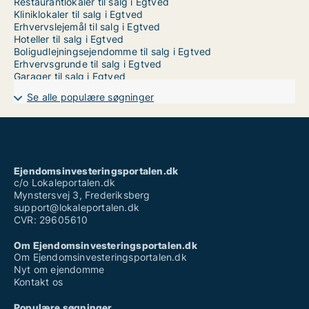
Restaurantlokaler til salg i Egtved
Kliniklokaler til salg i Egtved
Erhvervslejemål til salg i Egtved
Hoteller til salg i Egtved
Boligudlejningsejendomme til salg i Egtved
Erhvervsgrunde til salg i Egtved
Garager til salg i Egtved
Se alle populære søgninger
Ejendomsinvesteringsportalen.dk
c/o Lokaleportalen.dk
Mynstersvej 3, Frederiksberg
support@lokaleportalen.dk
CVR: 29605610
Om Ejendomsinvesteringsportalen.dk
Om Ejendomsinvesteringsportalen.dk
Nyt om ejendomme
Kontakt os
Populære søgninger