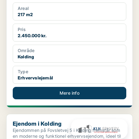
g...
Areal
217 m2
Pris
2.450.000 kr.
Område
Kolding
Type
Erhvervslejemål
Mere info
Ejendom i Kolding
Ejendom i Kolding
Ejendommen på Fovsletvej 5 i Kolding fremstår som
en moderne og funktionel erhvervsejendom, ideel til