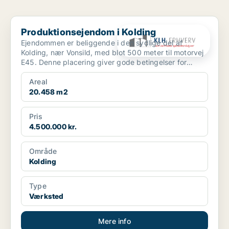
Produktionsejendom i Kolding
Produktionsejendom i Kolding
Ejendommen er beliggende i den sydlige del af
Kolding, nær Vonsild, med blot 500 meter til motorvej
E45. Denne placering giver gode betingelser for
erhvervsm...
Areal
20.458 m2
Pris
4.500.000 kr.
Område
Kolding
Type
Værksted
Mere info