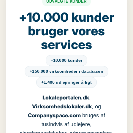
UDVALGTE KUNDER
+10.000 kunder
bruger vores
services
+10.000 kunder
+150.000 virksomheder i databasen
+1.400 udlejninger årligt
Lokaleportalen.dk
,
Virksomhedslokaler.dk
, og
Companyspace.com
bruges af
tusindvis af udlejere,