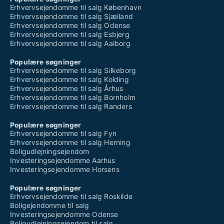
Erhvervsejendomme til salg København
Erhvervsejendomme til salg Sjælland
Erhvervsejendomme til salg Odense
Erhvervsejendomme til salg Esbjerg
Erhvervsejendomme til salg Aalborg
Populære søgninger
Erhvervsejendomme til salg Silkeborg
Erhvervsejendomme til salg Kolding
Erhvervsejendomme til salg Århus
Erhvervsejendomme til salg Bornholm
Erhvervsejendomme til salg Randers
Populære søgninger
Erhvervsejendomme til salg Fyn
Erhvervsejendomme til salg Herning
Boligudlejningsejendom
Investeringsejendomme Aarhus
Investeringsejendomme Horsens
Populære søgninger
Erhvervsejendomme til salg Roskilde
Boligejendomme til salg
Investeringsejendomme Odense
Boligudlejningsejendom til salg