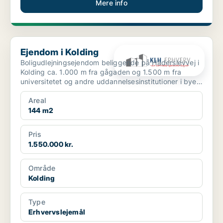
Mere info
Ejendom i Kolding
Ejendom i Kolding
Boligudlejningsejendom beliggende på Haderslevvej i
Kolding ca. 1.000 m fra gågaden og 1.500 m fra
universitetet og andre uddannelsesinstitutioner i byen.
...
Areal
144 m2
Pris
1.550.000 kr.
Område
Kolding
Type
Erhvervslejemål