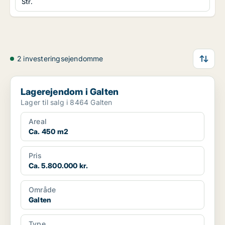
Str.
2 investeringsejendomme
Lagerejendom i Galten
Lagerejendom i Galten
Lager til salg i 8464 Galten
Areal
Ca. 450 m2
Pris
Ca. 5.800.000 kr.
Område
Galten
Type