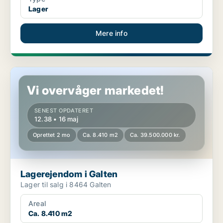
Lager
Mere info
Lagerejendom i Galten
Vi overvåger markedet!
SENEST OPDATERET
12.38 • 16 maj
Oprettet 2 mo
Ca. 8.410 m2
Ca. 39.500.000 kr.
Lagerejendom i Galten
Lager til salg i 8464 Galten
Areal
Ca. 8.410 m2