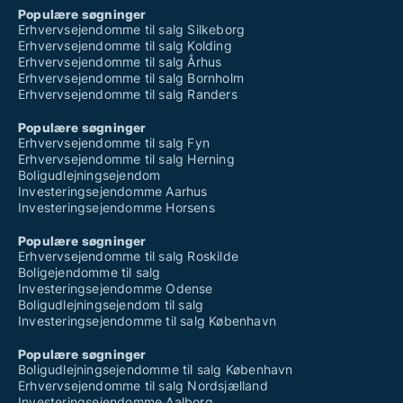
Populære søgninger
Erhvervsejendomme til salg Silkeborg
Erhvervsejendomme til salg Kolding
Erhvervsejendomme til salg Århus
Erhvervsejendomme til salg Bornholm
Erhvervsejendomme til salg Randers
Populære søgninger
Erhvervsejendomme til salg Fyn
Erhvervsejendomme til salg Herning
Boligudlejningsejendom
Investeringsejendomme Aarhus
Investeringsejendomme Horsens
Populære søgninger
Erhvervsejendomme til salg Roskilde
Boligejendomme til salg
Investeringsejendomme Odense
Boligudlejningsejendom til salg
Investeringsejendomme til salg København
Populære søgninger
Boligudlejningsejendomme til salg København
Erhvervsejendomme til salg Nordsjælland
Investeringsejendomme Aalborg