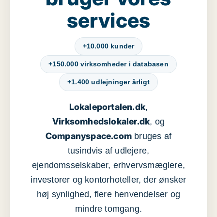
services
+10.000 kunder
+150.000 virksomheder i databasen
+1.400 udlejninger årligt
Lokaleportalen.dk
,
Virksomhedslokaler.dk
, og
Companyspace.com
bruges af
tusindvis af udlejere,
ejendomsselskaber, erhvervsmæglere,
investorer og kontorhoteller, der ønsker
høj synlighed, flere henvendelser og
mindre tomgang.