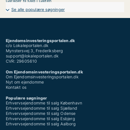
Garager til salg i Galten
Se alle populære søgninger
Ejendomsinvesteringsportalen.dk
c/o Lokaleportalen.dk
Mynstersvej 3, Frederiksberg
support@lokaleportalen.dk
CVR: 29605610
Om Ejendomsinvesteringsportalen.dk
Om Ejendomsinvesteringsportalen.dk
Nyt om ejendomme
Kontakt os
Populære søgninger
Erhvervsejendomme til salg København
Erhvervsejendomme til salg Sjælland
Erhvervsejendomme til salg Odense
Erhvervsejendomme til salg Esbjerg
Erhvervsejendomme til salg Aalborg