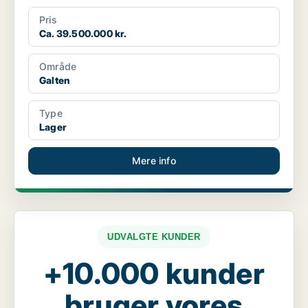
Pris
Ca. 39.500.000 kr.
Område
Galten
Type
Lager
Mere info
UDVALGTE KUNDER
+10.000 kunder
bruger vores