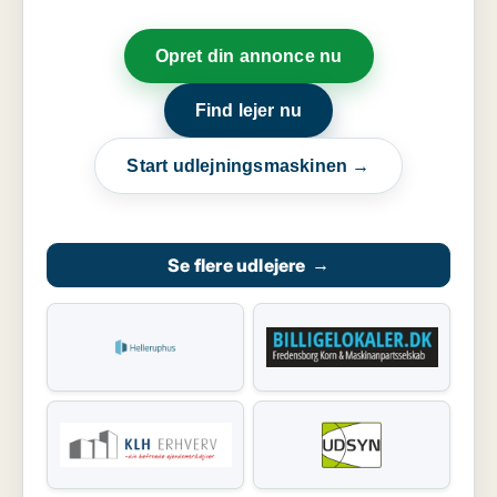
Opret din annonce nu
Find lejer nu
Start udlejningsmaskinen →
Se flere udlejere
→