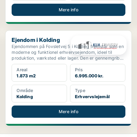
Mere info
Ejendom i Kolding
Ejendom i Kolding
Ejendommen på Fovsletvej 5 i Kolding fremstår som en
moderne og funktionel erhvervsejendom, ideel til
produktion, værksted eller lager. Den er gennemgrib...
Areal
Pris
1.873 m2
6.995.000 kr.
Område
Type
Kolding
Erhvervslejemål
Mere info