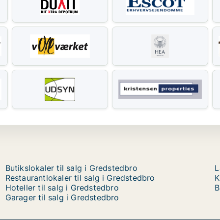
Butikslokaler til salg i Gredstedbro
L
Restaurantlokaler til salg i Gredstedbro
K
Hoteller til salg i Gredstedbro
B
Garager til salg i Gredstedbro