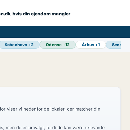
en.dk, hvis din ejendom mangler
København
+
2
Odense
+
12
Århus
+
1
Seneste
or viser vi nedenfor de lokaler, der matcher din
is, men de er udvalgt, fordi de kan være relevante