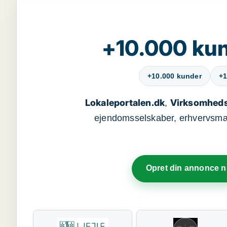
+10.000 kun
+10.000 kunder
+1
Lokaleportalen.dk
Virksomheds
,
ejendomsselskaber, erhvervsmægl
Opret din annonce 