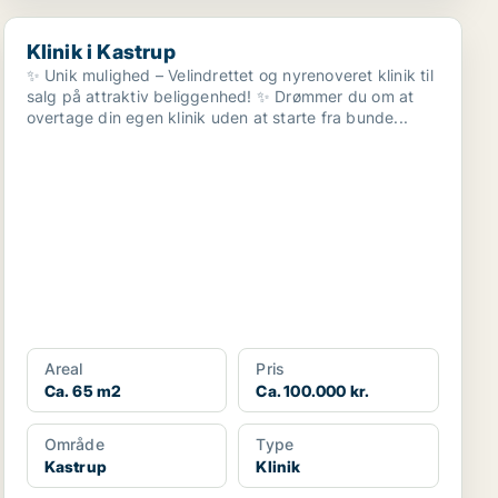
Klinik i Kastrup
Klinik i Kastrup
✨ Unik mulighed – Velindrettet og nyrenoveret klinik til
salg på attraktiv beliggenhed! ✨ Drømmer du om at
overtage din egen klinik uden at starte fra bunde...
Areal
Pris
Ca. 65 m2
Ca. 100.000 kr.
Område
Type
Kastrup
Klinik