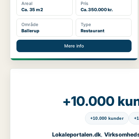
Areal
Pris
Ca. 35 m2
Ca. 350.000 kr.
Område
Type
Ballerup
Restaurant
Mere info
+10.000 kun
+10.000 kunder
+1
Lokaleportalen.dk
Virksomheds
,