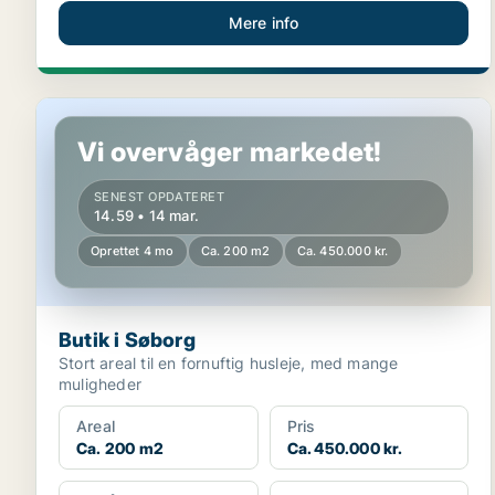
Mere info
Butik i Søborg
Vi overvåger markedet!
SENEST OPDATERET
14.59 • 14 mar.
Oprettet 4 mo
Ca. 200 m2
Ca. 450.000 kr.
Butik i Søborg
Stort areal til en fornuftig husleje, med mange
muligheder
Areal
Pris
Ca. 200 m2
Ca. 450.000 kr.