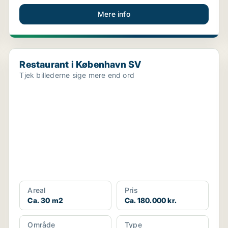
Mere info
Restaurant i København SV
Restaurant i København SV
Tjek billederne sige mere end ord
Areal
Pris
Ca. 30 m2
Ca. 180.000 kr.
Område
Type