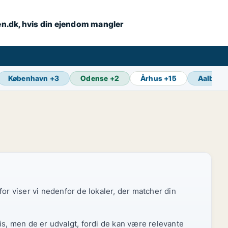
en.dk, hvis din ejendom mangler
København
+
3
Odense
+
2
Århus
+
15
Aalborg
or viser vi nedenfor de lokaler, der matcher din
is, men de er udvalgt, fordi de kan være relevante