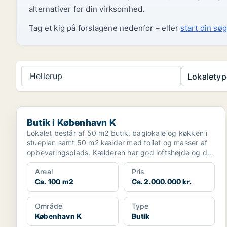
alternativer for din virksomhed.
Tag et kig på forslagene nedenfor – eller
start din søg
Hellerup
Lokaletyp
Butik i København K
Butik i København K
Lokalet består af 50 m2 butik, baglokale og køkken i
stueplan samt 50 m2 kælder med toilet og masser af
opbevaringsplads. Kælderen har god loftshøjde og der
...
Areal
Pris
Ca. 100 m2
Ca. 2.000.000 kr.
Område
Type
København K
Butik