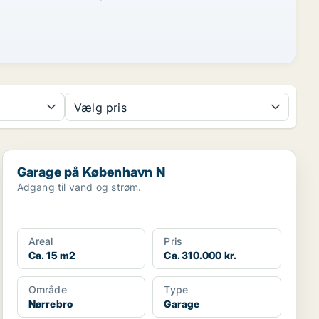
Vælg pris
Garage på København N
Garage på København N
Adgang til vand og strøm.
Areal
Pris
Ca. 15 m2
Ca. 310.000 kr.
Område
Type
Nørrebro
Garage