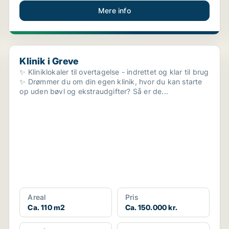
Mere info
Klinik i Greve
Klinik i Greve
✨ Kliniklokaler til overtagelse - indrettet og klar til brug
✨ Drømmer du om din egen klinik, hvor du kan starte
op uden bøvl og ekstraudgifter? Så er de...
Areal
Pris
Ca. 110 m2
Ca. 150.000 kr.