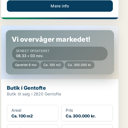
Mere info
Butik i Gentofte
Vi overvåger markedet!
SENEST OPDATERET
08.33 • 03 nov.
Oprettet 9 mo
Ca. 100 m2
Ca. 300.000 kr.
Butik i Gentofte
Butik til salg i 2820 Gentofte
Areal
Pris
Ca. 100 m2
Ca. 300.000 kr.