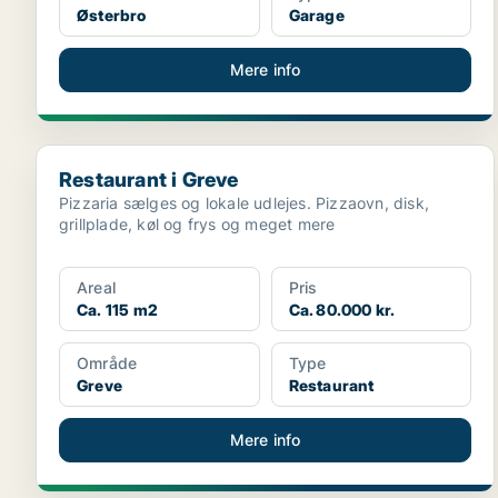
Østerbro
Garage
Mere info
Restaurant i Greve
Restaurant i Greve
Pizzaria sælges og lokale udlejes. Pizzaovn, disk,
grillplade, køl og frys og meget mere
Areal
Pris
Ca. 115 m2
Ca. 80.000 kr.
Område
Type
Greve
Restaurant
Mere info