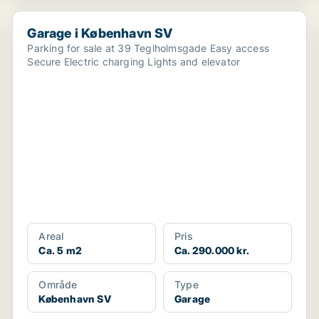
Garage i København SV
Garage i København SV
Parking for sale at 39 Teglholmsgade Easy access
Secure Electric charging Lights and elevator
Areal
Pris
Ca. 5 m2
Ca. 290.000 kr.
Område
Type
København SV
Garage