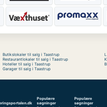
Butikslokaler til salg i Taastrup
L
Restaurantlokaler til salg i Taastrup
K
Hoteller til salg i Taastrup
B
Garager til salg i Taastrup
Populære
Populære
ringsportalen.dk
søgninger
søgninger