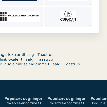
agerlokaler til salg i Taastrup
liniklokaler til salg i Taastrup
oligudlejningsejendomme til salg i Taastrup
Populære søgninger
Populære søgninger
Populær
Erhvervsejendomme til
Erhvervsejendomme til
Boligudle