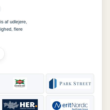
s af udlejere,
ighed, flere