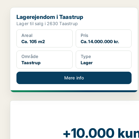
Lagerejendom i Taastrup
Lagerejendom i Taastrup
Lager til salg i 2630 Taastrup
Areal
Pris
Ca. 105 m2
Ca. 14.000.000 kr.
Område
Type
Taastrup
Lager
Mere info
+10.000 kun