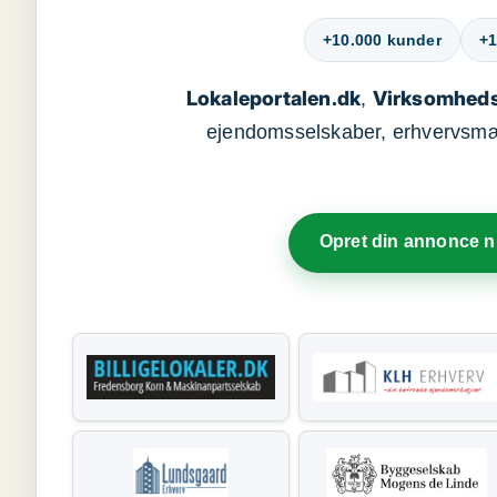
+10.000 kunder
+1
Lokaleportalen.dk
Virksomheds
,
ejendomsselskaber, erhvervsmægl
Opret din annonce 