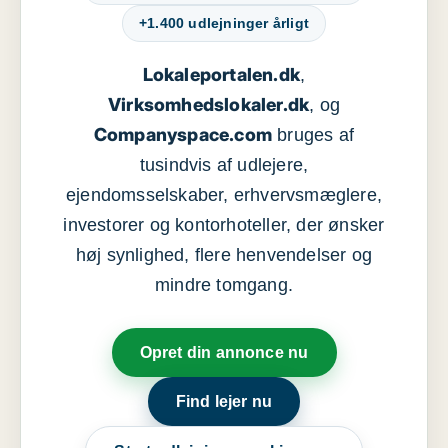
+1.400 udlejninger årligt
Lokaleportalen.dk
,
Virksomhedslokaler.dk
, og
Companyspace.com
bruges af
tusindvis af udlejere,
ejendomsselskaber, erhvervsmæglere,
investorer og kontorhoteller, der ønsker
høj synlighed, flere henvendelser og
mindre tomgang.
Opret din annonce nu
Find lejer nu