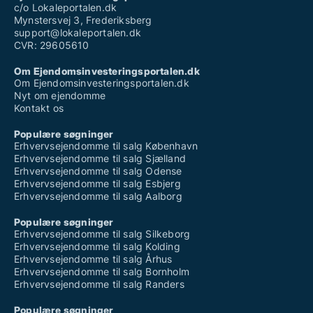
c/o Lokaleportalen.dk
Mynstersvej 3, Frederiksberg
support@lokaleportalen.dk
CVR: 29605610
Om Ejendomsinvesteringsportalen.dk
Om Ejendomsinvesteringsportalen.dk
Nyt om ejendomme
Kontakt os
Populære søgninger
Erhvervsejendomme til salg København
Erhvervsejendomme til salg Sjælland
Erhvervsejendomme til salg Odense
Erhvervsejendomme til salg Esbjerg
Erhvervsejendomme til salg Aalborg
Populære søgninger
Erhvervsejendomme til salg Silkeborg
Erhvervsejendomme til salg Kolding
Erhvervsejendomme til salg Århus
Erhvervsejendomme til salg Bornholm
Erhvervsejendomme til salg Randers
Populære søgninger