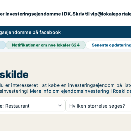
er investeringsejendomme i DK. Skriv til vip@lokaleportal
ngsejendomme på facebook
Notifikationer om nye lokaler
624
Seneste opdaterin
skilde
u er interesseret i at købe en investeringsejendom på list
sinvestering!
Mere info om ejendomsinvestering i Roskild
e:
Restaurant
Hvilken størrelse søges?