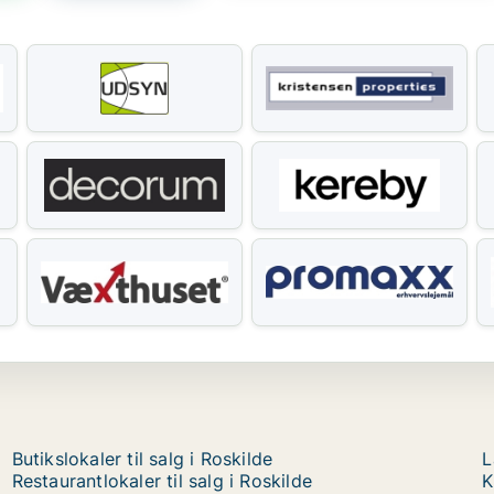
Butikslokaler til salg i Roskilde
L
Restaurantlokaler til salg i Roskilde
K