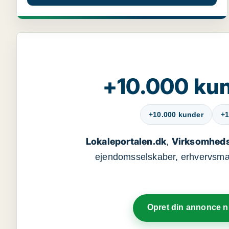
+10.000 kun
+10.000 kunder
+1
Lokaleportalen.dk
Virksomheds
,
ejendomsselskaber, erhvervsmægl
Opret din annonce 