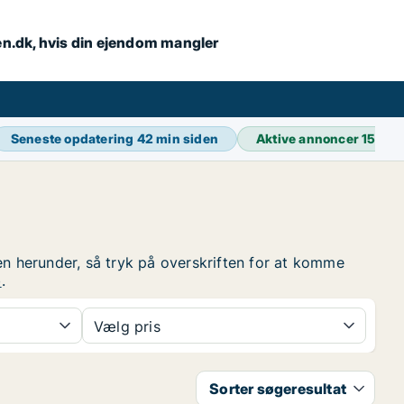
en.dk, hvis din ejendom mangler
Seneste opdatering
42 min siden
Aktive annoncer
15.83
en herunder, så tryk på overskriften for at komme
p
.
Vælg pris
Sorter søgeresultat