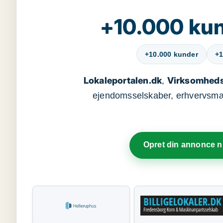
+10.000 kun
+10.000 kunder
+1
Lokaleportalen.dk
Virksomheds
,
ejendomsselskaber, erhvervsmægl
Opret din annonce 