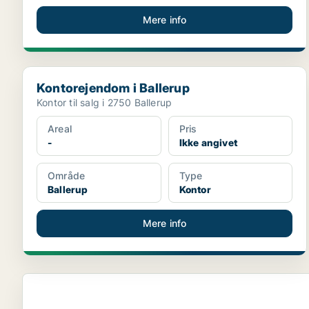
Mere info
Kontorejendom i Ballerup
Kontorejendom i Ballerup
Kontor til salg i 2750 Ballerup
Areal
Pris
-
Ikke angivet
Område
Type
Ballerup
Kontor
Mere info