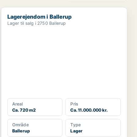
Lagerejendom i Ballerup
Lagerejendom i Ballerup
Lager til salg i 2750 Ballerup
Areal
Pris
Ca. 720 m2
Ca. 11.000.000 kr.
Område
Type
Ballerup
Lager