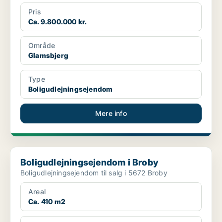
Pris
Ca. 9.800.000 kr.
Område
Glamsbjerg
Type
Boligudlejningsejendom
Mere info
Boligudlejningsejendom i Broby
Boligudlejningsejendom i Broby
Boligudlejningsejendom til salg i 5672 Broby
Areal
Ca. 410 m2