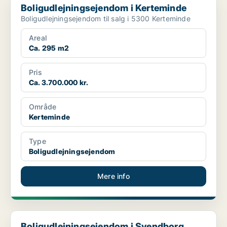
Boligudlejningsejendom i Kerteminde
Boligudlejningsejendom til salg i 5300 Kerteminde
Areal
Ca. 295 m2
Pris
Ca. 3.700.000 kr.
Område
Kerteminde
Type
Boligudlejningsejendom
Mere info
Boligudlejningsejendom i Svendborg
Boligudlejningsejendom i Svendborg