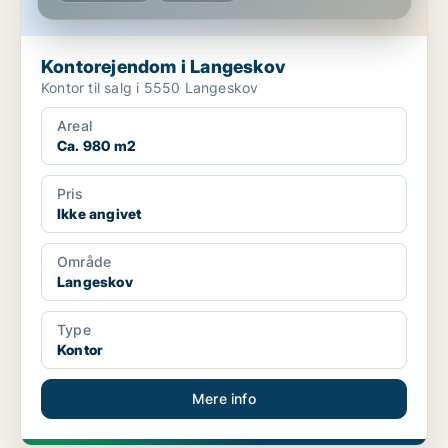
Kontorejendom i Langeskov
Kontor til salg i 5550 Langeskov
Areal
Ca. 980 m2
Pris
Ikke angivet
Område
Langeskov
Type
Kontor
Mere info