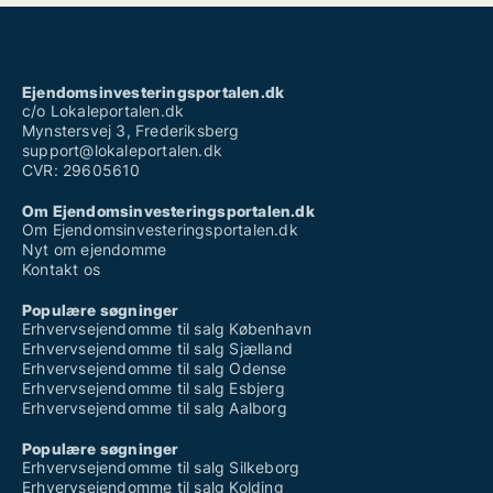
Ejendomsinvesteringsportalen.dk
c/o Lokaleportalen.dk
Mynstersvej 3, Frederiksberg
support@lokaleportalen.dk
CVR: 29605610
Om Ejendomsinvesteringsportalen.dk
Om Ejendomsinvesteringsportalen.dk
Nyt om ejendomme
Kontakt os
Populære søgninger
Erhvervsejendomme til salg København
Erhvervsejendomme til salg Sjælland
Erhvervsejendomme til salg Odense
Erhvervsejendomme til salg Esbjerg
Erhvervsejendomme til salg Aalborg
Populære søgninger
Erhvervsejendomme til salg Silkeborg
Erhvervsejendomme til salg Kolding