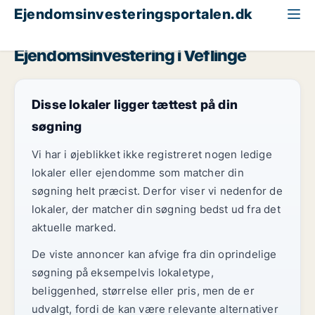
Ejendomsinvesteringsportalen.dk
Boligudlejningsejendom til salg
Fyn
Veflinge
Ejendomsinvestering i Veflinge
Disse lokaler ligger tættest på din
søgning
Vi har i øjeblikket ikke registreret nogen ledige
lokaler eller ejendomme som matcher din
søgning helt præcist. Derfor viser vi nedenfor de
lokaler, der matcher din søgning bedst ud fra det
aktuelle marked.
De viste annoncer kan afvige fra din oprindelige
søgning på eksempelvis lokaletype,
beliggenhed, størrelse eller pris, men de er
udvalgt, fordi de kan være relevante alternativer