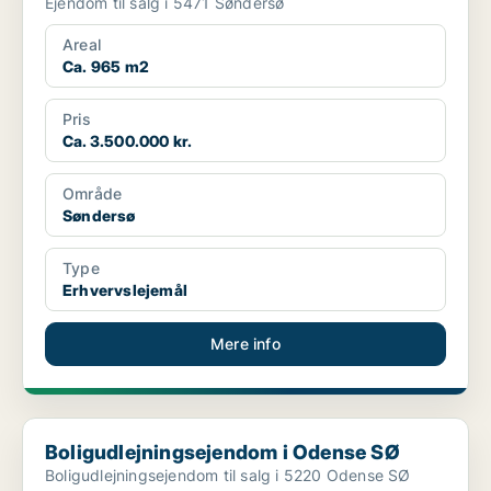
Ejendom til salg i 5471 Søndersø
Areal
Ca. 965 m2
Pris
Ca. 3.500.000 kr.
Område
Søndersø
Type
Erhvervslejemål
Mere info
Boligudlejningsejendom i Odense SØ
Boligudlejningsejendom i Odense SØ
Boligudlejningsejendom til salg i 5220 Odense SØ