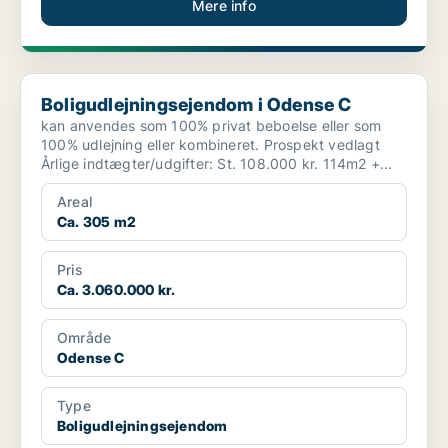
Mere info
Boligudlejningsejendom i Odense C
Boligudlejningsejendom i Odense C
kan anvendes som 100% privat beboelse eller som
100% udlejning eller kombineret. Prospekt vedlagt
Årlige indtægter/udgifter: St. 108.000 kr. 114m2 +...
Areal
Ca. 305 m2
Pris
Ca. 3.060.000 kr.
Område
Odense C
Type
Boligudlejningsejendom