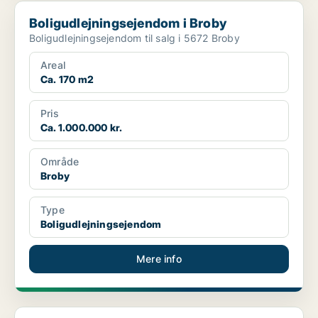
Boligudlejningsejendom i Broby
Boligudlejningsejendom i Broby
Boligudlejningsejendom til salg i 5672 Broby
Areal
Ca. 170 m2
Pris
Ca. 1.000.000 kr.
Område
Broby
Type
Boligudlejningsejendom
Mere info
Boligudlejningsejendom i Kerteminde