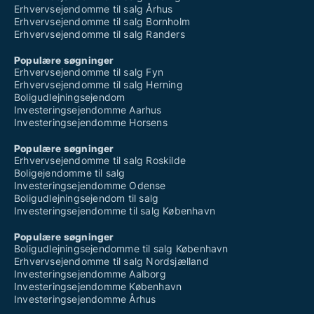
Erhvervsejendomme til salg Århus
Erhvervsejendomme til salg Bornholm
Erhvervsejendomme til salg Randers
Populære søgninger
Erhvervsejendomme til salg Fyn
Erhvervsejendomme til salg Herning
Boligudlejningsejendom
Investeringsejendomme Aarhus
Investeringsejendomme Horsens
Populære søgninger
Erhvervsejendomme til salg Roskilde
Boligejendomme til salg
Investeringsejendomme Odense
Boligudlejningsejendom til salg
Investeringsejendomme til salg København
Populære søgninger
Boligudlejningsejendomme til salg København
Erhvervsejendomme til salg Nordsjælland
Investeringsejendomme Aalborg
Investeringsejendomme København
Investeringsejendomme Århus