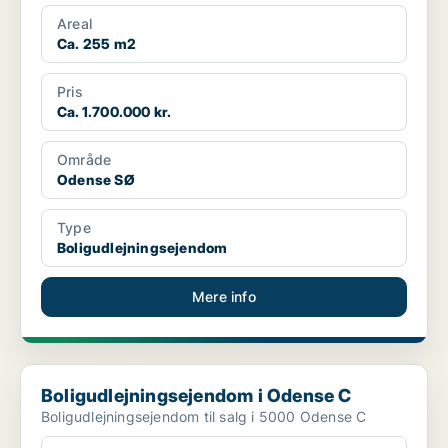
Areal
Ca. 255 m2
Pris
Ca. 1.700.000 kr.
Område
Odense SØ
Type
Boligudlejningsejendom
Mere info
Boligudlejningsejendom i Odense C
Boligudlejningsejendom i Odense C
Boligudlejningsejendom til salg i 5000 Odense C