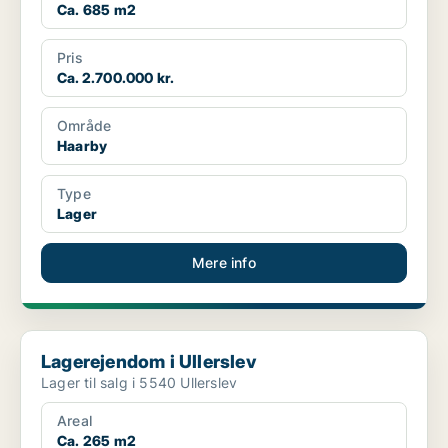
Ca. 685 m2
Pris
Ca. 2.700.000 kr.
Område
Haarby
Type
Lager
Mere info
Lagerejendom i Ullerslev
Lagerejendom i Ullerslev
Lager til salg i 5540 Ullerslev
Areal
Ca. 265 m2