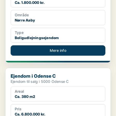
Ca. 1.800.000 kr.
Område
Nørre Aaby
Type
Boligudlejningsejendom
Mere info
Ejendom i Odense C
Ejendom i Odense C
Ejendom til salg i 5000 Odense C
Areal
Ca. 380 m2
Pris
Ca. 6.800.000 kr.