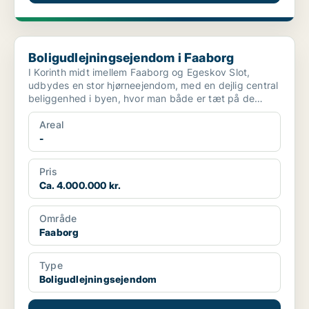
Boligudlejningsejendom i Faaborg
Boligudlejningsejendom i Faaborg
I Korinth midt imellem Faaborg og Egeskov Slot,
udbydes en stor hjørneejendom, med en dejlig central
beliggenhed i byen, hvor man både er tæt på de
øvrige fa...
Areal
-
Pris
Ca. 4.000.000 kr.
Område
Faaborg
Type
Boligudlejningsejendom