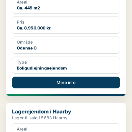
Areal
Ca. 445 m2
Pris
Ca. 8.950.000 kr.
Område
Odense C
Type
Boligudlejningsejendom
Mere info
Lagerejendom i Haarby
Lagerejendom i Haarby
Lager til salg i 5683 Haarby
Areal