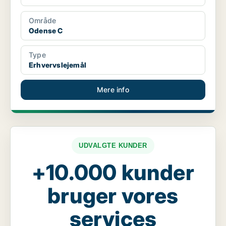
Område
Odense C
Type
Erhvervslejemål
Mere info
UDVALGTE KUNDER
+10.000 kunder
bruger vores
services