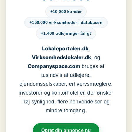
+10.000 kunder
+150.000 virksomheder i databasen
+1.400 udlejninger årligt
Lokaleportalen.dk
,
Virksomhedslokaler.dk
, og
Companyspace.com
bruges af
tusindvis af udlejere,
ejendomsselskaber, erhvervsmæglere,
investorer og kontorhoteller, der ønsker
høj synlighed, flere henvendelser og
mindre tomgang.
Opret din annonce nu