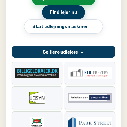
Find lejer nu
Start udlejningsmaskinen →
Se flere udlejere
→