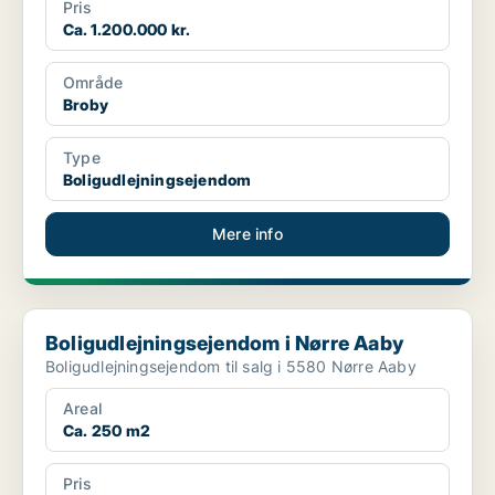
Pris
Ca. 1.200.000 kr.
Område
Broby
Type
Boligudlejningsejendom
Mere info
Boligudlejningsejendom i Nørre Aaby
Boligudlejningsejendom i Nørre Aaby
Boligudlejningsejendom til salg i 5580 Nørre Aaby
Areal
Ca. 250 m2
Pris