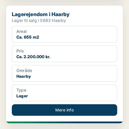
Lagerejendom i Haarby
Lagerejendom i Haarby
Lager til salg i 5683 Haarby
Areal
Ca. 655 m2
Pris
Ca. 2.200.000 kr.
Område
Haarby
Type
Lager
Mere info