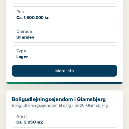
Pris
Ca. 1.500.000 kr.
Område
Ullerslev
Type
Lager
Mere info
Boligudlejningsejendom i Glamsbjerg
Boligudlejningsejendom i Glamsbjerg
Boligudlejningsejendom til salg i 5620 Glamsbjerg
Areal
Ca. 3.050 m2