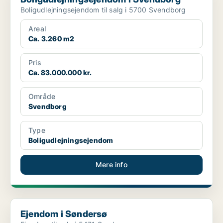
Boligudlejningsejendom til salg i 5700 Svendborg
Areal
Ca. 3.260 m2
Pris
Ca. 83.000.000 kr.
Område
Svendborg
Type
Boligudlejningsejendom
Mere info
Ejendom i Søndersø
Ejendom i Søndersø