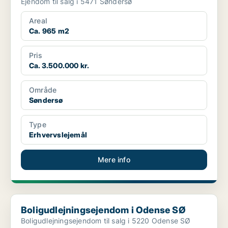
Ejendom til salg i 5471 Søndersø
Areal
Ca. 965 m2
Pris
Ca. 3.500.000 kr.
Område
Søndersø
Type
Erhvervslejemål
Mere info
Boligudlejningsejendom i Odense SØ
Boligudlejningsejendom i Odense SØ
Boligudlejningsejendom til salg i 5220 Odense SØ