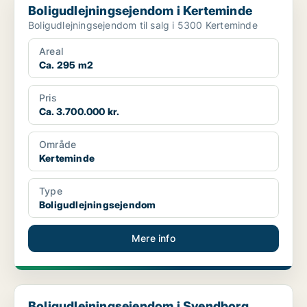
Boligudlejningsejendom i Kerteminde
Boligudlejningsejendom til salg i 5300 Kerteminde
Areal
Ca. 295 m2
Pris
Ca. 3.700.000 kr.
Område
Kerteminde
Type
Boligudlejningsejendom
Mere info
Boligudlejningsejendom i Svendborg
Boligudlejningsejendom i Svendborg