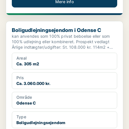
Mere info
Boligudlejningsejendom i Odense C
Boligudlejningsejendom i Odense C
kan anvendes som 100% privat beboelse eller som
100% udlejning eller kombineret. Prospekt vedlagt
Årlige indtægter/udgifter: St. 108.000 kr. 114m2 +...
Areal
Ca. 305 m2
Pris
Ca. 3.060.000 kr.
Område
Odense C
Type
Boligudlejningsejendom