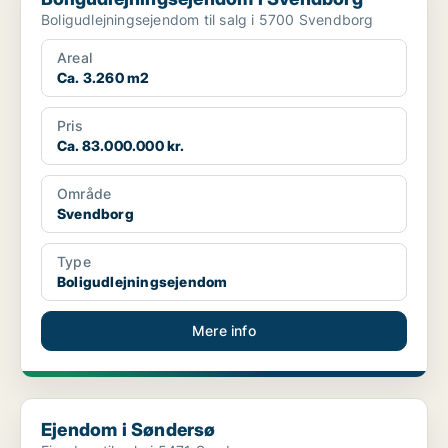
Boligudlejningsejendom til salg i 5700 Svendborg
Areal
Ca. 3.260 m2
Pris
Ca. 83.000.000 kr.
Område
Svendborg
Type
Boligudlejningsejendom
Mere info
Ejendom i Søndersø
Ejendom i Søndersø