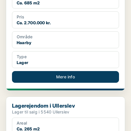
Ca. 685 m2
Pris
Ca. 2.700.000 kr.
Område
Haarby
Type
Lager
Mere info
Lagerejendom i Ullerslev
Lagerejendom i Ullerslev
Lager til salg i 5540 Ullerslev
Areal
Ca. 265 m2