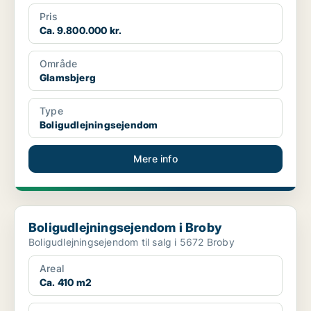
Pris
Ca. 9.800.000 kr.
Område
Glamsbjerg
Type
Boligudlejningsejendom
Mere info
Boligudlejningsejendom i Broby
Boligudlejningsejendom i Broby
Boligudlejningsejendom til salg i 5672 Broby
Areal
Ca. 410 m2