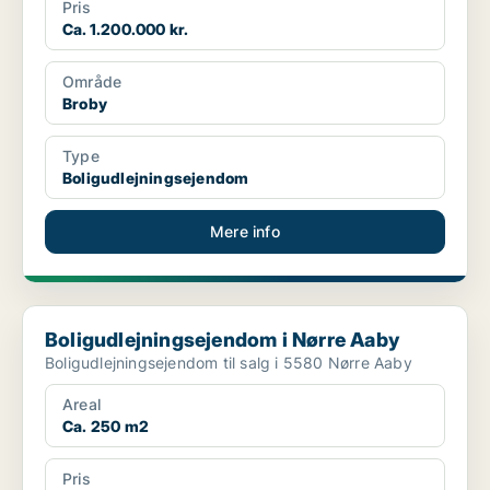
Pris
Ca. 1.200.000 kr.
Område
Broby
Type
Boligudlejningsejendom
Mere info
Boligudlejningsejendom i Nørre Aaby
Boligudlejningsejendom i Nørre Aaby
Boligudlejningsejendom til salg i 5580 Nørre Aaby
Areal
Ca. 250 m2
Pris