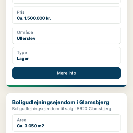
Pris
Ca. 1.500.000 kr.
Område
Ullerslev
Type
Lager
Mere info
Boligudlejningsejendom i Glamsbjerg
Boligudlejningsejendom i Glamsbjerg
Boligudlejningsejendom til salg i 5620 Glamsbjerg
Areal
Ca. 3.050 m2