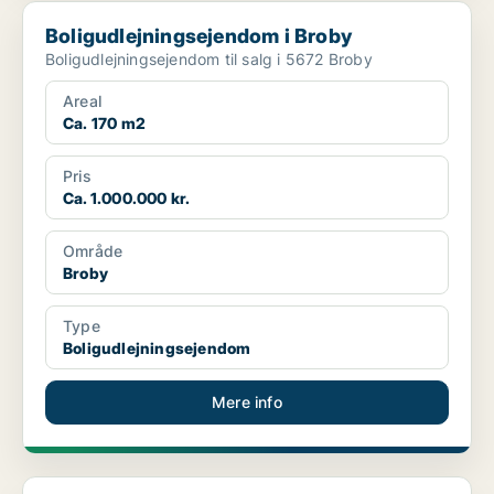
Boligudlejningsejendom i Broby
Boligudlejningsejendom i Broby
Boligudlejningsejendom til salg i 5672 Broby
Areal
Ca. 170 m2
Pris
Ca. 1.000.000 kr.
Område
Broby
Type
Boligudlejningsejendom
Mere info
Boligudlejningsejendom i Kerteminde