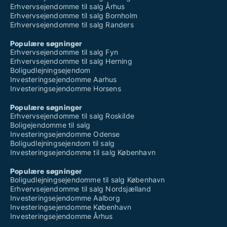
Erhvervsejendomme til salg Århus
Erhvervsejendomme til salg Bornholm
Erhvervsejendomme til salg Randers
Populære søgninger
Erhvervsejendomme til salg Fyn
Erhvervsejendomme til salg Herning
Boligudlejningsejendom
Investeringsejendomme Aarhus
Investeringsejendomme Horsens
Populære søgninger
Erhvervsejendomme til salg Roskilde
Boligejendomme til salg
Investeringsejendomme Odense
Boligudlejningsejendom til salg
Investeringsejendomme til salg København
Populære søgninger
Boligudlejningsejendomme til salg København
Erhvervsejendomme til salg Nordsjælland
Investeringsejendomme Aalborg
Investeringsejendomme København
Investeringsejendomme Århus