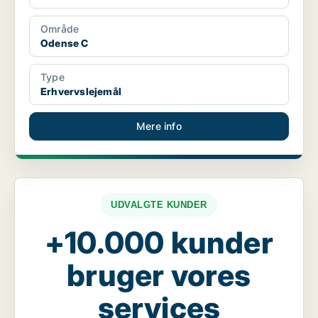
Område
Odense C
Type
Erhvervslejemål
Mere info
UDVALGTE KUNDER
+10.000 kunder
bruger vores
services