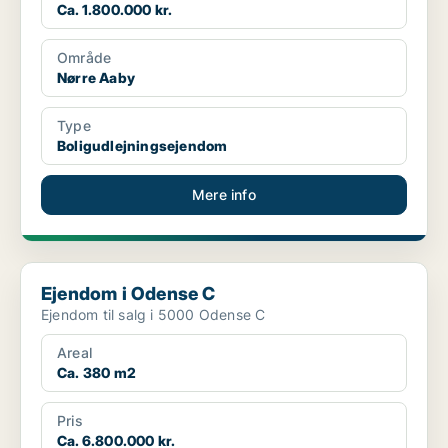
Ca. 1.800.000 kr.
Område
Nørre Aaby
Type
Boligudlejningsejendom
Mere info
Ejendom i Odense C
Ejendom i Odense C
Ejendom til salg i 5000 Odense C
Areal
Ca. 380 m2
Pris
Ca. 6.800.000 kr.