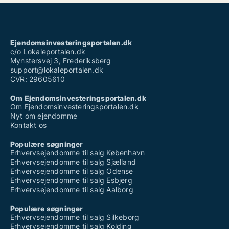
Ejendomsinvesteringsportalen.dk
c/o Lokaleportalen.dk
Mynstersvej 3, Frederiksberg
support@lokaleportalen.dk
CVR: 29605610
Om Ejendomsinvesteringsportalen.dk
Om Ejendomsinvesteringsportalen.dk
Nyt om ejendomme
Kontakt os
Populære søgninger
Erhvervsejendomme til salg København
Erhvervsejendomme til salg Sjælland
Erhvervsejendomme til salg Odense
Erhvervsejendomme til salg Esbjerg
Erhvervsejendomme til salg Aalborg
Populære søgninger
Erhvervsejendomme til salg Silkeborg
Erhvervsejendomme til salg Kolding