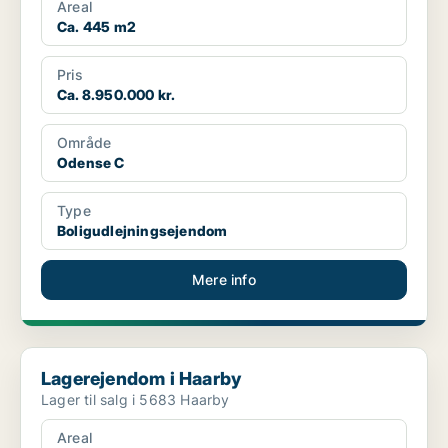
Areal
Ca. 445 m2
Pris
Ca. 8.950.000 kr.
Område
Odense C
Type
Boligudlejningsejendom
Mere info
Lagerejendom i Haarby
Lagerejendom i Haarby
Lager til salg i 5683 Haarby
Areal