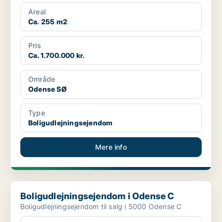
Areal
Ca. 255 m2
Pris
Ca. 1.700.000 kr.
Område
Odense SØ
Type
Boligudlejningsejendom
Mere info
Boligudlejningsejendom i Odense C
Boligudlejningsejendom i Odense C
Boligudlejningsejendom til salg i 5000 Odense C