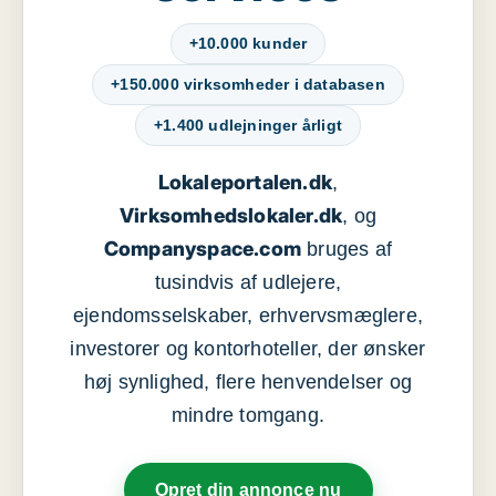
+10.000 kunder
+150.000 virksomheder i databasen
+1.400 udlejninger årligt
Lokaleportalen.dk
,
Virksomhedslokaler.dk
, og
Companyspace.com
bruges af
tusindvis af udlejere,
ejendomsselskaber, erhvervsmæglere,
investorer og kontorhoteller, der ønsker
høj synlighed, flere henvendelser og
mindre tomgang.
Opret din annonce nu