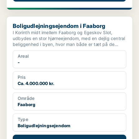
Boligudlejningsejendom i Faaborg
Boligudlejningsejendom i Faaborg
I Korinth midt imellem Faaborg og Egeskov Slot,
udbydes en stor hjørneejendom, med en dejlig central
beliggenhed i byen, hvor man både er tæt på de
øvrige fa...
Areal
-
Pris
Ca. 4.000.000 kr.
Område
Faaborg
Type
Boligudlejningsejendom