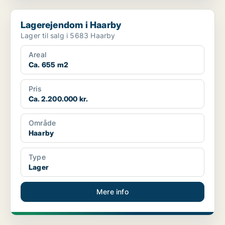
Lagerejendom i Haarby
Lagerejendom i Haarby
Lager til salg i 5683 Haarby
Areal
Ca. 655 m2
Pris
Ca. 2.200.000 kr.
Område
Haarby
Type
Lager
Mere info