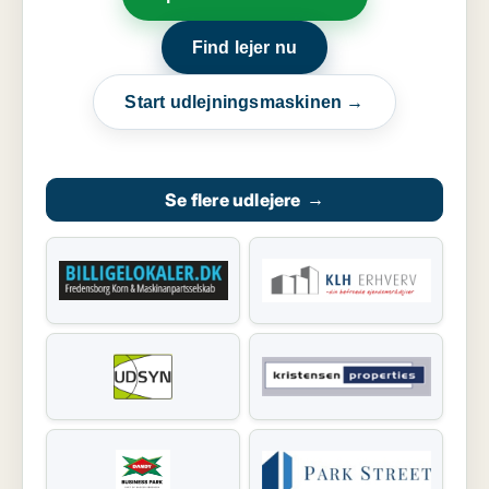
Find lejer nu
Start udlejningsmaskinen →
Se flere udlejere
→