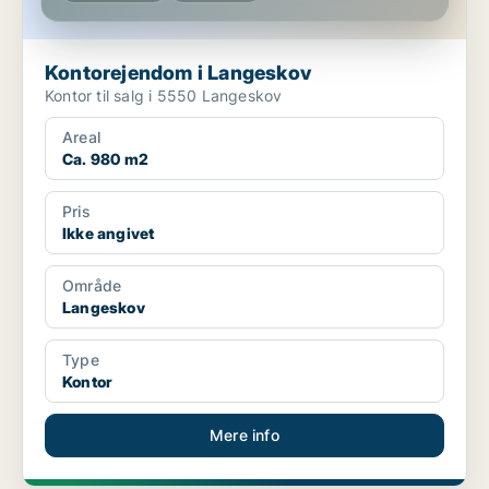
Kontorejendom i Langeskov
Kontor til salg i 5550 Langeskov
Areal
Ca. 980 m2
Pris
Ikke angivet
Område
Langeskov
Type
Kontor
Mere info