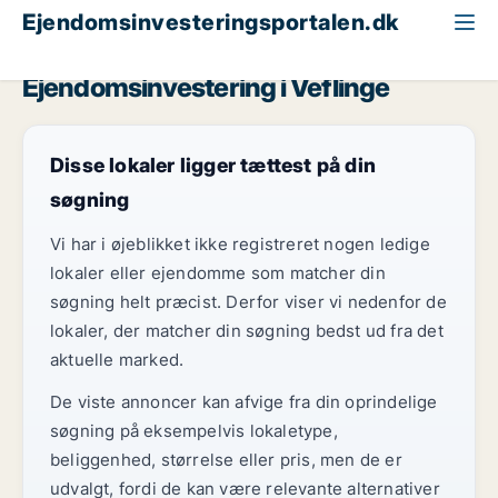
Ejendomsinvesteringsportalen.dk
Kontorejendom til salg
Fyn
Veflinge
Ejendomsinvestering i Veflinge
Disse lokaler ligger tættest på din
søgning
Vi har i øjeblikket ikke registreret nogen ledige
lokaler eller ejendomme som matcher din
søgning helt præcist. Derfor viser vi nedenfor de
lokaler, der matcher din søgning bedst ud fra det
aktuelle marked.
De viste annoncer kan afvige fra din oprindelige
søgning på eksempelvis lokaletype,
beliggenhed, størrelse eller pris, men de er
udvalgt, fordi de kan være relevante alternativer