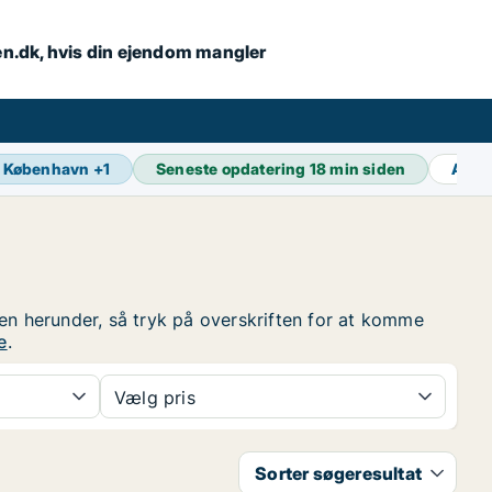
en.dk, hvis din ejendom mangler
København
+
1
Seneste opdatering
18 min siden
Akti
ten herunder, så tryk på overskriften for at komme
e
.
Vælg pris
Sorter søgeresultat