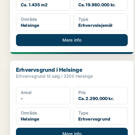
Ca. 1.435 m2
Ca. 19.980.000 kr.
Område
Type
Helsinge
Erhvervslejemål
Mere info
Erhvervsgrund i Helsinge
Erhvervsgrund i Helsinge
Erhvervsgrund til salg i 3200 Helsinge
Areal
Pris
-
Ca. 2.290.000 kr.
Område
Type
Helsinge
Erhvervsgrund
Mere info