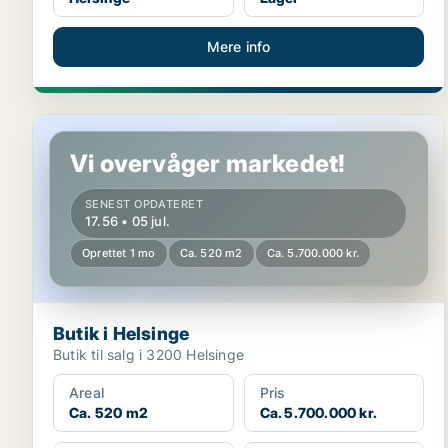
Mere info
Butik i Helsinge
Vi overvåger markedet!
SENEST OPDATERET
17.56 • 05 jul.
Oprettet 1 mo
Ca. 520 m2
Ca. 5.700.000 kr.
Butik i Helsinge
Butik til salg i 3200 Helsinge
Areal
Pris
Ca. 520 m2
Ca. 5.700.000 kr.