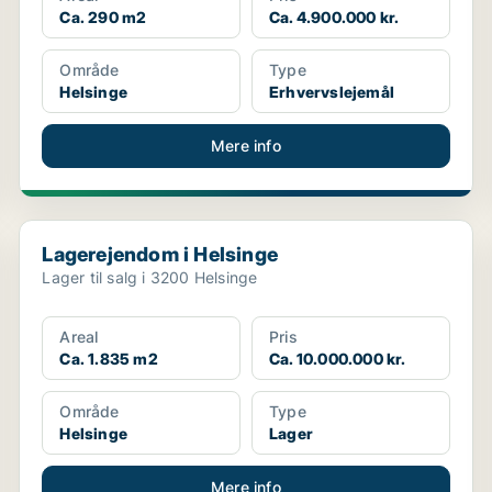
Ca. 290 m2
Ca. 4.900.000 kr.
Område
Type
Helsinge
Erhvervslejemål
Mere info
Lagerejendom i Helsinge
Lagerejendom i Helsinge
Lager til salg i 3200 Helsinge
Areal
Pris
Ca. 1.835 m2
Ca. 10.000.000 kr.
Område
Type
Helsinge
Lager
Mere info