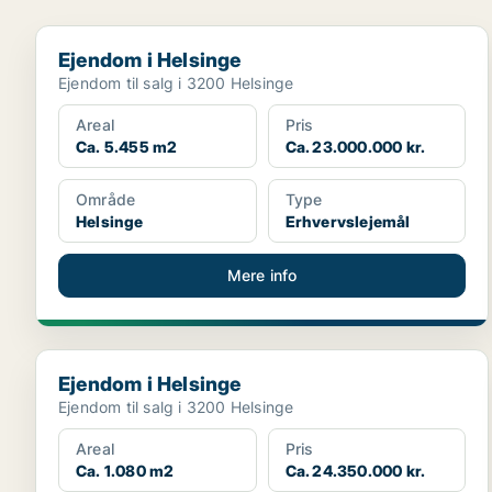
Ejendom i Helsinge
Ejendom i Helsinge
Ejendom til salg i 3200 Helsinge
Areal
Pris
Ca. 5.455 m2
Ca. 23.000.000 kr.
Område
Type
Helsinge
Erhvervslejemål
Mere info
Ejendom i Helsinge
Ejendom i Helsinge
Ejendom til salg i 3200 Helsinge
Areal
Pris
Ca. 1.080 m2
Ca. 24.350.000 kr.