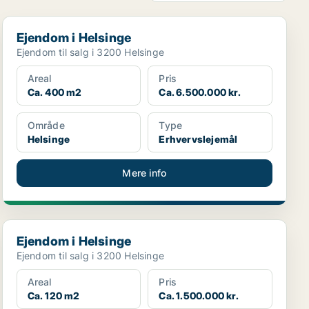
Ejendom i Helsinge
Ejendom i Helsinge
Ejendom til salg i 3200 Helsinge
Areal
Pris
Ca. 400 m2
Ca. 6.500.000 kr.
Område
Type
Helsinge
Erhvervslejemål
Mere info
Ejendom i Helsinge
Ejendom i Helsinge
Ejendom til salg i 3200 Helsinge
Areal
Pris
Ca. 120 m2
Ca. 1.500.000 kr.