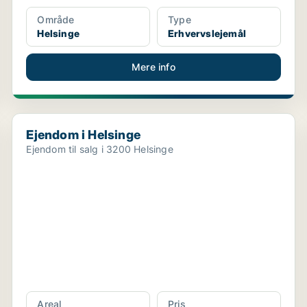
Område
Type
Helsinge
Erhvervslejemål
Mere info
Ejendom i Helsinge
Ejendom i Helsinge
Ejendom til salg i 3200 Helsinge
Areal
Pris