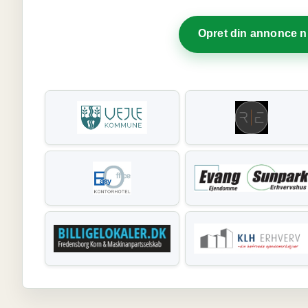
Opret din annonce 