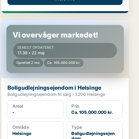
Boligudlejningsejendom i Helsinge
Vi overvåger markedet!
SENEST OPDATERET
17.39 • 22 maj
Oprettet 2 mo
Ca. 105.000.000 kr.
Boligudlejningsejendom i Helsinge
Boligudlejningsejendom til salg i 3200 Helsinge
Areal
Pris
-
Ca. 105.000.000 kr.
Område
Type
Helsinge
Boligudlejningsejen
dom