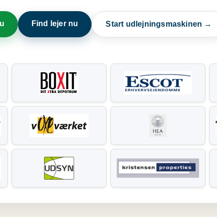
nu
Find lejer nu
Start udlejningsmaskinen →