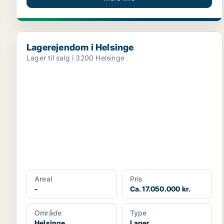
Lagerejendom i Helsinge
Lagerejendom i Helsinge
Lager til salg i 3200 Helsinge
Areal
Pris
-
Ca. 17.050.000 kr.
Område
Type
Helsinge
Lager