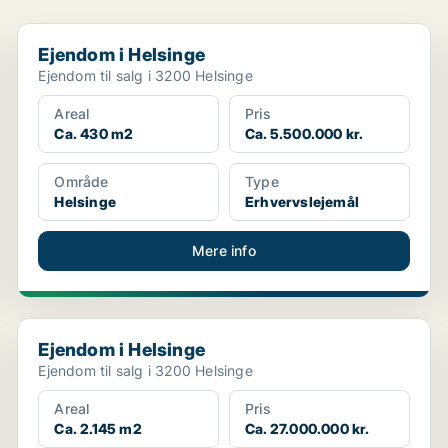
Ejendom i Helsinge
Ejendom i Helsinge
Ejendom til salg i 3200 Helsinge
Areal
Pris
Ca. 430 m2
Ca. 5.500.000 kr.
Område
Type
Helsinge
Erhvervslejemål
Mere info
Ejendom i Helsinge
Ejendom i Helsinge
Ejendom til salg i 3200 Helsinge
Areal
Pris
Ca. 2.145 m2
Ca. 27.000.000 kr.