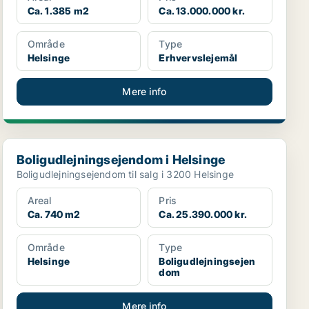
Ca. 1.385 m2
Ca. 13.000.000 kr.
Område
Type
Helsinge
Erhvervslejemål
Mere info
Boligudlejningsejendom i Helsinge
Boligudlejningsejendom i Helsinge
Boligudlejningsejendom til salg i 3200 Helsinge
Areal
Pris
Ca. 740 m2
Ca. 25.390.000 kr.
Område
Type
Helsinge
Boligudlejningsejen
dom
Mere info