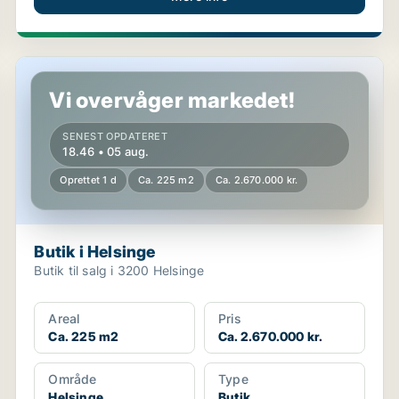
Butik i Helsinge
Vi overvåger markedet!
SENEST OPDATERET
18.46 • 05 aug.
Oprettet 1 d
Ca. 225 m2
Ca. 2.670.000 kr.
Butik i Helsinge
Butik til salg i 3200 Helsinge
Areal
Pris
Ca. 225 m2
Ca. 2.670.000 kr.
Område
Type
Helsinge
Butik