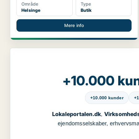
Område
Type
Helsinge
Butik
Mere info
+10.000 kun
+10.000 kunder
+1
Lokaleportalen.dk
Virksomheds
,
ejendomsselskaber, erhvervsmægl