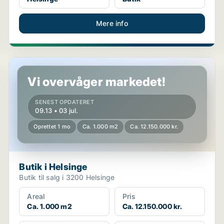
Mere info
Butik i Helsinge
Vi overvåger markedet!
SENEST OPDATERET
09.13 • 03 jul.
Oprettet 1 mo
Ca. 1.000 m2
Ca. 12.150.000 kr.
Butik i Helsinge
Butik til salg i 3200 Helsinge
Areal
Pris
Ca. 1.000 m2
Ca. 12.150.000 kr.