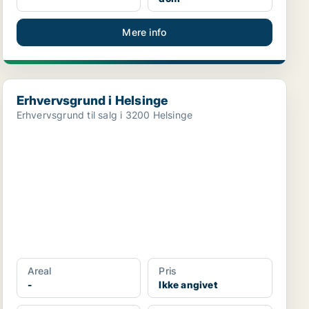
Mere info
Erhvervsgrund i Helsinge
Erhvervsgrund i Helsinge
Erhvervsgrund til salg i 3200 Helsinge
Areal
Pris
-
Ikke angivet