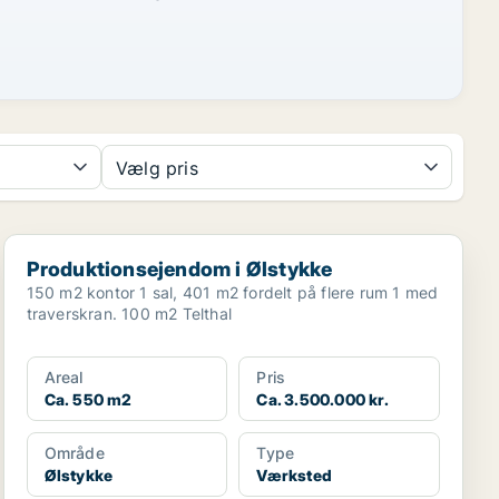
Vælg pris
Produktionsejendom i Ølstykke
Produktionsejendom i Ølstykke
150 m2 kontor 1 sal, 401 m2 fordelt på flere rum 1 med
traverskran. 100 m2 Telthal
Areal
Pris
Ca. 550 m2
Ca. 3.500.000 kr.
Område
Type
Ølstykke
Værksted