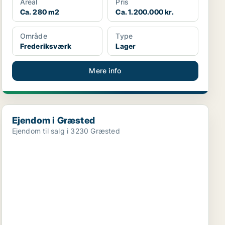
Areal
Pris
Ca. 280 m2
Ca. 1.200.000 kr.
Område
Type
Frederiksværk
Lager
Mere info
Ejendom i Græsted
Ejendom i Græsted
Ejendom til salg i 3230 Græsted