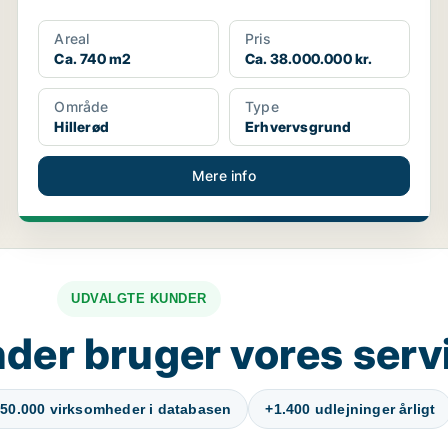
Areal
Pris
Ca. 740 m2
Ca. 38.000.000 kr.
Område
Type
Hillerød
Erhvervsgrund
Mere info
UDVALGTE KUNDER
der bruger vores serv
50.000 virksomheder i databasen
+1.400 udlejninger årligt