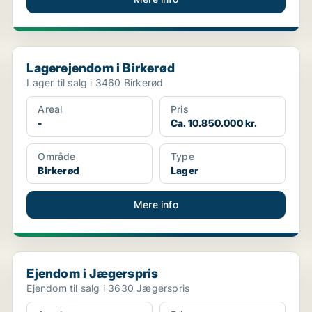
Lagerejendom i Birkerød
Lagerejendom i Birkerød
Lager til salg i 3460 Birkerød
Areal
Pris
-
Ca. 10.850.000 kr.
Område
Type
Birkerød
Lager
Mere info
Ejendom i Jægerspris
Ejendom i Jægerspris
Ejendom til salg i 3630 Jægerspris