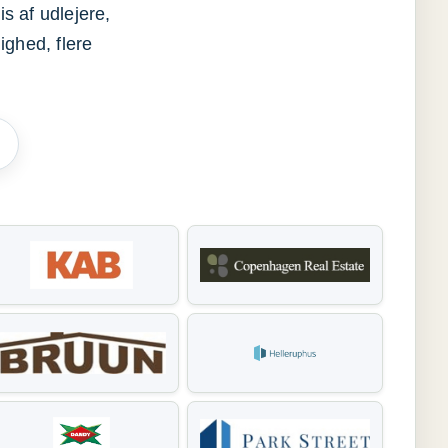
s af udlejere,
ighed, flere