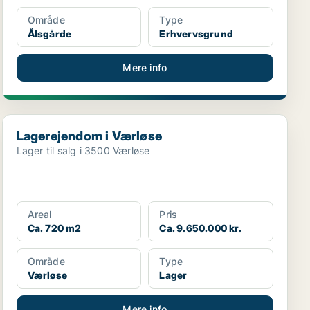
Område
Type
Ålsgårde
Erhvervsgrund
Mere info
Lagerejendom i Værløse
Lagerejendom i Værløse
Lager til salg i 3500 Værløse
Areal
Pris
Ca. 720 m2
Ca. 9.650.000 kr.
Område
Type
Værløse
Lager
Mere info