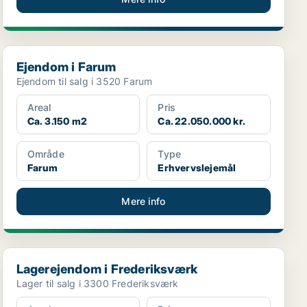
Ejendom i Farum
Ejendom i Farum
Ejendom til salg i 3520 Farum
Areal
Pris
Ca. 3.150 m2
Ca. 22.050.000 kr.
Område
Type
Farum
Erhvervslejemål
Mere info
Lagerejendom i Frederiksværk
Lagerejendom i Frederiksværk
Lager til salg i 3300 Frederiksværk