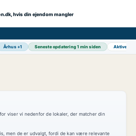
en.dk, hvis din ejendom mangler
Århus
+
1
Seneste opdatering
1 min siden
Aktive an
or viser vi nedenfor de lokaler, der matcher din
is, men de er udvalgt, fordi de kan være relevante