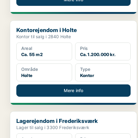
Kontorejendom i Holte
Kontorejendom i Holte
Kontor til salg i 2840 Holte
Areal
Pris
Ca. 55 m2
Ca. 1.200.000 kr.
Område
Type
Holte
Kontor
Mere info
Lagerejendom i Frederiksværk
Lagerejendom i Frederiksværk
Lager til salg i 3300 Frederiksværk