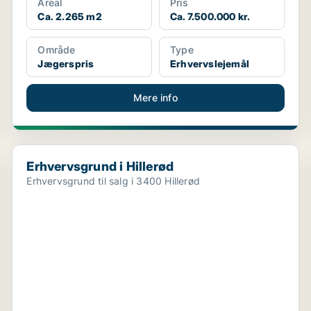
Areal
Pris
Ca. 2.265 m2
Ca. 7.500.000 kr.
Område
Type
Jægerspris
Erhvervslejemål
Mere info
Erhvervsgrund i Hillerød
Erhvervsgrund i Hillerød
Erhvervsgrund til salg i 3400 Hillerød