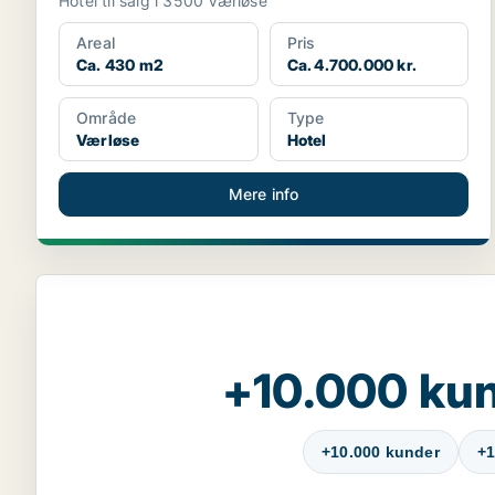
Hotel til salg i 3500 Værløse
Areal
Pris
Ca. 430 m2
Ca. 4.700.000 kr.
Område
Type
Værløse
Hotel
Mere info
+10.000 kun
+10.000 kunder
+1