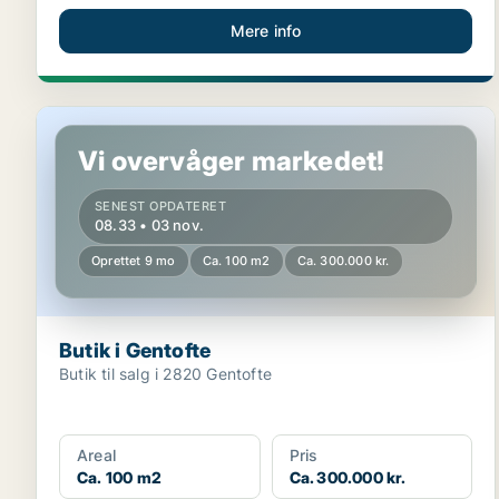
Mere info
Butik i Gentofte
Vi overvåger markedet!
SENEST OPDATERET
08.33 • 03 nov.
Oprettet 9 mo
Ca. 100 m2
Ca. 300.000 kr.
Butik i Gentofte
Butik til salg i 2820 Gentofte
Areal
Pris
Ca. 100 m2
Ca. 300.000 kr.