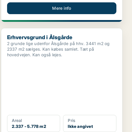
Mere info
Erhvervsgrund i Ålsgårde
Erhvervsgrund i Ålsgårde
2 grunde lige udenfor Ålsgårde på hhv. 3441 m2 og
2337 m2 sælges. Kan købes samlet. Tæt på
hovedvejen. Kan også lejes.
Areal
Pris
2.337 - 5.778 m2
Ikke angivet