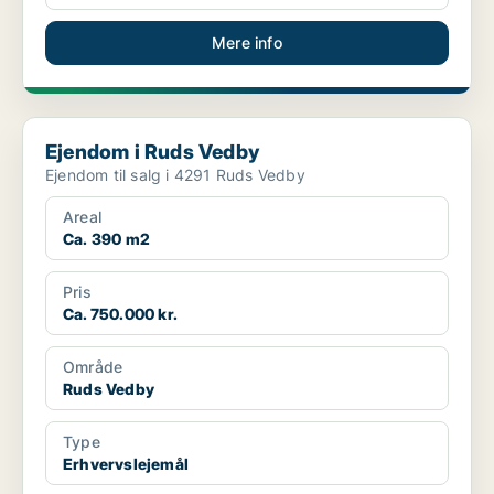
Mere info
Ejendom i Ruds Vedby
Ejendom i Ruds Vedby
Ejendom til salg i 4291 Ruds Vedby
Areal
Ca. 390 m2
Pris
Ca. 750.000 kr.
Område
Ruds Vedby
Type
Erhvervslejemål