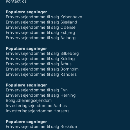
Kontakt os
Populære søgninger
Erhvervsejendomme til salg København
Erhvervsejendomme til salg Sjælland
Erhvervsejendomme til salg Odense
Erhvervsejendomme til salg Esbjerg
Erhvervsejendomme til salg Aalborg
Populære søgninger
Erhvervsejendomme til salg Silkeborg
Erhvervsejendomme til salg Kolding
Erhvervsejendomme til salg Århus
Erhvervsejendomme til salg Bornholm
Erhvervsejendomme til salg Randers
Populære søgninger
Erhvervsejendomme til salg Fyn
Erhvervsejendomme til salg Herning
Boligudlejningsejendom
Investeringsejendomme Aarhus
Investeringsejendomme Horsens
Populære søgninger
Erhvervsejendomme til salg Roskilde