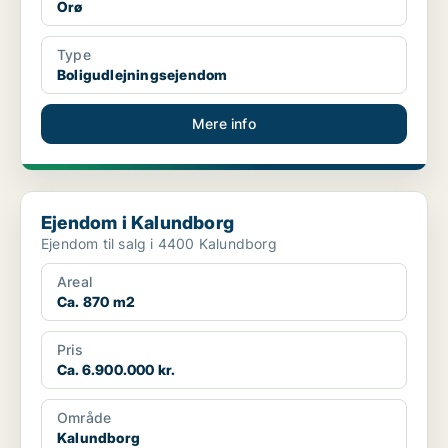
Orø
Type
Boligudlejningsejendom
Mere info
Ejendom i Kalundborg
Ejendom i Kalundborg
Ejendom til salg i 4400 Kalundborg
Areal
Ca. 870 m2
Pris
Ca. 6.900.000 kr.
Område
Kalundborg