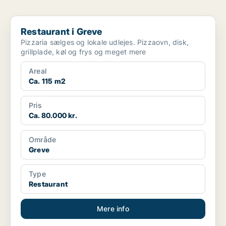
Restaurant i Greve
Restaurant i Greve
Pizzaria sælges og lokale udlejes. Pizzaovn, disk,
grillplade, køl og frys og meget mere
Areal
Ca. 115 m2
Pris
Ca. 80.000 kr.
Område
Greve
Type
Restaurant
Mere info