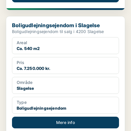
Boligudlejningsejendom i Slagelse
Boligudlejningsejendom i Slagelse
Boligudlejningsejendom til salg i 4200 Slagelse
Areal
Ca. 540 m2
Pris
Ca. 7.250.000 kr.
Område
Slagelse
Type
Boligudlejningsejendom
Mere info