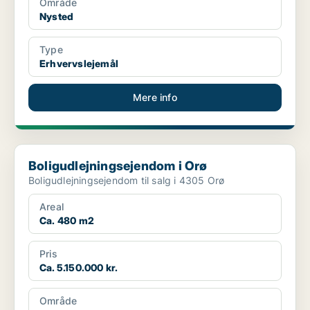
Område
Nysted
Type
Erhvervslejemål
Mere info
Boligudlejningsejendom i Orø
Boligudlejningsejendom i Orø
Boligudlejningsejendom til salg i 4305 Orø
Areal
Ca. 480 m2
Pris
Ca. 5.150.000 kr.
Område