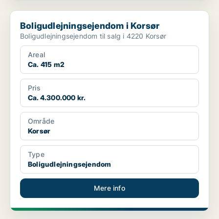
Boligudlejningsejendom i Korsør
Boligudlejningsejendom i Korsør
Boligudlejningsejendom til salg i 4220 Korsør
Areal
Ca. 415 m2
Pris
Ca. 4.300.000 kr.
Område
Korsør
Type
Boligudlejningsejendom
Mere info