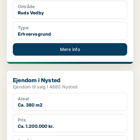
Område
Ruds Vedby
Type
Erhvervsgrund
Mere info
Ejendom i Nysted
Ejendom i Nysted
Ejendom til salg i 4880 Nysted
Areal
Ca. 380 m2
Pris
Ca. 1.200.000 kr.