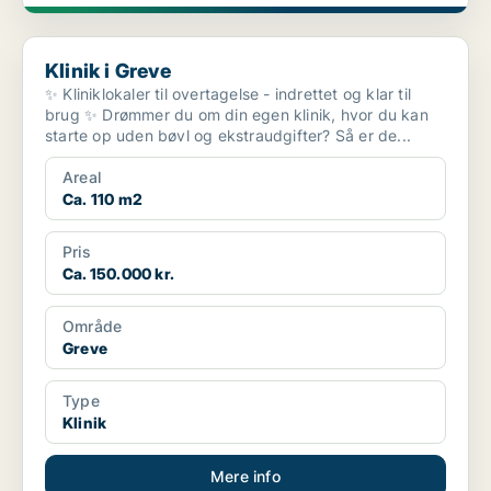
Klinik i Greve
Klinik i Greve
✨ Kliniklokaler til overtagelse - indrettet og klar til
brug ✨ Drømmer du om din egen klinik, hvor du kan
starte op uden bøvl og ekstraudgifter? Så er de...
Areal
Ca. 110 m2
Pris
Ca. 150.000 kr.
Område
Greve
Type
Klinik
Mere info