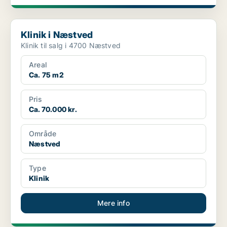
Klinik i Næstved
Klinik i Næstved
Klinik til salg i 4700 Næstved
Areal
Ca. 75 m2
Pris
Ca. 70.000 kr.
Område
Næstved
Type
Klinik
Mere info