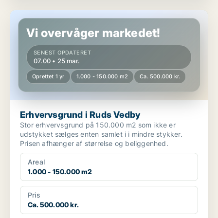
Erhvervsgrund i Ruds Vedby
Vi overvåger markedet!
SENEST OPDATERET
07.00 • 25 mar.
Oprettet 1 yr
1.000 - 150.000 m2
Ca. 500.000 kr.
Erhvervsgrund i Ruds Vedby
Stor erhvervsgrund på 150.000 m2 som ikke er
udstykket sælges enten samlet i i mindre stykker.
Prisen afhænger af størrelse og beliggenhed.
Areal
1.000 - 150.000 m2
Pris
Ca. 500.000 kr.