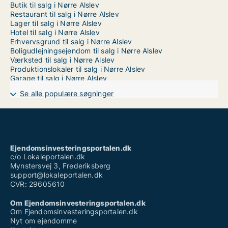
Butik til salg i Nørre Alslev
Restaurant til salg i Nørre Alslev
Lager til salg i Nørre Alslev
Hotel til salg i Nørre Alslev
Erhvervsgrund til salg i Nørre Alslev
Boligudlejningsejendom til salg i Nørre Alslev
Værksted til salg i Nørre Alslev
Produktionslokaler til salg i Nørre Alslev
Garage til salg i Nørre Alslev
Se alle populære søgninger
Ejendomsinvesteringsportalen.dk
c/o Lokaleportalen.dk
Mynstersvej 3, Frederiksberg
support@lokaleportalen.dk
CVR: 29605610
Om Ejendomsinvesteringsportalen.dk
Om Ejendomsinvesteringsportalen.dk
Nyt om ejendomme