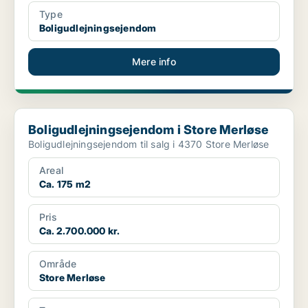
Type
Boligudlejningsejendom
Mere info
Boligudlejningsejendom i Store Merløse
Boligudlejningsejendom i Store Merløse
Boligudlejningsejendom til salg i 4370 Store Merløse
Areal
Ca. 175 m2
Pris
Ca. 2.700.000 kr.
Område
Store Merløse