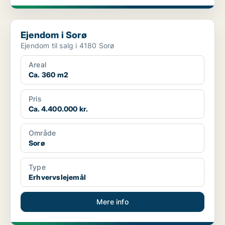
Ejendom i Sorø
Ejendom i Sorø
Ejendom til salg i 4180 Sorø
Areal
Ca. 360 m2
Pris
Ca. 4.400.000 kr.
Område
Sorø
Type
Erhvervslejemål
Mere info