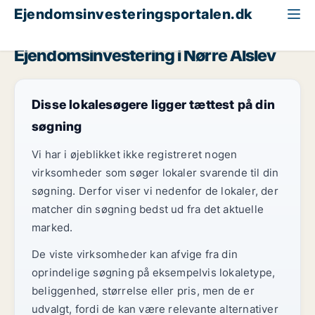
Ejendomsinvesteringsportalen.dk
Klinik søges til salg
Region Sjælland
Nørre Alslev
Ejendomsinvestering i Nørre Alslev
Disse lokalesøgere ligger tættest på din
søgning
Vi har i øjeblikket ikke registreret nogen
virksomheder som søger lokaler svarende til din
søgning. Derfor viser vi nedenfor de lokaler, der
matcher din søgning bedst ud fra det aktuelle
marked.
De viste virksomheder kan afvige fra din
oprindelige søgning på eksempelvis lokaletype,
beliggenhed, størrelse eller pris, men de er
udvalgt, fordi de kan være relevante alternativer