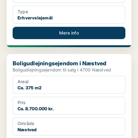
Type
Erhvervslejemål
Mere info
Boligudlejningsejendom i Næstved
Boligudlejningsejendom i Næstved
Boligudlejningsejendom til salg i 4700 Næstved
Areal
Ca. 375 m2
Pris
Ca. 8.700.000 kr.
Område
Næstved