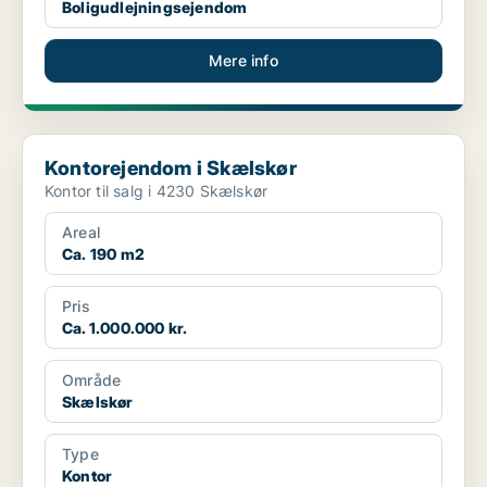
Boligudlejningsejendom
Mere info
Kontorejendom i Skælskør
Kontorejendom i Skælskør
Kontor til salg i 4230 Skælskør
Areal
Ca. 190 m2
Pris
Ca. 1.000.000 kr.
Område
Skælskør
Type
Kontor