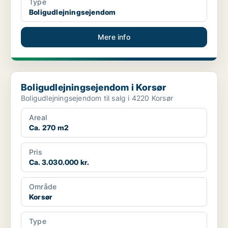
Type
Boligudlejningsejendom
Mere info
Boligudlejningsejendom i Korsør
Boligudlejningsejendom i Korsør
Boligudlejningsejendom til salg i 4220 Korsør
Areal
Ca. 270 m2
Pris
Ca. 3.030.000 kr.
Område
Korsør
Type