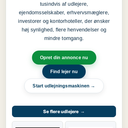
tusindvis af udlejere,
ejendomsselskaber, erhvervsmæglere,
investorer og kontorhoteller, der ønsker
høj synlighed, flere henvendelser og
mindre tomgang.
Opret din annonce nu
Find lejer nu
Start udlejningsmaskinen →
Se flere udlejere
→