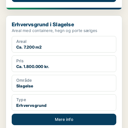
Erhvervsgrund i Slagelse
Erhvervsgrund i Slagelse
Areal med containere, hegn og porte sælges
Areal
Ca. 7.200 m2
Pris
Ca. 1.800.000 kr.
Område
Slagelse
Type
Erhvervsgrund
Mere info