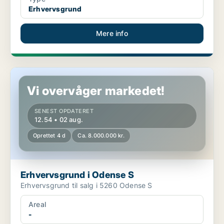
Erhvervsgrund
Mere info
Erhvervsgrund i Odense S
Vi overvåger markedet!
SENEST OPDATERET
12.54 • 02 aug.
Oprettet 4 d
Ca. 8.000.000 kr.
Erhvervsgrund i Odense S
Erhvervsgrund til salg i 5260 Odense S
Areal
-