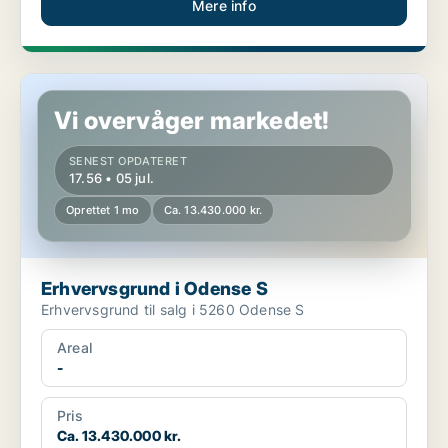
Mere info
Erhvervsgrund i Odense S
Vi overvåger markedet!
SENEST OPDATERET
17.56 • 05 jul.
Oprettet 1 mo
Ca. 13.430.000 kr.
Erhvervsgrund i Odense S
Erhvervsgrund til salg i 5260 Odense S
Areal
-
Pris
Ca. 13.430.000 kr.