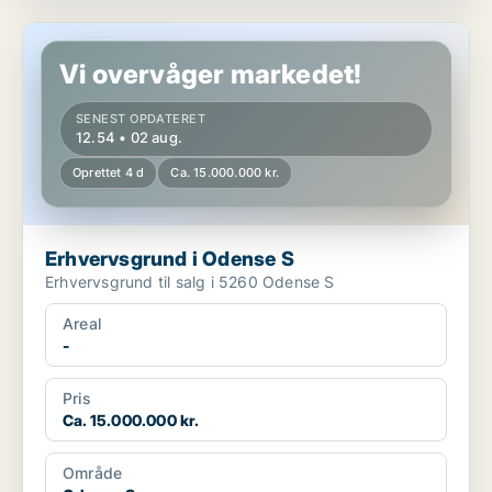
Erhvervsgrund i Odense S
Vi overvåger markedet!
SENEST OPDATERET
12.54 • 02 aug.
Oprettet 4 d
Ca. 15.000.000 kr.
Erhvervsgrund i Odense S
Erhvervsgrund til salg i 5260 Odense S
Areal
-
Pris
Ca. 15.000.000 kr.
Område