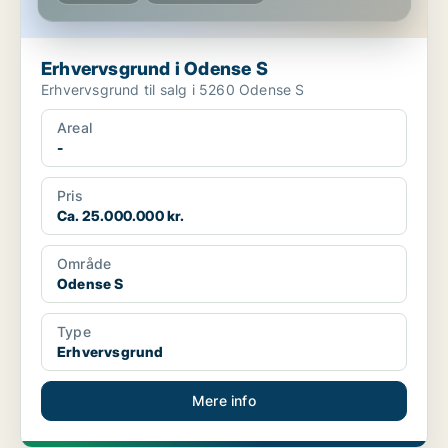
Erhvervsgrund i Odense S
Erhvervsgrund til salg i 5260 Odense S
Areal
-
Pris
Ca. 25.000.000 kr.
Område
Odense S
Type
Erhvervsgrund
Mere info