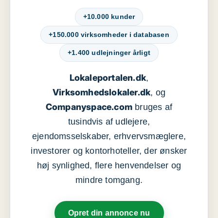
+10.000 kunder
+150.000 virksomheder i databasen
+1.400 udlejninger årligt
Lokaleportalen.dk
,
Virksomhedslokaler.dk
, og
Companyspace.com
bruges af
tusindvis af udlejere,
ejendomsselskaber, erhvervsmæglere,
investorer og kontorhoteller, der ønsker
høj synlighed, flere henvendelser og
mindre tomgang.
Opret din annonce nu