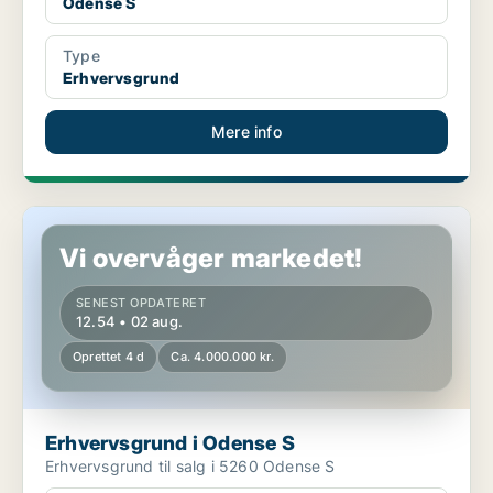
Odense S
Type
Erhvervsgrund
Mere info
Erhvervsgrund i Odense S
Vi overvåger markedet!
SENEST OPDATERET
12.54 • 02 aug.
Oprettet 4 d
Ca. 4.000.000 kr.
Erhvervsgrund i Odense S
Erhvervsgrund til salg i 5260 Odense S