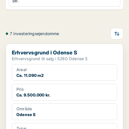
Str.
7 investeringsejendomme
Erhvervsgrund i Odense S
Erhvervsgrund i Odense S
Erhvervsgrund til salg i 5260 Odense S
Areal
Ca. 11.090 m2
Pris
Ca. 9.500.000 kr.
Område
Odense S
Type