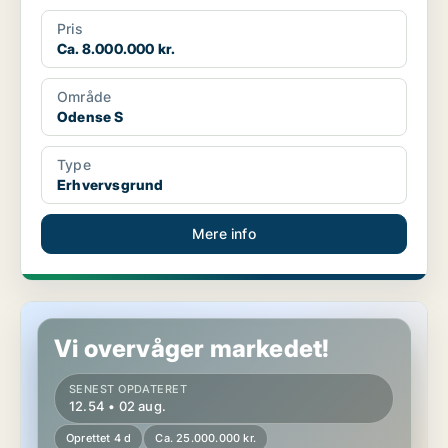
Pris
Ca. 8.000.000 kr.
Område
Odense S
Type
Erhvervsgrund
Mere info
Erhvervsgrund i Odense S
Vi overvåger markedet!
SENEST OPDATERET
12.54 • 02 aug.
Oprettet 4 d
Ca. 25.000.000 kr.