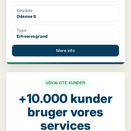
Område
Odense S
Type
Erhvervsgrund
Mere info
UDVALGTE KUNDER
+10.000 kunder
bruger vores
services