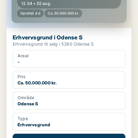
12.54 • 02 aug.
Oprettet 4 d
Ca. 50.000.000 kr.
Erhvervsgrund i Odense S
Erhvervsgrund til salg i 5260 Odense S
Areal
-
Pris
Ca. 50.000.000 kr.
Område
Odense S
Type
Erhvervsgrund