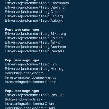
Erhvervsejendomme til salg København
Erhvervsejendomme til salg Sjælland
Erhvervsejendomme til salg Odense
Erhvervsejendomme til salg Esbjerg
Erhvervsejendomme til salg Aalborg
Populære søgninger
Erhvervsejendomme til salg Silkeborg
Erhvervsejendomme til salg Kolding
Erhvervsejendomme til salg Århus
Erhvervsejendomme til salg Bornholm
Erhvervsejendomme til salg Randers
Populære søgninger
Erhvervsejendomme til salg Fyn
Erhvervsejendomme til salg Herning
Boligudlejningsejendom
Investeringsejendomme Aarhus
Investeringsejendomme Horsens
Populære søgninger
Erhvervsejendomme til salg Roskilde
Boligejendomme til salg
Investeringsejendomme Odense
Boligudlejningsejendom til salg