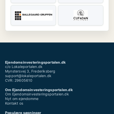
Ejendomsinvesteringsportalen.dk
c/o Lokaleportalen.dk
Mynstersvej 3, Frederiksberg
support@lokaleportalen.dk
CVR: 29605610
Om Ejendomsinvesteringsportalen.dk
Om Ejendomsinvesteringsportalen.dk
Nyt om ejendomme
Kontakt os
Populære søgninger