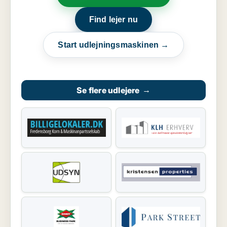
Find lejer nu
Start udlejningsmaskinen →
Se flere udlejere
→