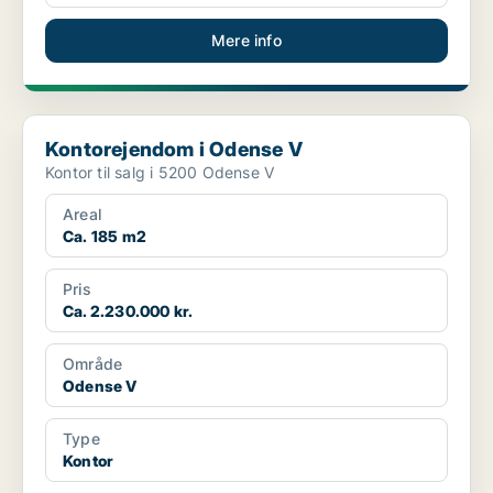
Mere info
Kontorejendom i Odense V
Kontorejendom i Odense V
Kontor til salg i 5200 Odense V
Areal
Ca. 185 m2
Pris
Ca. 2.230.000 kr.
Område
Odense V
Type
Kontor