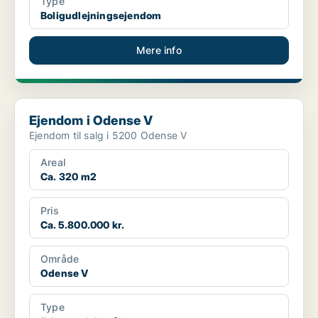
Type
Boligudlejningsejendom
Mere info
Ejendom i Odense V
Ejendom i Odense V
Ejendom til salg i 5200 Odense V
Areal
Ca. 320 m2
Pris
Ca. 5.800.000 kr.
Område
Odense V
Type