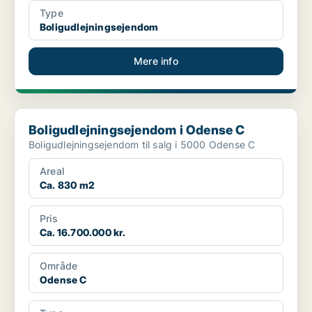
Type
Boligudlejningsejendom
Mere info
Boligudlejningsejendom i Odense C
Boligudlejningsejendom i Odense C
Boligudlejningsejendom til salg i 5000 Odense C
Areal
Ca. 830 m2
Pris
Ca. 16.700.000 kr.
Område
Odense C