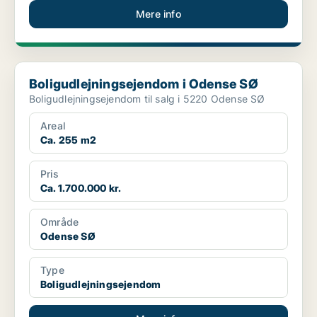
Mere info
Boligudlejningsejendom i Odense SØ
Boligudlejningsejendom i Odense SØ
Boligudlejningsejendom til salg i 5220 Odense SØ
Areal
Ca. 255 m2
Pris
Ca. 1.700.000 kr.
Område
Odense SØ
Type
Boligudlejningsejendom