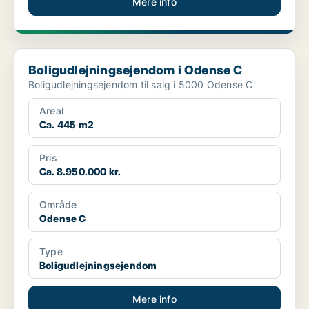
Mere info
Boligudlejningsejendom i Odense C
Boligudlejningsejendom i Odense C
Boligudlejningsejendom til salg i 5000 Odense C
Areal
Ca. 445 m2
Pris
Ca. 8.950.000 kr.
Område
Odense C
Type
Boligudlejningsejendom
Mere info