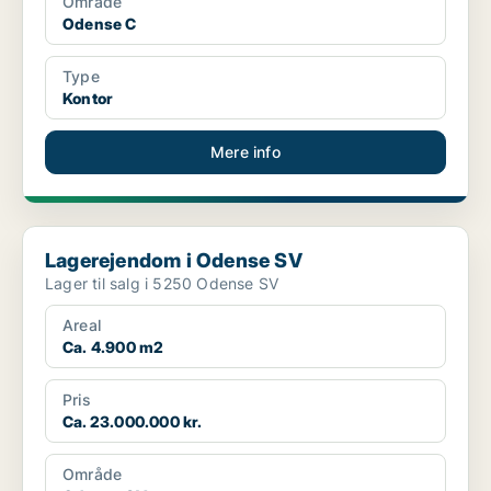
Område
Odense C
Type
Kontor
Mere info
Lagerejendom i Odense SV
Lagerejendom i Odense SV
Lager til salg i 5250 Odense SV
Areal
Ca. 4.900 m2
Pris
Ca. 23.000.000 kr.
Område