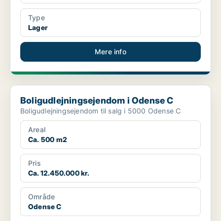
Type
Lager
Mere info
Boligudlejningsejendom i Odense C
Boligudlejningsejendom i Odense C
Boligudlejningsejendom til salg i 5000 Odense C
Areal
Ca. 500 m2
Pris
Ca. 12.450.000 kr.
Område
Odense C