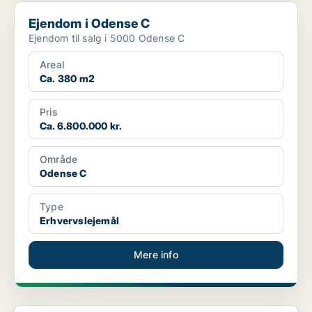
Ejendom i Odense C
Ejendom i Odense C
Ejendom til salg i 5000 Odense C
Areal
Ca. 380 m2
Pris
Ca. 6.800.000 kr.
Område
Odense C
Type
Erhvervslejemål
Mere info