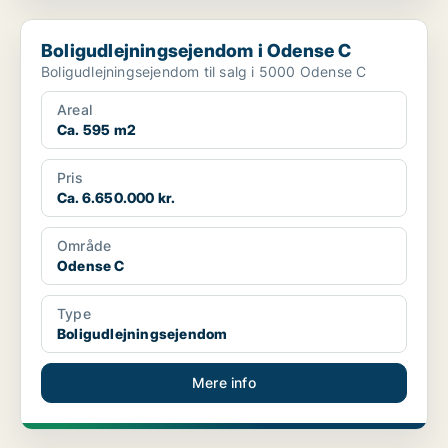
Boligudlejningsejendom i Odense C
Boligudlejningsejendom i Odense C
Boligudlejningsejendom til salg i 5000 Odense C
Areal
Ca. 595 m2
Pris
Ca. 6.650.000 kr.
Område
Odense C
Type
Boligudlejningsejendom
Mere info