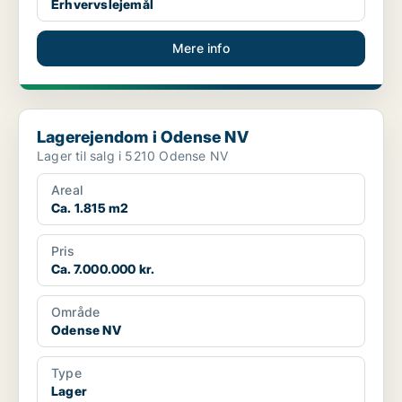
Erhvervslejemål
Mere info
Lagerejendom i Odense NV
Lagerejendom i Odense NV
Lager til salg i 5210 Odense NV
Areal
Ca. 1.815 m2
Pris
Ca. 7.000.000 kr.
Område
Odense NV
Type
Lager