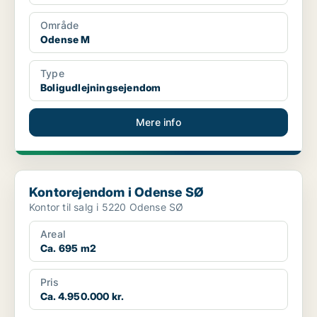
Område
Odense M
Type
Boligudlejningsejendom
Mere info
Kontorejendom i Odense SØ
Kontorejendom i Odense SØ
Kontor til salg i 5220 Odense SØ
Areal
Ca. 695 m2
Pris
Ca. 4.950.000 kr.