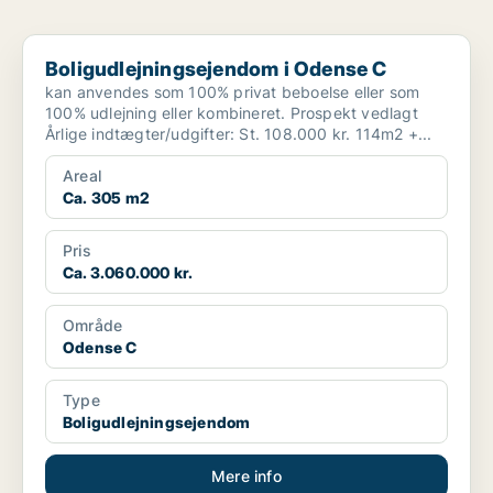
Boligudlejningsejendom i Odense C
Boligudlejningsejendom i Odense C
kan anvendes som 100% privat beboelse eller som
100% udlejning eller kombineret. Prospekt vedlagt
Årlige indtægter/udgifter: St. 108.000 kr. 114m2 +...
Areal
Ca. 305 m2
Pris
Ca. 3.060.000 kr.
Område
Odense C
Type
Boligudlejningsejendom
Mere info