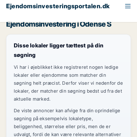
Ejendomsinvesteringsportalen.dk
Hotelejendom til salg
Odense
Odense S
Ejendomsinvestering i Odense S
Disse lokaler ligger tættest på din
søgning
Vi har i øjeblikket ikke registreret nogen ledige
lokaler eller ejendomme som matcher din
søgning helt præcist. Derfor viser vi nedenfor de
lokaler, der matcher din søgning bedst ud fra det
aktuelle marked.
De viste annoncer kan afvige fra din oprindelige
søgning på eksempelvis lokaletype,
beliggenhed, størrelse eller pris, men de er
udvalgt, fordi de kan være relevante alternativer