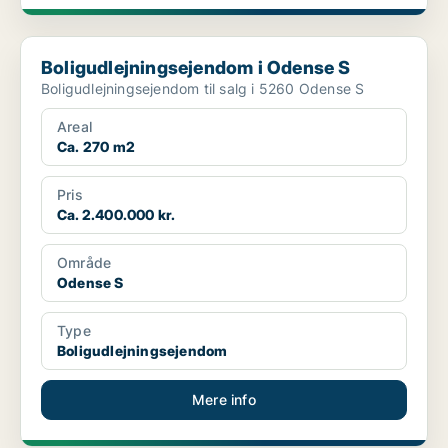
Boligudlejningsejendom i Odense S
Boligudlejningsejendom i Odense S
Boligudlejningsejendom til salg i 5260 Odense S
Areal
Ca. 270 m2
Pris
Ca. 2.400.000 kr.
Område
Odense S
Type
Boligudlejningsejendom
Mere info