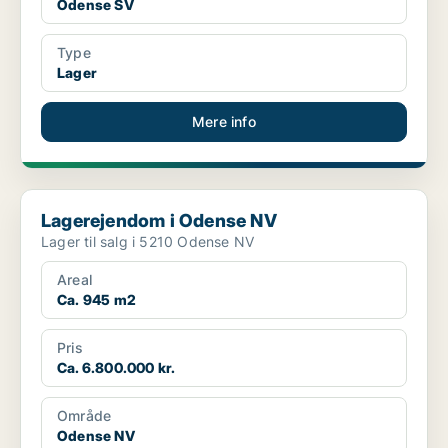
Odense SV
Type
Lager
Mere info
Lagerejendom i Odense NV
Lagerejendom i Odense NV
Lager til salg i 5210 Odense NV
Areal
Ca. 945 m2
Pris
Ca. 6.800.000 kr.
Område
Odense NV