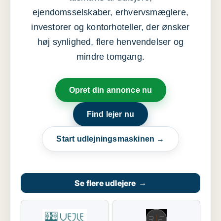
ejendomsselskaber, erhvervsmæglere,
investorer og kontorhoteller, der ønsker
høj synlighed, flere henvendelser og
mindre tomgang.
Opret din annonce nu
Find lejer nu
Start udlejningsmaskinen →
Se flere udlejere
→