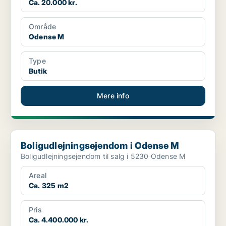
Ca. 20.000 kr.
Område
Odense M
Type
Butik
Mere info
Boligudlejningsejendom i Odense M
Boligudlejningsejendom i Odense M
Boligudlejningsejendom til salg i 5230 Odense M
Areal
Ca. 325 m2
Pris
Ca. 4.400.000 kr.