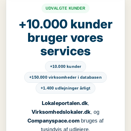
UDVALGTE KUNDER
+10.000 kunder
bruger vores
services
+10.000 kunder
+150.000 virksomheder i databasen
+1.400 udlejninger årligt
Lokaleportalen.dk
,
Virksomhedslokaler.dk
, og
Companyspace.com
bruges af
tusindvis af udlejere,