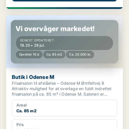
Butik i Odense M
Vi overvåger markedet!
SENEST OPDATERET
19.20 • 28 jul.
Oprettet 10 d
Ca. 85 m2
Ca. 20.000 kr.
Butik i Odense M
Frisørsalon til afståelse – Odense M Ørnfeltvej 8
Attraktiv mulighed for at overtage en fuldt indrettet
frisørsalon på ca. 85 m² i Odense M. Salonen er
mod...
Areal
Ca. 85 m2
Pris