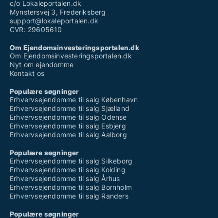
c/o Lokaleportalen.dk
Mynstersvej 3, Frederiksberg
support@lokaleportalen.dk
CVR: 29605610
Om Ejendomsinvesteringsportalen.dk
Om Ejendomsinvesteringsportalen.dk
Nyt om ejendomme
Kontakt os
Populære søgninger
Erhvervsejendomme til salg København
Erhvervsejendomme til salg Sjælland
Erhvervsejendomme til salg Odense
Erhvervsejendomme til salg Esbjerg
Erhvervsejendomme til salg Aalborg
Populære søgninger
Erhvervsejendomme til salg Silkeborg
Erhvervsejendomme til salg Kolding
Erhvervsejendomme til salg Århus
Erhvervsejendomme til salg Bornholm
Erhvervsejendomme til salg Randers
Populære søgninger