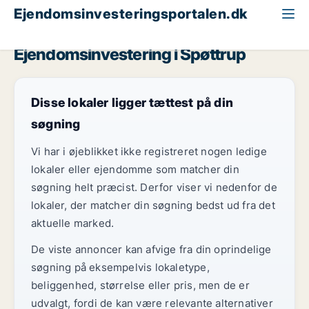
Ejendomsinvesteringsportalen.dk
Erhvervsgrund til salg
Region Midtjylland
Spøttrup
Ejendomsinvestering i Spøttrup
Disse lokaler ligger tættest på din
søgning
Vi har i øjeblikket ikke registreret nogen ledige
lokaler eller ejendomme som matcher din
søgning helt præcist. Derfor viser vi nedenfor de
lokaler, der matcher din søgning bedst ud fra det
aktuelle marked.
De viste annoncer kan afvige fra din oprindelige
søgning på eksempelvis lokaletype,
beliggenhed, størrelse eller pris, men de er
udvalgt, fordi de kan være relevante alternativer