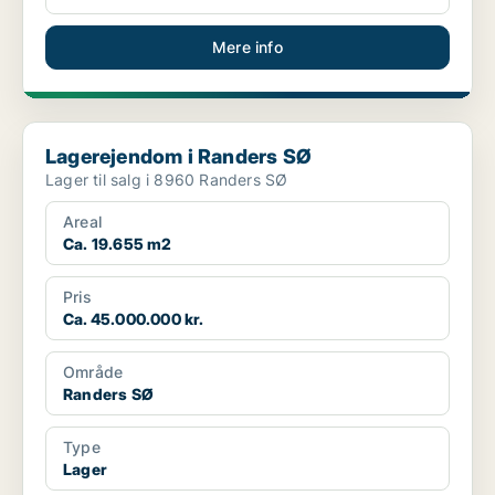
Mere info
Lagerejendom i Randers SØ
Lagerejendom i Randers SØ
Lager til salg i 8960 Randers SØ
Areal
Ca. 19.655 m2
Pris
Ca. 45.000.000 kr.
Område
Randers SØ
Type
Lager