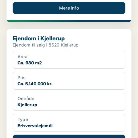
Mere info
Ejendom i Kjellerup
Ejendom i Kjellerup
Ejendom til salg i 8620 Kjellerup
Areal
Ca. 980 m2
Pris
Ca. 5.140.000 kr.
Område
Kjellerup
Type
Erhvervslejemål