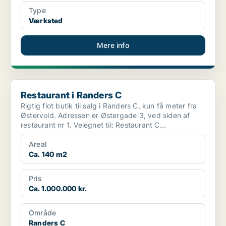
Type
Værksted
Mere info
Restaurant i Randers C
Restaurant i Randers C
Rigtig flot butik til salg i Randers C, kun få meter fra
Østervold. Adressen er Østergade 3, ved siden af
restaurant nr 1. Velegnet til: Restaurant C...
Areal
Ca. 140 m2
Pris
Ca. 1.000.000 kr.
Område
Randers C