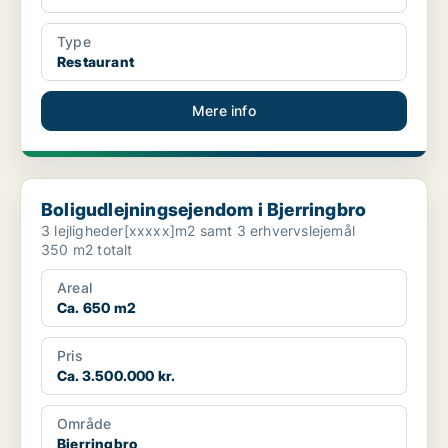
Type
Restaurant
Mere info
Boligudlejningsejendom i Bjerringbro
Boligudlejningsejendom i Bjerringbro
3 lejligheder[xxxxx]m2 samt 3 erhvervslejemål
350 m2 totalt
Areal
Ca. 650 m2
Pris
Ca. 3.500.000 kr.
Område
Bjerringbro