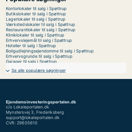
Kontorlokaler til salg i Spøttrup
Butikslokaler til salg i Spøttrup
Lagerlokaler til salg i Spøttrup
Værkstedslokaler til salg i Spøttrup
Restaurantlokaler til salg i Spøttrup
Kliniklokaler til salg i Spøttrup
Erhvervslejemål til salg i Spøttrup
Hoteller til salg i Spøttrup
Boligudlejningsejendomme til salg i Spøttrup
Erhvervsgrunde til salg i Spøttrup
Garager til salg i Spøttrup
Se alle populære søgninger
Ejendomsinvesteringsportalen.dk
c/o Lokaleportalen.dk
Mynstersvej 3, Frederiksberg
support@lokaleportalen.dk
CVR: 29605610