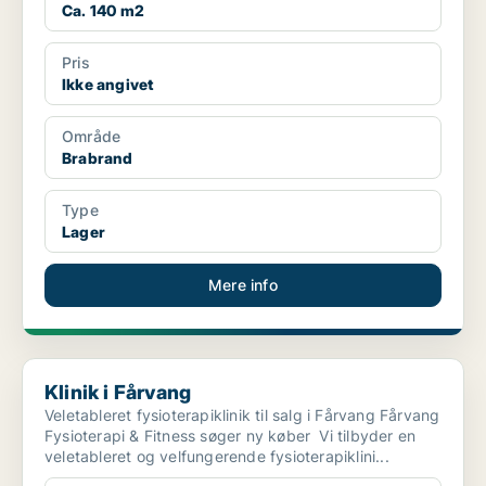
Ca. 140 m2
Pris
Ikke angivet
Område
Brabrand
Type
Lager
Mere info
Klinik i Fårvang
Klinik i Fårvang
Veletableret fysioterapiklinik til salg i Fårvang Fårvang
Fysioterapi & Fitness søger ny køber Vi tilbyder en
veletableret og velfungerende fysioterapiklini...