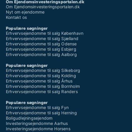
Om Ejendomsinvesteringsportalen.dk
Om Ejendomsinvesteringsportalen.dk
Nyt om ejendomme
Kontakt os
Populære søgninger
Erhvervsejendomme til salg København
Erhvervsejendomme til salg Sjælland
Erhvervsejendomme til salg Odense
Erhvervsejendomme til salg Esbjerg
Erhvervsejendomme til salg Aalborg
Populære søgninger
Erhvervsejendomme til salg Silkeborg
Erhvervsejendomme til salg Kolding
Erhvervsejendomme til salg Århus
Erhvervsejendomme til salg Bornholm
Erhvervsejendomme til salg Randers
Populære søgninger
Erhvervsejendomme til salg Fyn
Erhvervsejendomme til salg Herning
Boligudlejningsejendom
Investeringsejendomme Aarhus
Investeringsejendomme Horsens