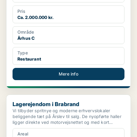
Pris
Ca. 2.000.000 kr.
Område
Århus C
Type
Restaurant
Mere info
Lagerejendom i Brabrand
Lagerejendom i Brabrand
Vi tilbyder spritnye og moderne erhvervslokaler
beliggende tæt på Årslev til salg. De nyopførte haller
ligger direkte ved motorvejsnettet og med kort
afstand...
Areal