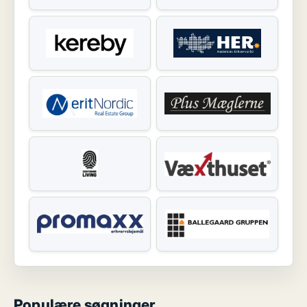
Populære søgninger