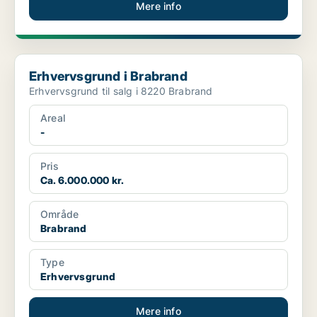
Mere info
Erhvervsgrund i Brabrand
Erhvervsgrund i Brabrand
Erhvervsgrund til salg i 8220 Brabrand
Areal
-
Pris
Ca. 6.000.000 kr.
Område
Brabrand
Type
Erhvervsgrund
Mere info