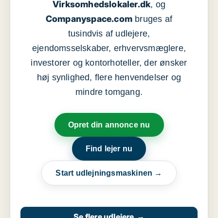
Virksomhedslokaler.dk
, og
Companyspace.com
bruges af
tusindvis af udlejere,
ejendomsselskaber, erhvervsmæglere,
investorer og kontorhoteller, der ønsker
høj synlighed, flere henvendelser og
mindre tomgang.
Opret din annonce nu
Find lejer nu
Start udlejningsmaskinen →
Se flere udlejere
→