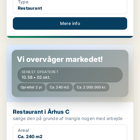
Type
Restaurant
Mere info
Restaurant i Århus C
Vi overvåger markedet!
SENEST OPDATERET
10.58 • 02 okt.
Oprettet 2 yr
Ca. 240 m2
Ca. 2.000.000 kr.
Restaurant i Århus C
sælge den på grunde af mangle nogen med arbejde
Areal
Ca. 240 m2