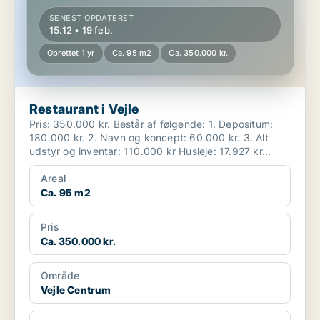
SENEST OPDATERET
15.12 • 19 feb.
Oprettet 1 yr
Ca. 95 m2
Ca. 350.000 kr.
Restaurant i Vejle
Pris: 350.000 kr. Består af følgende: 1. Depositum:
180.000 kr. 2. Navn og koncept: 60.000 kr. 3. Alt
udstyr og inventar: 110.000 kr Husleje: 17.927 kr...
Areal
Ca. 95 m2
Pris
Ca. 350.000 kr.
Område
Vejle Centrum