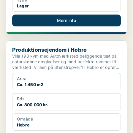
Lager
Mere info
Produktionsejendom i Hobro
Produktionsejendom i Hobro
Villa 198 kvm med Autoværksted beliggende tæt på
naturskønne omgivelser og med perfekte rammer til
værksted. Villaen på Stenstrupvej 1 i Hobro er opført
...
Areal
Ca. 1.450 m2
Pris
Ca. 800.000 kr.
Område
Hobro