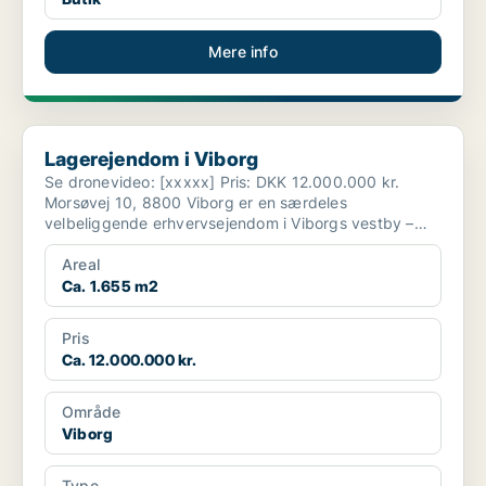
Mere info
Lagerejendom i Viborg
Lagerejendom i Viborg
Se dronevideo: [xxxxx] Pris: DKK 12.000.000 kr.
Morsøvej 10, 8800 Viborg er en særdeles
velbeliggende erhvervsejendom i Viborgs vestby –
strategisk pla...
Areal
Ca. 1.655 m2
Pris
Ca. 12.000.000 kr.
Område
Viborg
Type