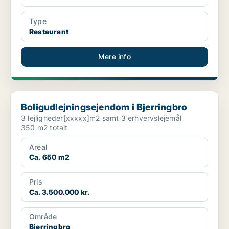
Type
Restaurant
Mere info
Boligudlejningsejendom i Bjerringbro
Boligudlejningsejendom i Bjerringbro
3 lejligheder[xxxxx]m2 samt 3 erhvervslejemål
350 m2 totalt
Areal
Ca. 650 m2
Pris
Ca. 3.500.000 kr.
Område
Bjerringbro