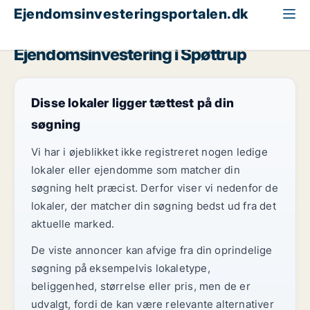
Ejendomsinvesteringsportalen.dk
Hotelejendom til salg
Region Midtjylland
Spøttrup
Ejendomsinvestering i Spøttrup
Disse lokaler ligger tættest på din
søgning
Vi har i øjeblikket ikke registreret nogen ledige
lokaler eller ejendomme som matcher din
søgning helt præcist. Derfor viser vi nedenfor de
lokaler, der matcher din søgning bedst ud fra det
aktuelle marked.
De viste annoncer kan afvige fra din oprindelige
søgning på eksempelvis lokaletype,
beliggenhed, størrelse eller pris, men de er
udvalgt, fordi de kan være relevante alternativer