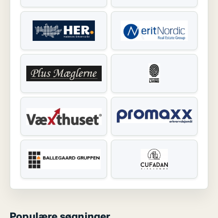
Populære søgninger