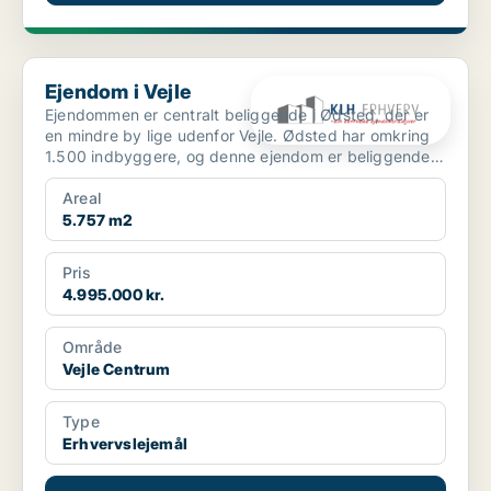
Ejendom i Vejle
Ejendom i Vejle
Ejendommen er centralt beliggende i Ødsted, der er
en mindre by lige udenfor Vejle. Ødsted har omkring
1.500 indbyggere, og denne ejendom er beliggende
midt ...
Areal
5.757 m2
Pris
4.995.000 kr.
Område
Vejle Centrum
Type
Erhvervslejemål