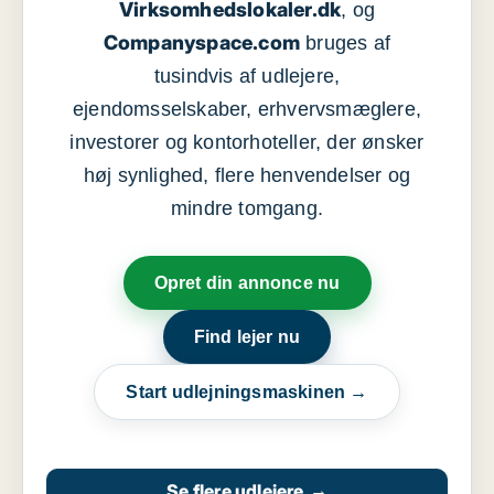
Virksomhedslokaler.dk
, og
Companyspace.com
bruges af
tusindvis af udlejere,
ejendomsselskaber, erhvervsmæglere,
investorer og kontorhoteller, der ønsker
høj synlighed, flere henvendelser og
mindre tomgang.
Opret din annonce nu
Find lejer nu
Start udlejningsmaskinen →
Se flere udlejere
→