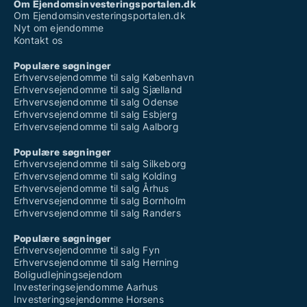
Om Ejendomsinvesteringsportalen.dk
Om Ejendomsinvesteringsportalen.dk
Nyt om ejendomme
Kontakt os
Populære søgninger
Erhvervsejendomme til salg København
Erhvervsejendomme til salg Sjælland
Erhvervsejendomme til salg Odense
Erhvervsejendomme til salg Esbjerg
Erhvervsejendomme til salg Aalborg
Populære søgninger
Erhvervsejendomme til salg Silkeborg
Erhvervsejendomme til salg Kolding
Erhvervsejendomme til salg Århus
Erhvervsejendomme til salg Bornholm
Erhvervsejendomme til salg Randers
Populære søgninger
Erhvervsejendomme til salg Fyn
Erhvervsejendomme til salg Herning
Boligudlejningsejendom
Investeringsejendomme Aarhus
Investeringsejendomme Horsens