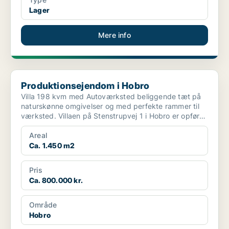
Lager
Mere info
Produktionsejendom i Hobro
Produktionsejendom i Hobro
Villa 198 kvm med Autoværksted beliggende tæt på
naturskønne omgivelser og med perfekte rammer til
værksted. Villaen på Stenstrupvej 1 i Hobro er opført
...
Areal
Ca. 1.450 m2
Pris
Ca. 800.000 kr.
Område
Hobro