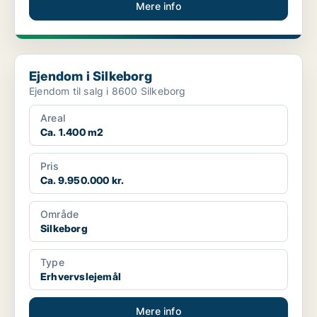
Mere info
Ejendom i Silkeborg
Ejendom i Silkeborg
Ejendom til salg i 8600 Silkeborg
Areal
Ca. 1.400 m2
Pris
Ca. 9.950.000 kr.
Område
Silkeborg
Type
Erhvervslejemål
Mere info