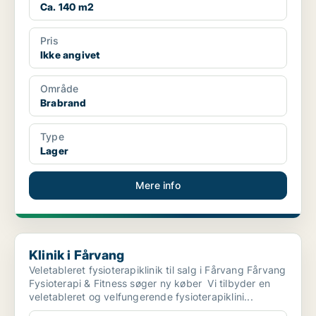
Ca. 140 m2
Pris
Ikke angivet
Område
Brabrand
Type
Lager
Mere info
Klinik i Fårvang
Klinik i Fårvang
Veletableret fysioterapiklinik til salg i Fårvang Fårvang
Fysioterapi & Fitness søger ny køber Vi tilbyder en
veletableret og velfungerende fysioterapiklini...