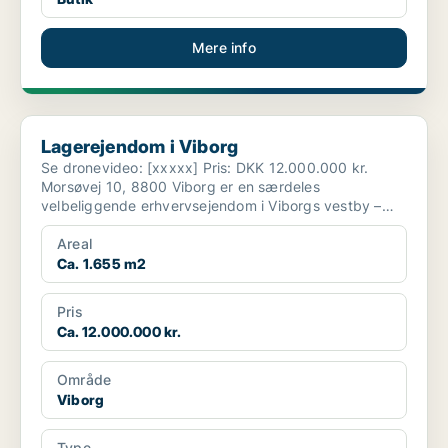
Mere info
Lagerejendom i Viborg
Lagerejendom i Viborg
Se dronevideo: [xxxxx] Pris: DKK 12.000.000 kr.
Morsøvej 10, 8800 Viborg er en særdeles
velbeliggende erhvervsejendom i Viborgs vestby –
strategisk pla...
Areal
Ca. 1.655 m2
Pris
Ca. 12.000.000 kr.
Område
Viborg
Type