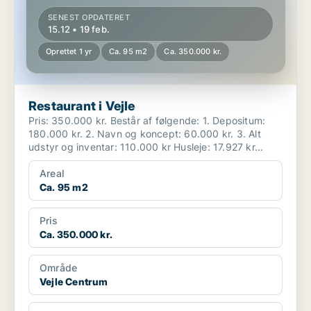
SENEST OPDATERET
15.12 • 19 feb.
Oprettet 1 yr
Ca. 95 m2
Ca. 350.000 kr.
Restaurant i Vejle
Pris: 350.000 kr. Består af følgende: 1. Depositum:
180.000 kr. 2. Navn og koncept: 60.000 kr. 3. Alt
udstyr og inventar: 110.000 kr Husleje: 17.927 kr...
Areal
Ca. 95 m2
Pris
Ca. 350.000 kr.
Område
Vejle Centrum