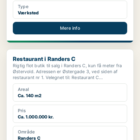
Type
Værksted
Mere info
Restaurant i Randers C
Restaurant i Randers C
Rigtig flot butik til salg i Randers C, kun få meter fra
Østervold. Adressen er Østergade 3, ved siden af
restaurant nr 1. Velegnet til: Restaurant C...
Areal
Ca. 140 m2
Pris
Ca. 1.000.000 kr.
Område
Randers C