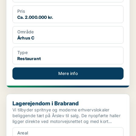
Pris
Ca. 2.000.000 kr.
Område
Århus C
Type
Restaurant
Mere info
Lagerejendom i Brabrand
Lagerejendom i Brabrand
Vi tilbyder spritnye og moderne erhvervslokaler
beliggende tæt på Årslev til salg. De nyopførte haller
ligger direkte ved motorvejsnettet og med kort
afstand...
Areal