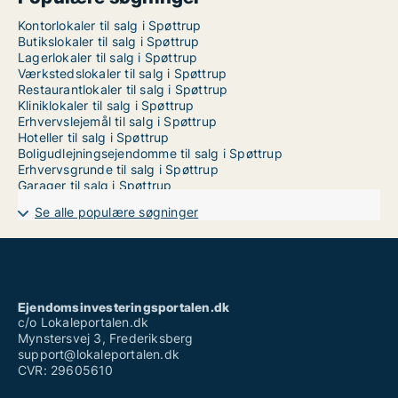
Kontorlokaler til salg i Spøttrup
Butikslokaler til salg i Spøttrup
Lagerlokaler til salg i Spøttrup
Værkstedslokaler til salg i Spøttrup
Restaurantlokaler til salg i Spøttrup
Kliniklokaler til salg i Spøttrup
Erhvervslejemål til salg i Spøttrup
Hoteller til salg i Spøttrup
Boligudlejningsejendomme til salg i Spøttrup
Erhvervsgrunde til salg i Spøttrup
Garager til salg i Spøttrup
Se alle populære søgninger
Ejendomsinvesteringsportalen.dk
c/o Lokaleportalen.dk
Mynstersvej 3, Frederiksberg
support@lokaleportalen.dk
CVR: 29605610