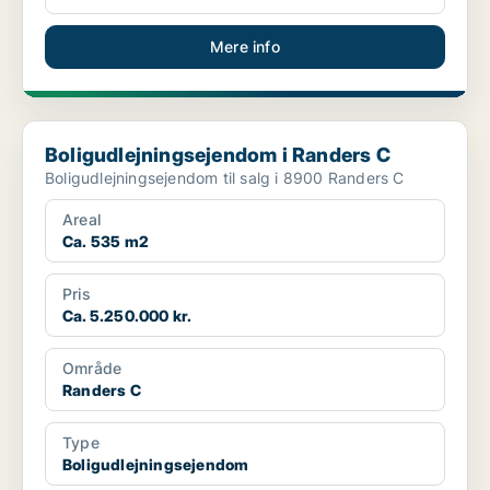
Mere info
Boligudlejningsejendom i Randers C
Boligudlejningsejendom i Randers C
Boligudlejningsejendom til salg i 8900 Randers C
Areal
Ca. 535 m2
Pris
Ca. 5.250.000 kr.
Område
Randers C
Type
Boligudlejningsejendom