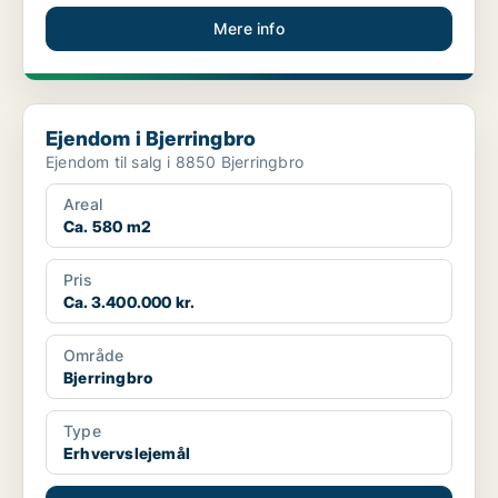
Mere info
Ejendom i Bjerringbro
Ejendom i Bjerringbro
Ejendom til salg i 8850 Bjerringbro
Areal
Ca. 580 m2
Pris
Ca. 3.400.000 kr.
Område
Bjerringbro
Type
Erhvervslejemål