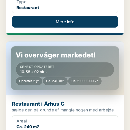
Type
Restaurant
Mere info
Restaurant i Århus C
Vi overvåger markedet!
SENEST OPDATERET
10.58 • 02 okt.
Oprettet 2 yr
Ca. 240 m2
Ca. 2.000.000 kr.
Restaurant i Århus C
sælge den på grunde af mangle nogen med arbejde
Areal
Ca. 240 m2