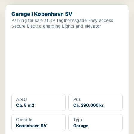
Garage i København SV
Garage i København SV
Parking for sale at 39 Teglholmsgade Easy access
Secure Electric charging Lights and elevator
Areal
Pris
Ca. 5 m2
Ca. 290.000 kr.
Område
Type
København SV
Garage