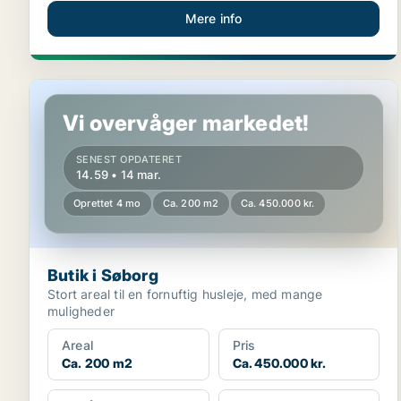
Mere info
Butik i Søborg
Vi overvåger markedet!
SENEST OPDATERET
14.59 • 14 mar.
Oprettet 4 mo
Ca. 200 m2
Ca. 450.000 kr.
Butik i Søborg
Stort areal til en fornuftig husleje, med mange
muligheder
Areal
Pris
Ca. 200 m2
Ca. 450.000 kr.