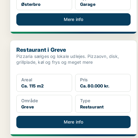
Østerbro
Garage
Mere info
Restaurant i Greve
Restaurant i Greve
Pizzaria sælges og lokale udlejes. Pizzaovn, disk,
grillplade, køl og frys og meget mere
Areal
Pris
Ca. 115 m2
Ca. 80.000 kr.
Område
Type
Greve
Restaurant
Mere info