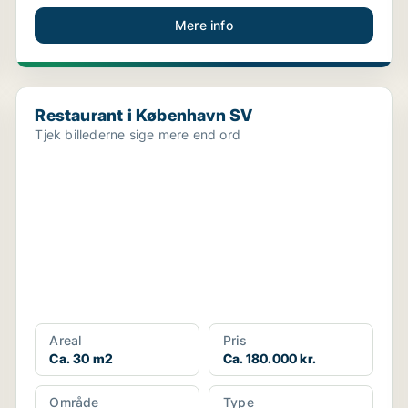
Mere info
Restaurant i København SV
Restaurant i København SV
Tjek billederne sige mere end ord
Areal
Pris
Ca. 30 m2
Ca. 180.000 kr.
Område
Type