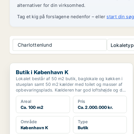
alternativer for din virksomhed.
Tag et kig på forslagene nedenfor – eller
start din søg
Charlottenlund
Lokaletyp
Butik i København K
Butik i København K
Lokalet består af 50 m2 butik, baglokale og køkken i
stueplan samt 50 m2 kælder med toilet og masser af
opbevaringsplads. Kælderen har god loftshøjde og der
...
Areal
Pris
Ca. 100 m2
Ca. 2.000.000 kr.
Område
Type
København K
Butik