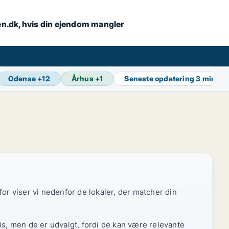
en.dk, hvis din ejendom mangler
Odense
+
12
Århus
+
1
Seneste opdatering
3 min si
or viser vi nedenfor de lokaler, der matcher din
is, men de er udvalgt, fordi de kan være relevante