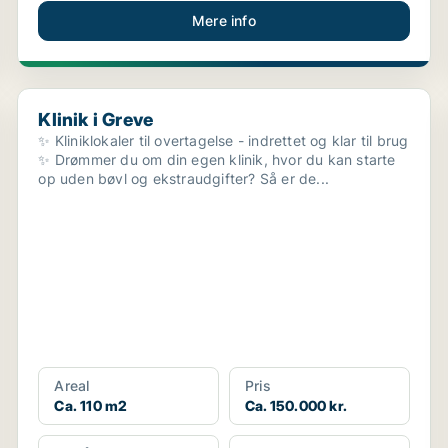
Mere info
Klinik i Greve
Klinik i Greve
✨ Kliniklokaler til overtagelse - indrettet og klar til brug
✨ Drømmer du om din egen klinik, hvor du kan starte
op uden bøvl og ekstraudgifter? Så er de...
Areal
Pris
Ca. 110 m2
Ca. 150.000 kr.