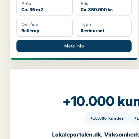
Areal
Pris
Ca. 35 m2
Ca. 350.000 kr.
Område
Type
Ballerup
Restaurant
Mere info
+10.000 kun
+10.000 kunder
+1
Lokaleportalen.dk
Virksomheds
,