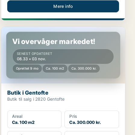
Mere info
Butik i Gentofte
Vi overvåger markedet!
SENEST OPDATERET
08.33 • 03 nov.
Oprettet 9 mo
Ca. 100 m2
Ca. 300.000 kr.
Butik i Gentofte
Butik til salg i 2820 Gentofte
Areal
Pris
Ca. 100 m2
Ca. 300.000 kr.