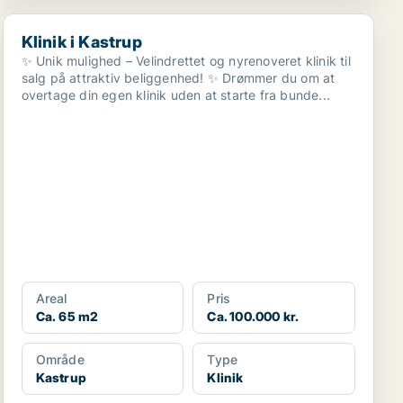
Klinik i Kastrup
Klinik i Kastrup
✨ Unik mulighed – Velindrettet og nyrenoveret klinik til
salg på attraktiv beliggenhed! ✨ Drømmer du om at
overtage din egen klinik uden at starte fra bunde...
Areal
Pris
Ca. 65 m2
Ca. 100.000 kr.
Område
Type
Kastrup
Klinik