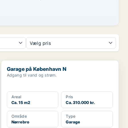
Vælg pris
Garage på København N
Garage på København N
Adgang til vand og strøm.
Areal
Pris
Ca. 15 m2
Ca. 310.000 kr.
Område
Type
Nørrebro
Garage