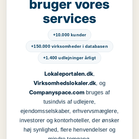
bruger vores
services
+10.000 kunder
+150.000 virksomheder i databasen
+1.400 udlejninger årligt
Lokaleportalen.dk
,
Virksomhedslokaler.dk
, og
Companyspace.com
bruges af
tusindvis af udlejere,
ejendomsselskaber, erhvervsmæglere,
investorer og kontorhoteller, der ønsker
høj synlighed, flere henvendelser og