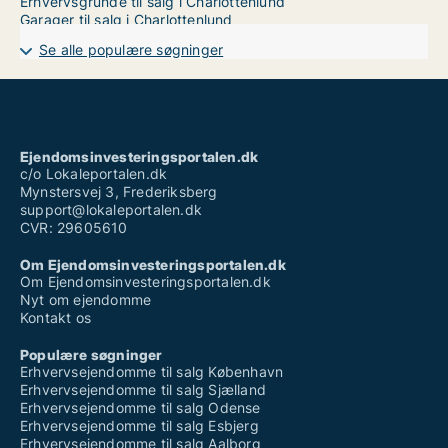
Erhvervsgrunde til salg i Charlottenlund
Garager til salg i Charlottenlund
Se alle populære søgninger
Ejendomsinvesteringsportalen.dk
c/o Lokaleportalen.dk
Mynstersvej 3, Frederiksberg
support@lokaleportalen.dk
CVR: 29605610
Om Ejendomsinvesteringsportalen.dk
Om Ejendomsinvesteringsportalen.dk
Nyt om ejendomme
Kontakt os
Populære søgninger
Erhvervsejendomme til salg København
Erhvervsejendomme til salg Sjælland
Erhvervsejendomme til salg Odense
Erhvervsejendomme til salg Esbjerg
Erhvervsejendomme til salg Aalborg