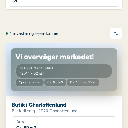
Str.
1 investeringsejendomme
Butik i Charlottenlund
Vi overvåger markedet!
SENEST OPDATERET
12.41 • 02 jun.
Oprettet 2 mo
Ca. 95 m2
Ca. 1.550.000 kr.
Butik i Charlottenlund
Butik til salg i 2920 Charlottenlund
Areal
Ca. 95 m2