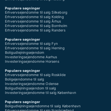
Populære søgninger
Erhvervsejendomme til salg Silkeborg
Erhvervsejendomme til salg Kolding
Erhvervsejendomme til salg Århus
Erhvervsejendomme til salg Bornholm
Erhvervsejendomme til salg Randers
Populære søgninger
Erhvervsejendomme til salg Fyn
Erhvervsejendomme til salg Herning
Boligudlejningsejendom
Investeringsejendomme Aarhus
Investeringsejendomme Horsens
Populære søgninger
Erhvervsejendomme til salg Roskilde
Boligejendomme til salg
Investeringsejendomme Odense
Boligudlejningsejendom til salg
Investeringsejendomme til salg København
Populære søgninger
Boligudlejningsejendomme til salg København
Erhvervsejendomme til salg Nordsjælland