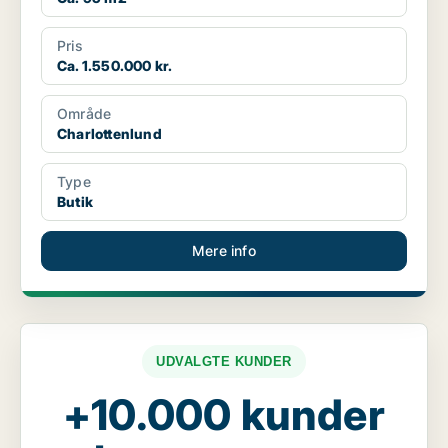
Pris
Ca. 1.550.000 kr.
Område
Charlottenlund
Type
Butik
Mere info
UDVALGTE KUNDER
+10.000 kunder