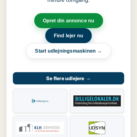
mindre tomgang.
Opret din annonce nu
Find lejer nu
Start udlejningsmaskinen →
Se flere udlejere
→