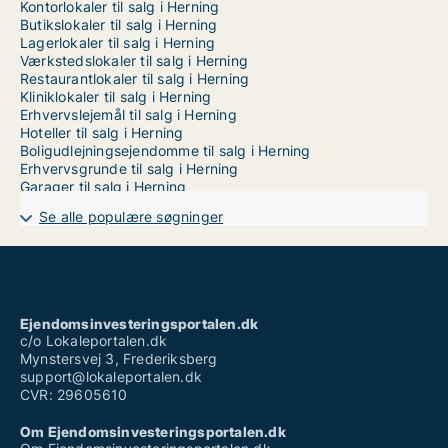
Kontorlokaler til salg i Herning
Butikslokaler til salg i Herning
Lagerlokaler til salg i Herning
Værkstedslokaler til salg i Herning
Restaurantlokaler til salg i Herning
Kliniklokaler til salg i Herning
Erhvervslejemål til salg i Herning
Hoteller til salg i Herning
Boligudlejningsejendomme til salg i Herning
Erhvervsgrunde til salg i Herning
Garager til salg i Herning
Se alle populære søgninger
Ejendomsinvesteringsportalen.dk
c/o Lokaleportalen.dk
Mynstersvej 3, Frederiksberg
support@lokaleportalen.dk
CVR: 29605610
Om Ejendomsinvesteringsportalen.dk