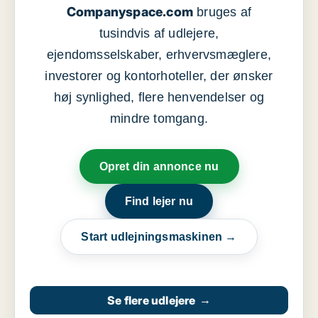
Companyspace.com
bruges af
tusindvis af udlejere,
ejendomsselskaber, erhvervsmæglere,
investorer og kontorhoteller, der ønsker
høj synlighed, flere henvendelser og
mindre tomgang.
Opret din annonce nu
Find lejer nu
Start udlejningsmaskinen →
Se flere udlejere
→