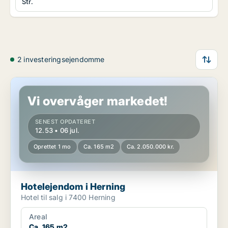
Str.
2 investeringsejendomme
Hotelejendom i Herning
Vi overvåger markedet!
SENEST OPDATERET
12.53 • 06 jul.
Oprettet 1 mo
Ca. 165 m2
Ca. 2.050.000 kr.
Hotelejendom i Herning
Hotel til salg i 7400 Herning
Areal
Ca. 165 m2