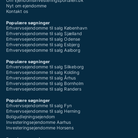
Om Ejendomsinvesteringsportalen.dk
Nyt om ejendomme
Kontakt os
Populære søgninger
Erhvervsejendomme til salg København
Erhvervsejendomme til salg Sjælland
Erhvervsejendomme til salg Odense
Erhvervsejendomme til salg Esbjerg
Erhvervsejendomme til salg Aalborg
Populære søgninger
Erhvervsejendomme til salg Silkeborg
Erhvervsejendomme til salg Kolding
Erhvervsejendomme til salg Århus
Erhvervsejendomme til salg Bornholm
Erhvervsejendomme til salg Randers
Populære søgninger
Erhvervsejendomme til salg Fyn
Erhvervsejendomme til salg Herning
Boligudlejningsejendom
Investeringsejendomme Aarhus
Investeringsejendomme Horsens