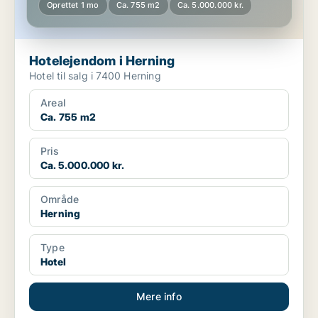
Oprettet 1 mo
Ca. 755 m2
Ca. 5.000.000 kr.
Hotelejendom i Herning
Hotel til salg i 7400 Herning
Areal
Ca. 755 m2
Pris
Ca. 5.000.000 kr.
Område
Herning
Type
Hotel
Mere info