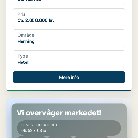
Pris
Ca. 2.050.000 kr.
Område
Herning
Type
Hotel
Mere info
Hotelejendom i Herning
Vi overvåger markedet!
SENEST OPDATERET
06.52 • 03 jul.