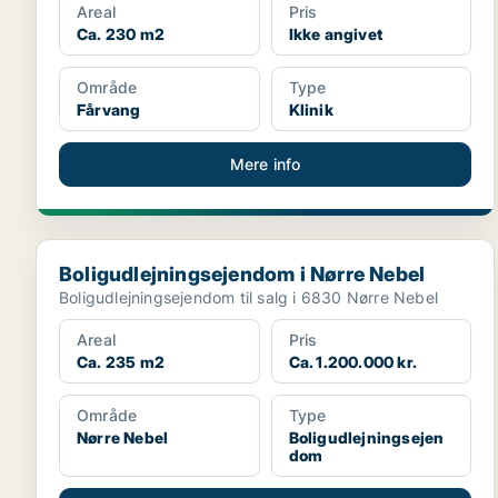
Areal
Pris
Ca. 230 m2
Ikke angivet
Område
Type
Fårvang
Klinik
Mere info
Boligudlejningsejendom i Nørre Nebel
Boligudlejningsejendom i Nørre Nebel
Boligudlejningsejendom til salg i 6830 Nørre Nebel
Areal
Pris
Ca. 235 m2
Ca. 1.200.000 kr.
Område
Type
Nørre Nebel
Boligudlejningsejen
dom