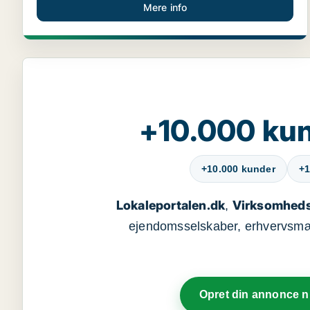
Mere info
+10.000 kun
+10.000 kunder
+1
Lokaleportalen.dk
Virksomheds
,
ejendomsselskaber, erhvervsmægl
Opret din annonce 