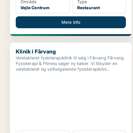
Område
Type
Vejle Centrum
Restaurant
Mere info
Klinik i Fårvang
Klinik i Fårvang
Veletableret fysioterapiklinik til salg i Fårvang Fårvang
Fysioterapi & Fitness søger ny køber Vi tilbyder en
veletableret og velfungerende fysioterapiklini...