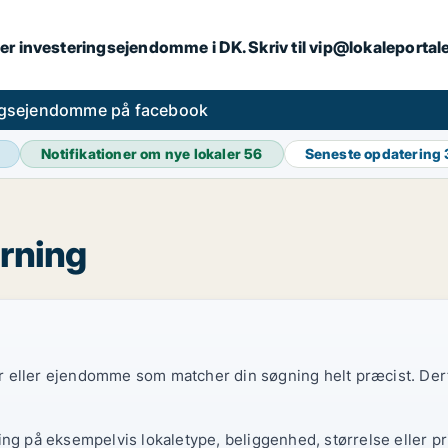
er investeringsejendomme i DK. Skriv til vip@lokaleportal
ngsejendomme på facebook
Notifikationer om nye lokaler
56
Seneste opdatering
rning
ler eller ejendomme som matcher din søgning helt præcist. Derf
ing på eksempelvis lokaletype, beliggenhed, størrelse eller pr