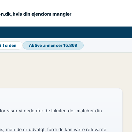
en.dk, hvis din ejendom mangler
3 t siden
Aktive annoncer
15.869
or viser vi nedenfor de lokaler, der matcher din
is, men de er udvalgt, fordi de kan være relevante