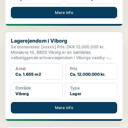
Mere info
Lagerejendom i Viborg
Lagerejendom i Viborg
Se dronevideo: [xxxxx] Pris: DKK 12.000.000 kr.
Morsøvej 10, 8800 Viborg er en særdeles
velbeliggende erhvervsejendom i Viborgs vestby –
strategisk pla...
Areal
Pris
Ca. 1.655 m2
Ca. 12.000.000 kr.
Område
Type
Viborg
Lager
Mere info