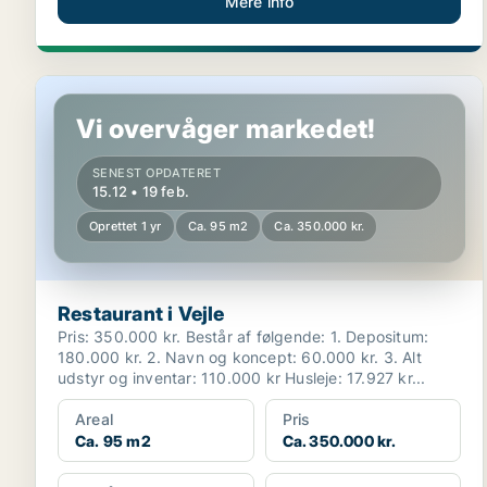
Mere info
Restaurant i Vejle
Vi overvåger markedet!
SENEST OPDATERET
15.12 • 19 feb.
Oprettet 1 yr
Ca. 95 m2
Ca. 350.000 kr.
Restaurant i Vejle
Pris: 350.000 kr. Består af følgende: 1. Depositum:
180.000 kr. 2. Navn og koncept: 60.000 kr. 3. Alt
udstyr og inventar: 110.000 kr Husleje: 17.927 kr...
Areal
Pris
Ca. 95 m2
Ca. 350.000 kr.