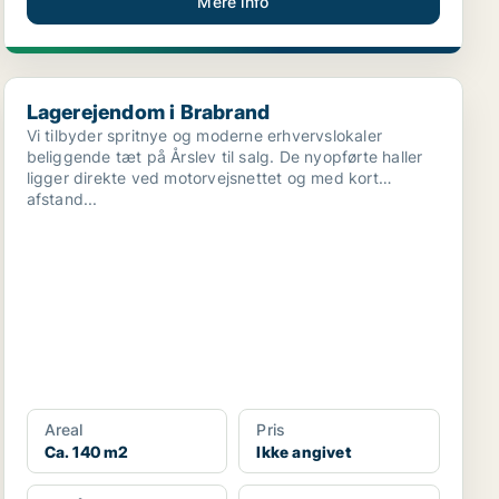
Mere info
Lagerejendom i Brabrand
Lagerejendom i Brabrand
Vi tilbyder spritnye og moderne erhvervslokaler
beliggende tæt på Årslev til salg. De nyopførte haller
ligger direkte ved motorvejsnettet og med kort
afstand...
Areal
Pris
Ca. 140 m2
Ikke angivet