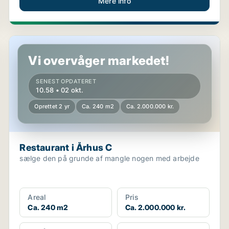
Mere info
Restaurant i Århus C
Vi overvåger markedet!
SENEST OPDATERET
10.58 • 02 okt.
Oprettet 2 yr
Ca. 240 m2
Ca. 2.000.000 kr.
Restaurant i Århus C
sælge den på grunde af mangle nogen med arbejde
Areal
Pris
Ca. 240 m2
Ca. 2.000.000 kr.