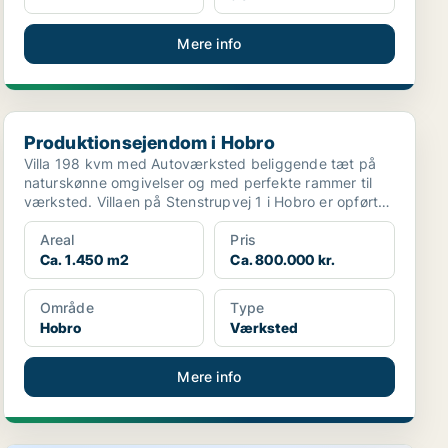
Mere info
Produktionsejendom i Hobro
Produktionsejendom i Hobro
Villa 198 kvm med Autoværksted beliggende tæt på
naturskønne omgivelser og med perfekte rammer til
værksted. Villaen på Stenstrupvej 1 i Hobro er opført
...
Areal
Pris
Ca. 1.450 m2
Ca. 800.000 kr.
Område
Type
Hobro
Værksted
Mere info