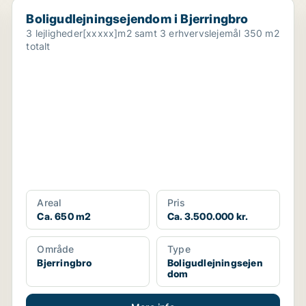
Boligudlejningsejendom i Bjerringbro
Boligudlejningsejendom i Bjerringbro
3 lejligheder[xxxxx]m2 samt 3 erhvervslejemål 350 m2
totalt
Areal
Pris
Ca. 650 m2
Ca. 3.500.000 kr.
Område
Type
Bjerringbro
Boligudlejningsejen
dom