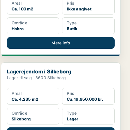
Areal
Pris
Ca. 100 m2
Ikke angivet
Område
Type
Hobro
Butik
Mere info
Lagerejendom i Silkeborg
Lagerejendom i Silkeborg
Lager til salg i 8600 Silkeborg
Areal
Pris
Ca. 4.235 m2
Ca. 19.950.000 kr.
Område
Type
Silkeborg
Lager