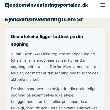
Ejendomsinvesteringsportalen.dk
Hotelejendom til salg
Region Midtjylland
Lem St
Ejendomsinvestering i Lem St
Disse lokaler ligger tættest på din
søgning
Vi har i øjeblikket ikke registreret nogen ledige
lokaler eller ejendomme som matcher din
søgning helt præcist. Derfor viser vi nedenfor de
lokaler, der matcher din søgning bedst ud fra det
aktuelle marked.
De viste annoncer kan afvige fra din oprindelige
søgning på eksempelvis lokaletype,
beliggenhed, størrelse eller pris, men de er
udvalgt, fordi de kan være relevante alternativer