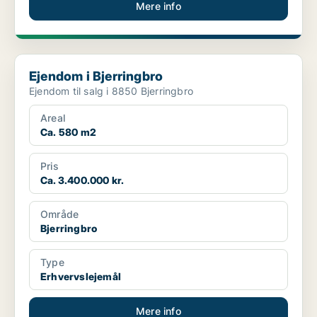
Mere info
Ejendom i Bjerringbro
Ejendom i Bjerringbro
Ejendom til salg i 8850 Bjerringbro
Areal
Ca. 580 m2
Pris
Ca. 3.400.000 kr.
Område
Bjerringbro
Type
Erhvervslejemål
Mere info