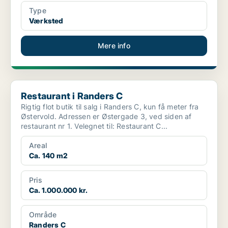
Type
Værksted
Mere info
Restaurant i Randers C
Restaurant i Randers C
Rigtig flot butik til salg i Randers C, kun få meter fra
Østervold. Adressen er Østergade 3, ved siden af
restaurant nr 1. Velegnet til: Restaurant C...
Areal
Ca. 140 m2
Pris
Ca. 1.000.000 kr.
Område
Randers C