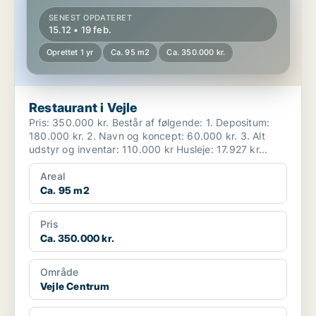
SENEST OPDATERET
15.12 • 19 feb.
Oprettet 1 yr
Ca. 95 m2
Ca. 350.000 kr.
Restaurant i Vejle
Pris: 350.000 kr. Består af følgende: 1. Depositum:
180.000 kr. 2. Navn og koncept: 60.000 kr. 3. Alt
udstyr og inventar: 110.000 kr Husleje: 17.927 kr...
Areal
Ca. 95 m2
Pris
Ca. 350.000 kr.
Område
Vejle Centrum