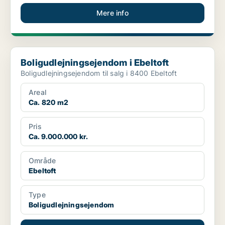
Mere info
Boligudlejningsejendom i Ebeltoft
Boligudlejningsejendom i Ebeltoft
Boligudlejningsejendom til salg i 8400 Ebeltoft
Areal
Ca. 820 m2
Pris
Ca. 9.000.000 kr.
Område
Ebeltoft
Type
Boligudlejningsejendom