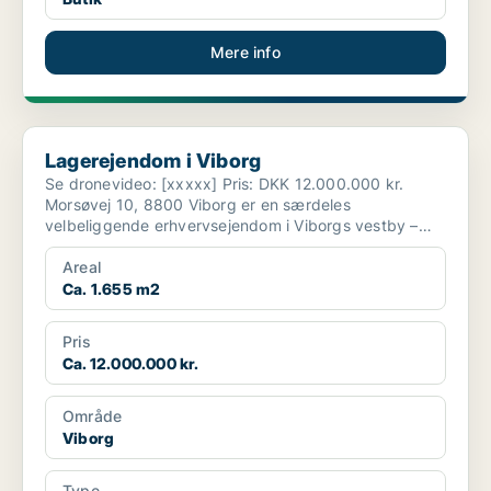
Mere info
Lagerejendom i Viborg
Lagerejendom i Viborg
Se dronevideo: [xxxxx] Pris: DKK 12.000.000 kr.
Morsøvej 10, 8800 Viborg er en særdeles
velbeliggende erhvervsejendom i Viborgs vestby –
strategisk pla...
Areal
Ca. 1.655 m2
Pris
Ca. 12.000.000 kr.
Område
Viborg
Type