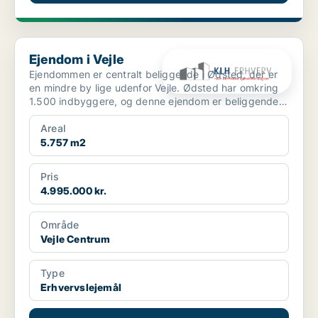
Ejendom i Vejle
Ejendom i Vejle
Ejendommen er centralt beliggende i Ødsted, der er
en mindre by lige udenfor Vejle. Ødsted har omkring
1.500 indbyggere, og denne ejendom er beliggende
midt ...
Areal
5.757 m2
Pris
4.995.000 kr.
Område
Vejle Centrum
Type
Erhvervslejemål