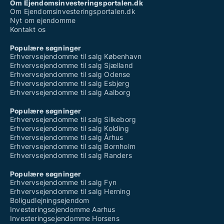
Om Ejendomsinvesteringsportalen.dk
Om Ejendomsinvesteringsportalen.dk
Nyt om ejendomme
Kontakt os
Populære søgninger
Erhvervsejendomme til salg København
Erhvervsejendomme til salg Sjælland
Erhvervsejendomme til salg Odense
Erhvervsejendomme til salg Esbjerg
Erhvervsejendomme til salg Aalborg
Populære søgninger
Erhvervsejendomme til salg Silkeborg
Erhvervsejendomme til salg Kolding
Erhvervsejendomme til salg Århus
Erhvervsejendomme til salg Bornholm
Erhvervsejendomme til salg Randers
Populære søgninger
Erhvervsejendomme til salg Fyn
Erhvervsejendomme til salg Herning
Boligudlejningsejendom
Investeringsejendomme Aarhus
Investeringsejendomme Horsens