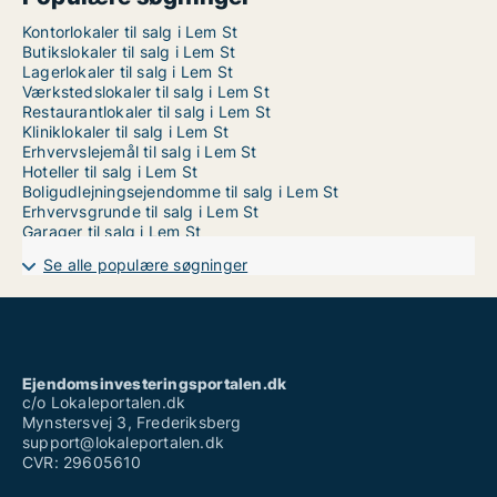
Kontorlokaler til salg i Lem St
Butikslokaler til salg i Lem St
Lagerlokaler til salg i Lem St
Værkstedslokaler til salg i Lem St
Restaurantlokaler til salg i Lem St
Kliniklokaler til salg i Lem St
Erhvervslejemål til salg i Lem St
Hoteller til salg i Lem St
Boligudlejningsejendomme til salg i Lem St
Erhvervsgrunde til salg i Lem St
Garager til salg i Lem St
Se alle populære søgninger
Ejendomsinvesteringsportalen.dk
c/o Lokaleportalen.dk
Mynstersvej 3, Frederiksberg
support@lokaleportalen.dk
CVR: 29605610