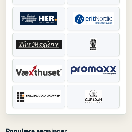
Populære søgninger