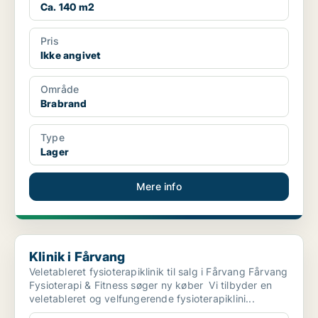
Ca. 140 m2
Pris
Ikke angivet
Område
Brabrand
Type
Lager
Mere info
Klinik i Fårvang
Klinik i Fårvang
Veletableret fysioterapiklinik til salg i Fårvang Fårvang
Fysioterapi & Fitness søger ny køber Vi tilbyder en
veletableret og velfungerende fysioterapiklini...