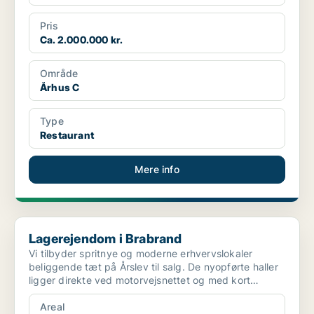
Pris
Ca. 2.000.000 kr.
Område
Århus C
Type
Restaurant
Mere info
Lagerejendom i Brabrand
Lagerejendom i Brabrand
Vi tilbyder spritnye og moderne erhvervslokaler
beliggende tæt på Årslev til salg. De nyopførte haller
ligger direkte ved motorvejsnettet og med kort
afstand...
Areal