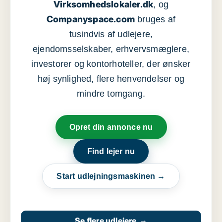
Virksomhedslokaler.dk
, og
Companyspace.com
bruges af
tusindvis af udlejere,
ejendomsselskaber, erhvervsmæglere,
investorer og kontorhoteller, der ønsker
høj synlighed, flere henvendelser og
mindre tomgang.
Opret din annonce nu
Find lejer nu
Start udlejningsmaskinen →
Se flere udlejere
→