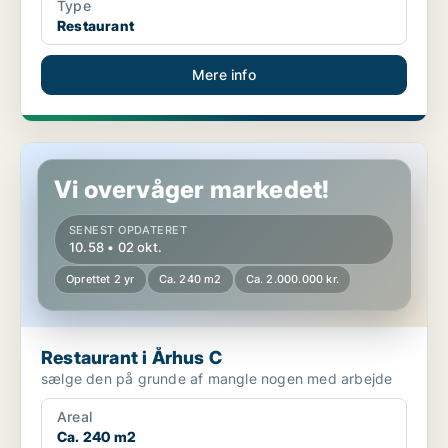
Type
Restaurant
Mere info
Restaurant i Århus C
Vi overvåger markedet!
SENEST OPDATERET
10.58 • 02 okt.
Oprettet 2 yr
Ca. 240 m2
Ca. 2.000.000 kr.
Restaurant i Århus C
sælge den på grunde af mangle nogen med arbejde
Areal
Ca. 240 m2