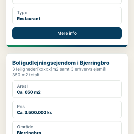
Type
Restaurant
Mere info
Boligudlejningsejendom i Bjerringbro
Boligudlejningsejendom i Bjerringbro
3 lejligheder[xxxxx]m2 samt 3 erhvervslejemål
350 m2 totalt
Areal
Ca. 650 m2
Pris
Ca. 3.500.000 kr.
Område
Bjerringbro