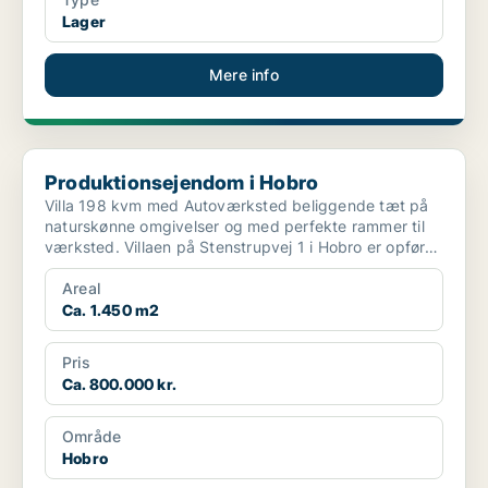
Lager
Mere info
Produktionsejendom i Hobro
Produktionsejendom i Hobro
Villa 198 kvm med Autoværksted beliggende tæt på
naturskønne omgivelser og med perfekte rammer til
værksted. Villaen på Stenstrupvej 1 i Hobro er opført
...
Areal
Ca. 1.450 m2
Pris
Ca. 800.000 kr.
Område
Hobro