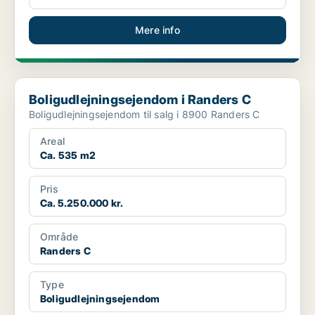
Mere info
Boligudlejningsejendom i Randers C
Boligudlejningsejendom i Randers C
Boligudlejningsejendom til salg i 8900 Randers C
Areal
Ca. 535 m2
Pris
Ca. 5.250.000 kr.
Område
Randers C
Type
Boligudlejningsejendom