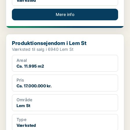
Værksted
Mere info
Produktionsejendom i Lem St
Produktionsejendom i Lem St
Værksted til salg i 6940 Lem St
Areal
Ca. 11.995 m2
Pris
Ca. 17.000.000 kr.
Område
Lem St
Type
Værksted