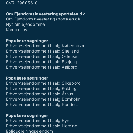
CVR: 29605610
Om Ejendomsinvesteringsportalen.dk
Om Ejendomsinvesteringsportalen.dk
Nyt om ejendomme
Kontakt os
Populære søgninger
Erhvervsejendomme til salg København
Erhvervsejendomme til salg Sjælland
Erhvervsejendomme til salg Odense
Erhvervsejendomme til salg Esbjerg
Erhvervsejendomme til salg Aalborg
Populære søgninger
Erhvervsejendomme til salg Silkeborg
Erhvervsejendomme til salg Kolding
Erhvervsejendomme til salg Århus
Erhvervsejendomme til salg Bornholm
Erhvervsejendomme til salg Randers
Populære søgninger
Erhvervsejendomme til salg Fyn
Erhvervsejendomme til salg Herning
Boligudlejningsejendom