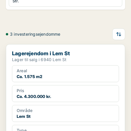
Str.
3 investeringsejendomme
Lagerejendom i Lem St
Lagerejendom i Lem St
Lager til salg i 6940 Lem St
Areal
Ca. 1.575 m2
Pris
Ca. 4.300.000 kr.
Område
Lem St
Type