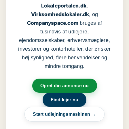
Lokaleportalen.dk
,
Virksomhedslokaler.dk
, og
Companyspace.com
bruges af
tusindvis af udlejere,
ejendomsselskaber, erhvervsmæglere,
investorer og kontorhoteller, der ønsker
høj synlighed, flere henvendelser og
mindre tomgang.
Opret din annonce nu
Find lejer nu
Start udlejningsmaskinen →