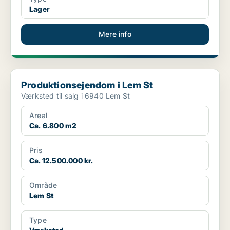
Lager
Mere info
Produktionsejendom i Lem St
Produktionsejendom i Lem St
Værksted til salg i 6940 Lem St
Areal
Ca. 6.800 m2
Pris
Ca. 12.500.000 kr.
Område
Lem St
Type