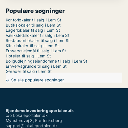
Populære søgninger
Kontorlokaler til salg i Lem St
Butikslokaler til salg i Lem St
Lagerlokaler til salg i Lem St
Værkstedslokaler til salg i Lem St
Restaurantlokaler til salg i Lem St
Kliniklokaler til salg i Lem St
Erhvervslejemål til salg i Lem St
Hoteller til salg i Lem St
Boligudlejningsejendomme til salg i Lem St
Erhvervsgrunde til salg i Lem St
Garager til salg i Lem St
Se alle populære søgninger
Ejendomsinvesteringsportalen.dk
c/o Lokaleportalen.dk
Mynstersvej 3, Frederiksberg
support@lokaleportalen.dk