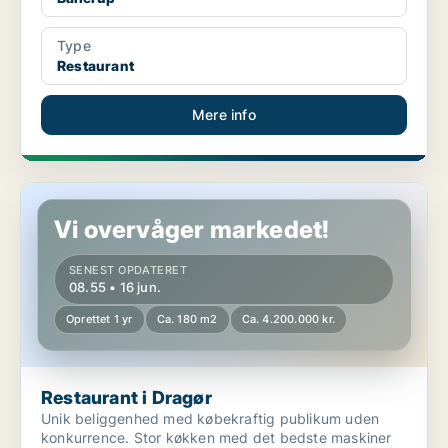
Type
Restaurant
Mere info
Restaurant i Dragør
Vi overvåger markedet!
SENEST OPDATERET
08.55 • 16 jun.
Oprettet 1 yr
Ca. 180 m2
Ca. 4.200.000 kr.
Restaurant i Dragør
Unik beliggenhed med købekraftig publikum uden
konkurrence. Stor køkken med det bedste maskiner