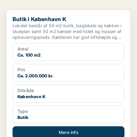
Butik i København K
Butik i København K
Lokalet består af 50 m2 butik, baglokale og køkken i
stueplan samt 50 m2 kælder med toilet og masser af
opbevaringsplads. Kælderen har god loftshøjde og
der ...
Areal
Ca. 100 m2
Pris
Ca. 2.000.000 kr.
Område
København K
Type
Butik
Mere info