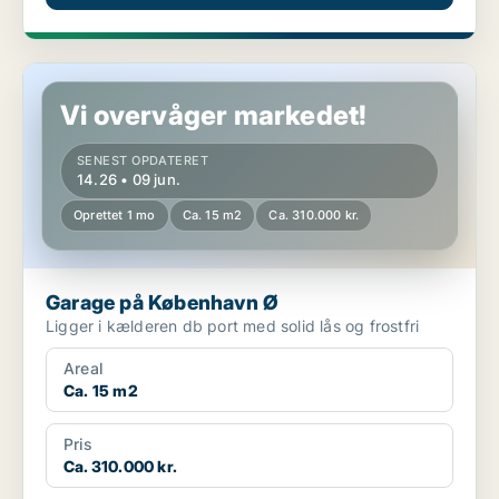
Garage på København Ø
Vi overvåger markedet!
SENEST OPDATERET
14.26 • 09 jun.
Oprettet 1 mo
Ca. 15 m2
Ca. 310.000 kr.
Garage på København Ø
Ligger i kælderen db port med solid lås og frostfri
Areal
Ca. 15 m2
Pris
Ca. 310.000 kr.