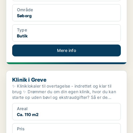
Område
Søborg
Type
Butik
Mere info
Klinik i Greve
Klinik i Greve
✨ Kliniklokaler til overtagelse - indrettet og klar til
brug ✨ Drømmer du om din egen klinik, hvor du kan
starte op uden bøvl og ekstraudgifter? Så er de...
Areal
Ca. 110 m2
Pris