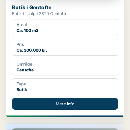
Butik i Gentofte
Butik til salg i 2820 Gentofte
Areal
Ca. 100 m2
Pris
Ca. 300.000 kr.
Område
Gentofte
Type
Butik
Mere info
Restaurant i Ballerup