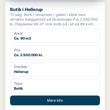
Butik i Hellerup
Til salg: Butik / showroom / galleri / klinik med
attraktiv beliggenhed på Strandvejen Pris 2.500.000
kr. Etageareal 89 m² Unik butik på i alt på 89 kvm....
Areal
Ca. 90 m2
Pris
Ca. 2.500.000 kr.
Område
Hellerup
Type
Butik
Mere info