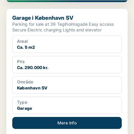
Garage i København SV
Garage i København SV
Parking for sale at 39 Teglholmsgade Easy access
Secure Electric charging Lights and elevator
Areal
Ca. 5 m2
Pris
Ca. 290.000 kr.
Område
København SV
Type
Garage
Mere info