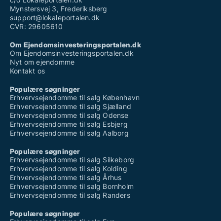
Mynstersvej 3, Frederiksberg
support@lokaleportalen.dk
CVR: 29605610
Om Ejendomsinvesteringsportalen.dk
Om Ejendomsinvesteringsportalen.dk
Nyt om ejendomme
Kontakt os
Populære søgninger
Erhvervsejendomme til salg København
Erhvervsejendomme til salg Sjælland
Erhvervsejendomme til salg Odense
Erhvervsejendomme til salg Esbjerg
Erhvervsejendomme til salg Aalborg
Populære søgninger
Erhvervsejendomme til salg Silkeborg
Erhvervsejendomme til salg Kolding
Erhvervsejendomme til salg Århus
Erhvervsejendomme til salg Bornholm
Erhvervsejendomme til salg Randers
Populære søgninger