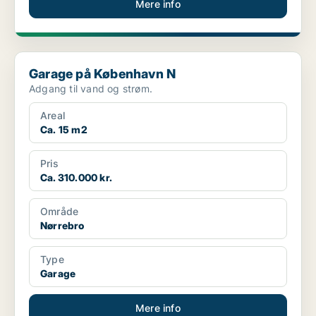
Mere info
Garage på København N
Garage på København N
Adgang til vand og strøm.
Areal
Ca. 15 m2
Pris
Ca. 310.000 kr.
Område
Nørrebro
Type
Garage
Mere info