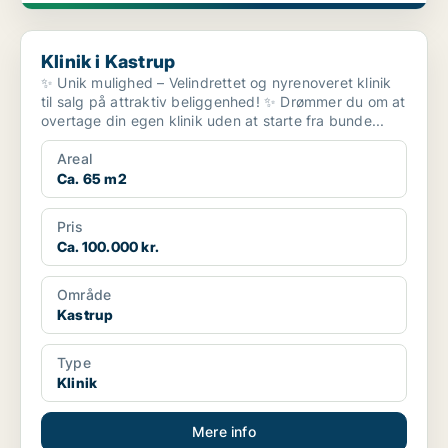
Klinik i Kastrup
Klinik i Kastrup
✨ Unik mulighed – Velindrettet og nyrenoveret klinik
til salg på attraktiv beliggenhed! ✨ Drømmer du om at
overtage din egen klinik uden at starte fra bunde...
Areal
Ca. 65 m2
Pris
Ca. 100.000 kr.
Område
Kastrup
Type
Klinik
Mere info