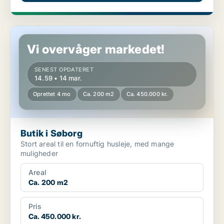
Butik i Søborg
Vi overvåger markedet!
SENEST OPDATERET
14.59 • 14 mar.
Oprettet 4 mo
Ca. 200 m2
Ca. 450.000 kr.
Butik i Søborg
Stort areal til en fornuftig husleje, med mange
muligheder
Areal
Ca. 200 m2
Pris
Ca. 450.000 kr.