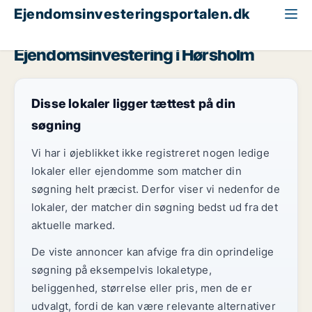
Ejendomsinvesteringsportalen.dk
Klinik til salg
Storkøbenhavn
Hørsholm
Ejendomsinvestering i Hørsholm
Disse lokaler ligger tættest på din
søgning
Vi har i øjeblikket ikke registreret nogen ledige
lokaler eller ejendomme som matcher din
søgning helt præcist. Derfor viser vi nedenfor de
lokaler, der matcher din søgning bedst ud fra det
aktuelle marked.
De viste annoncer kan afvige fra din oprindelige
søgning på eksempelvis lokaletype,
beliggenhed, størrelse eller pris, men de er
udvalgt, fordi de kan være relevante alternativer