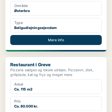
Område
Østerbro
Type
Boligudlejningsejendom
Mere info
Restaurant i Greve
Restaurant i Greve
Pizzaria sælges og lokale udlejes. Pizzaovn, disk,
grillplade, køl og frys og meget mere
Areal
Ca. 115 m2
Pris
Ca. 80.000 kr.