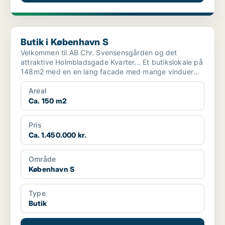
Butik i København S
Butik i København S
Velkommen til AB Chr. Svensensgården og det
attraktive Holmbladsgade Kvarter... Et butikslokale på
148m2 med en en lang facade med mange vinduer
mod Holmb...
Areal
Ca. 150 m2
Pris
Ca. 1.450.000 kr.
Område
København S
Type
Butik