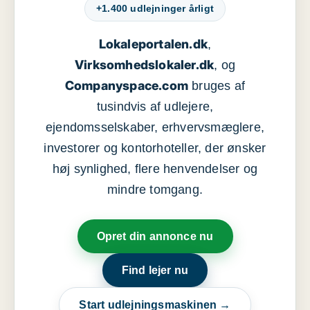
+1.400 udlejninger årligt
Lokaleportalen.dk
,
Virksomhedslokaler.dk
, og
Companyspace.com
bruges af
tusindvis af udlejere,
ejendomsselskaber, erhvervsmæglere,
investorer og kontorhoteller, der ønsker
høj synlighed, flere henvendelser og
mindre tomgang.
Opret din annonce nu
Find lejer nu
Start udlejningsmaskinen →