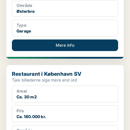
Område
Østerbro
Type
Garage
Mere info
Restaurant i København SV
Restaurant i København SV
Tjek billederne sige mere end ord
Areal
Ca. 30 m2
Pris
Ca. 180.000 kr.