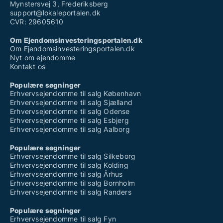
Mynstersvej 3, Frederiksberg
support@lokaleportalen.dk
CVR: 29605610
Om Ejendomsinvesteringsportalen.dk
Om Ejendomsinvesteringsportalen.dk
Nyt om ejendomme
Kontakt os
Populære søgninger
Erhvervsejendomme til salg København
Erhvervsejendomme til salg Sjælland
Erhvervsejendomme til salg Odense
Erhvervsejendomme til salg Esbjerg
Erhvervsejendomme til salg Aalborg
Populære søgninger
Erhvervsejendomme til salg Silkeborg
Erhvervsejendomme til salg Kolding
Erhvervsejendomme til salg Århus
Erhvervsejendomme til salg Bornholm
Erhvervsejendomme til salg Randers
Populære søgninger
Erhvervsejendomme til salg Fyn