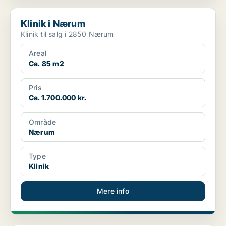
Klinik i Nærum
Klinik i Nærum
Klinik til salg i 2850 Nærum
Areal
Ca. 85 m2
Pris
Ca. 1.700.000 kr.
Område
Nærum
Type
Klinik
Mere info