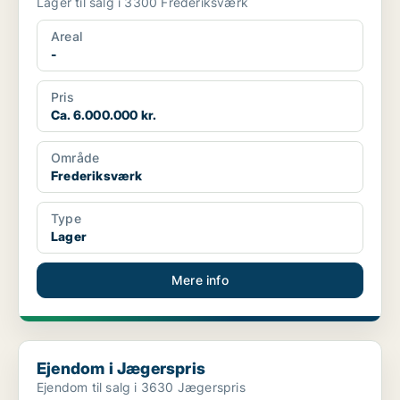
Lager til salg i 3300 Frederiksværk
Areal
-
Pris
Ca. 6.000.000 kr.
Område
Frederiksværk
Type
Lager
Mere info
Ejendom i Jægerspris
Ejendom i Jægerspris
Ejendom til salg i 3630 Jægerspris