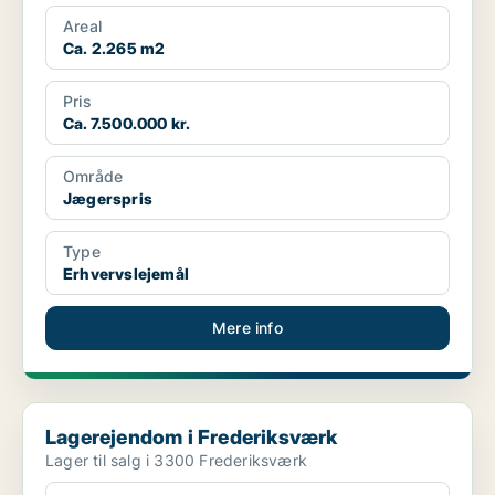
Areal
Ca. 2.265 m2
Pris
Ca. 7.500.000 kr.
Område
Jægerspris
Type
Erhvervslejemål
Mere info
Lagerejendom i Frederiksværk
Lagerejendom i Frederiksværk
Lager til salg i 3300 Frederiksværk