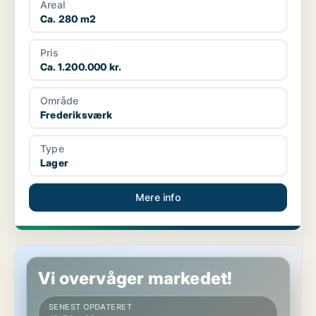
Areal
Ca. 280 m2
Pris
Ca. 1.200.000 kr.
Område
Frederiksværk
Type
Lager
Mere info
Hotelejendom i Værløse
Vi overvåger markedet!
SENEST OPDATERET