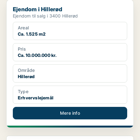
Ejendom i Hillerød
Ejendom i Hillerød
Ejendom til salg i 3400 Hillerød
Areal
Ca. 1.525 m2
Pris
Ca. 10.000.000 kr.
Område
Hillerød
Type
Erhvervslejemål
Mere info