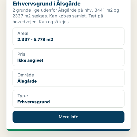
Erhvervsgrund i Ålsgårde
2 grunde lige udenfor Ålsgårde på hhv. 3441 m2 og
2337 m2 sælges. Kan købes samlet. Tæt på
hovedvejen. Kan også lejes.
Areal
2.337 - 5.778 m2
Pris
Ikke angivet
Område
Ålsgårde
Type
Erhvervsgrund
Mere info