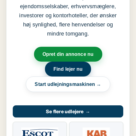
ejendomsselskaber, erhvervsmæglere,
investorer og kontorhoteller, der ønsker
høj synlighed, flere henvendelser og
mindre tomgang.
Opret din annonce nu
Find lejer nu
Start udlejningsmaskinen →
Se flere udlejere
→