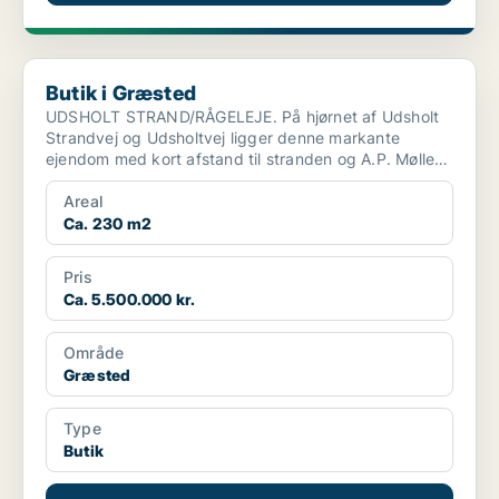
Butik i Græsted
Butik i Græsted
UDSHOLT STRAND/RÅGELEJE. På hjørnet af Udsholt
Strandvej og Udsholtvej ligger denne markante
ejendom med kort afstand til stranden og A.P. Møller
Grundens f...
Areal
Ca. 230 m2
Pris
Ca. 5.500.000 kr.
Område
Græsted
Type
Butik