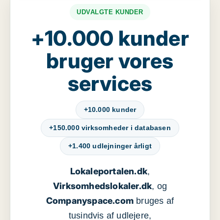
UDVALGTE KUNDER
+10.000 kunder
bruger vores
services
+10.000 kunder
+150.000 virksomheder i databasen
+1.400 udlejninger årligt
Lokaleportalen.dk
,
Virksomhedslokaler.dk
, og
Companyspace.com
bruges af
tusindvis af udlejere,