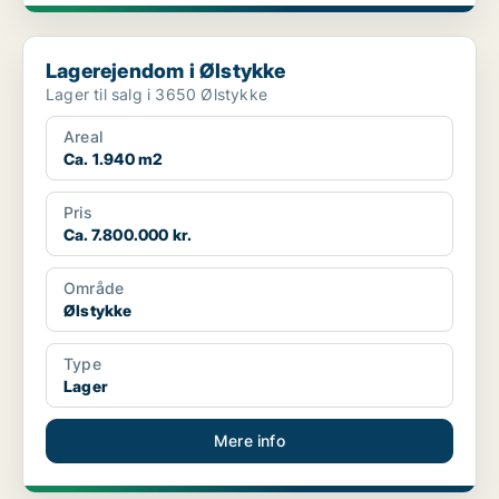
Lagerejendom i Ølstykke
Lagerejendom i Ølstykke
Lager til salg i 3650 Ølstykke
Areal
Ca. 1.940 m2
Pris
Ca. 7.800.000 kr.
Område
Ølstykke
Type
Lager
Mere info