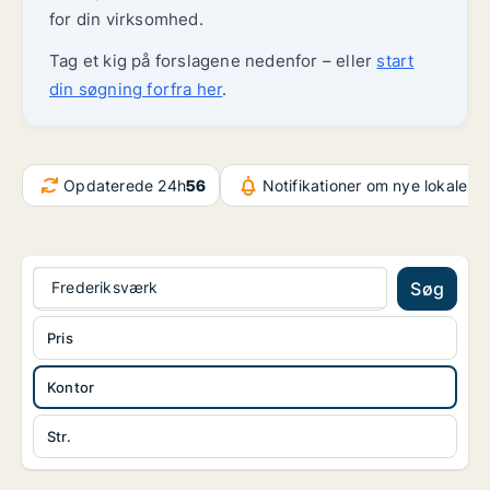
for din virksomhed.
Tag et kig på forslagene nedenfor – eller
start
din søgning forfra her
.
Opdaterede 24h
56
Notifikationer om nye lokaler
5
Frederiksværk
Søg
Pris
Kontor
Str.