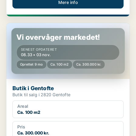
Mere info
Butik i Gentofte
Vi overvåger markedet!
SENEST OPDATERET
08.33 • 03 nov.
Oprettet 9 mo
Ca. 100 m2
Ca. 300.000 kr.
Butik i Gentofte
Butik til salg i 2820 Gentofte
Areal
Ca. 100 m2
Pris
Ca. 300.000 kr.