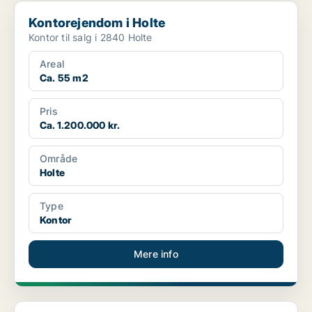
Kontorejendom i Holte
Kontorejendom i Holte
Kontor til salg i 2840 Holte
Areal
Ca. 55 m2
Pris
Ca. 1.200.000 kr.
Område
Holte
Type
Kontor
Mere info
Lagerejendom i Birkerød