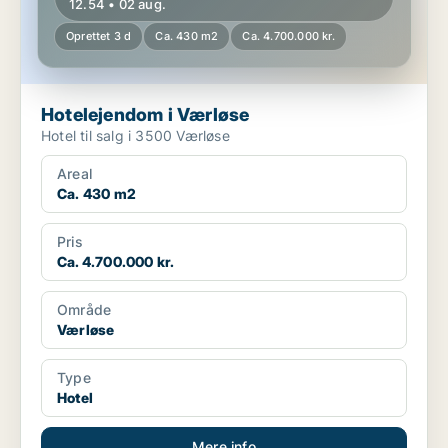
12.54 • 02 aug.
Oprettet 3 d
Ca. 430 m2
Ca. 4.700.000 kr.
Hotelejendom i Værløse
Hotel til salg i 3500 Værløse
Areal
Ca. 430 m2
Pris
Ca. 4.700.000 kr.
Område
Værløse
Type
Hotel
Mere info