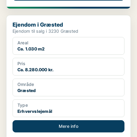
Ejendom i Græsted
Ejendom i Græsted
Ejendom til salg i 3230 Græsted
Areal
Ca. 1.030 m2
Pris
Ca. 8.280.000 kr.
Område
Græsted
Type
Erhvervslejemål
Mere info