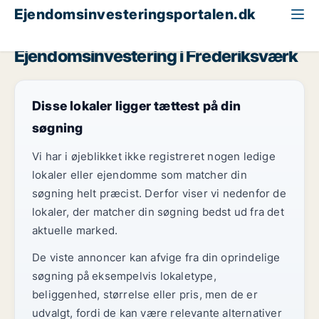
Ejendomsinvesteringsportalen.dk
Kontorejendom til salg
Nordsjælland
Frederiksværk
Ejendomsinvestering i Frederiksværk
Disse lokaler ligger tættest på din
søgning
Vi har i øjeblikket ikke registreret nogen ledige
lokaler eller ejendomme som matcher din
søgning helt præcist. Derfor viser vi nedenfor de
lokaler, der matcher din søgning bedst ud fra det
aktuelle marked.
De viste annoncer kan afvige fra din oprindelige
søgning på eksempelvis lokaletype,
beliggenhed, størrelse eller pris, men de er
udvalgt, fordi de kan være relevante alternativer