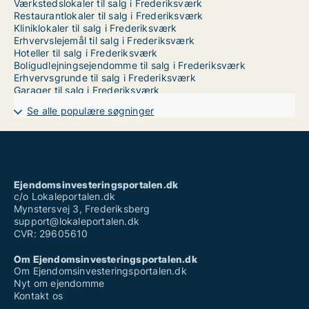
Værkstedslokaler til salg i Frederiksværk
Restaurantlokaler til salg i Frederiksværk
Kliniklokaler til salg i Frederiksværk
Erhvervslejemål til salg i Frederiksværk
Hoteller til salg i Frederiksværk
Boligudlejningsejendomme til salg i Frederiksværk
Erhvervsgrunde til salg i Frederiksværk
Garager til salg i Frederiksværk
Se alle populære søgninger
Ejendomsinvesteringsportalen.dk
c/o Lokaleportalen.dk
Mynstersvej 3, Frederiksberg
support@lokaleportalen.dk
CVR: 29605610
Om Ejendomsinvesteringsportalen.dk
Om Ejendomsinvesteringsportalen.dk
Nyt om ejendomme
Kontakt os