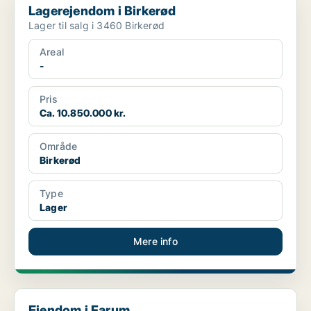
Lagerejendom i Birkerød
Lager til salg i 3460 Birkerød
Areal
-
Pris
Ca. 10.850.000 kr.
Område
Birkerød
Type
Lager
Mere info
Ejendom i Farum
Ejendom i Farum