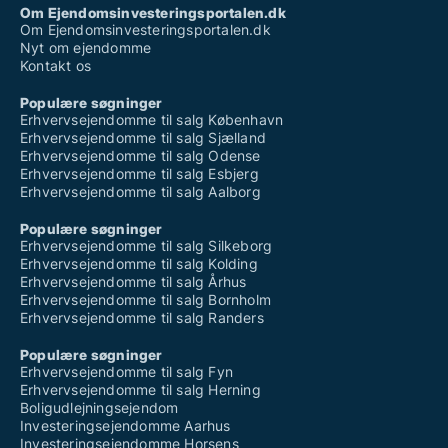
Om Ejendomsinvesteringsportalen.dk
Om Ejendomsinvesteringsportalen.dk
Nyt om ejendomme
Kontakt os
Populære søgninger
Erhvervsejendomme til salg København
Erhvervsejendomme til salg Sjælland
Erhvervsejendomme til salg Odense
Erhvervsejendomme til salg Esbjerg
Erhvervsejendomme til salg Aalborg
Populære søgninger
Erhvervsejendomme til salg Silkeborg
Erhvervsejendomme til salg Kolding
Erhvervsejendomme til salg Århus
Erhvervsejendomme til salg Bornholm
Erhvervsejendomme til salg Randers
Populære søgninger
Erhvervsejendomme til salg Fyn
Erhvervsejendomme til salg Herning
Boligudlejningsejendom
Investeringsejendomme Aarhus
Investeringsejendomme Horsens