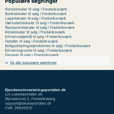
Populære søgninger
Kontorlokaler til salg i Frederiksværk
Butikslokaler til salg i Frederiksværk
Lagerlokaler til salg i Frederiksværk
Værkstedslokaler til salg i Frederiksværk
Restaurantlokaler til salg i Frederiksværk
Kliniklokaler til salg i Frederiksværk
Erhvervslejemål til salg i Frederiksværk
Hoteller til salg i Frederiksværk
Boligudlejningsejendomme til salg i Frederiksværk
Erhvervsgrunde til salg i Frederiksværk
Garager til salg i Frederiksværk
Se alle populære søgninger
Ejendomsinvesteringsportalen.dk
c/o Lokaleportalen.dk
Mynstersvej 3, Frederiksberg
support@lokaleportalen.dk
CVR: 29605610