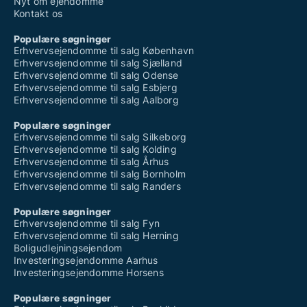
Nyt om ejendomme
Kontakt os
Populære søgninger
Erhvervsejendomme til salg København
Erhvervsejendomme til salg Sjælland
Erhvervsejendomme til salg Odense
Erhvervsejendomme til salg Esbjerg
Erhvervsejendomme til salg Aalborg
Populære søgninger
Erhvervsejendomme til salg Silkeborg
Erhvervsejendomme til salg Kolding
Erhvervsejendomme til salg Århus
Erhvervsejendomme til salg Bornholm
Erhvervsejendomme til salg Randers
Populære søgninger
Erhvervsejendomme til salg Fyn
Erhvervsejendomme til salg Herning
Boligudlejningsejendom
Investeringsejendomme Aarhus
Investeringsejendomme Horsens
Populære søgninger