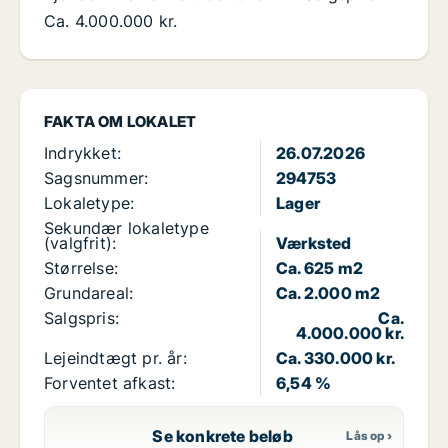
Ca. 4.000.000 kr.
FAKTA OM LOKALET
Indrykket:
26.07.2026
Sagsnummer:
294753
Lokaletype:
Lager
Sekundær lokaletype
(valgfrit):
Værksted
Størrelse:
Ca. 625 m2
Grundareal:
Ca. 2.000 m2
Salgspris:
Ca.
4.000.000 kr.
Lejeindtægt pr. år:
Ca. 330.000 kr.
Forventet afkast:
6,54 %
Se konkrete beløb