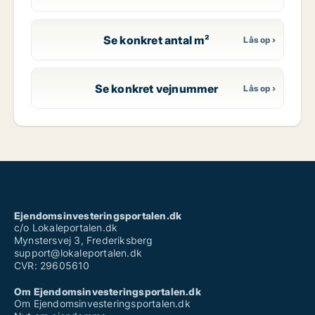
Se konkret antal m²
Se konkret vejnummer
Ejendomsinvesteringsportalen.dk
c/o Lokaleportalen.dk
Mynstersvej 3, Frederiksberg
support@lokaleportalen.dk
CVR: 29605610
Om Ejendomsinvesteringsportalen.dk
Om Ejendomsinvesteringsportalen.dk