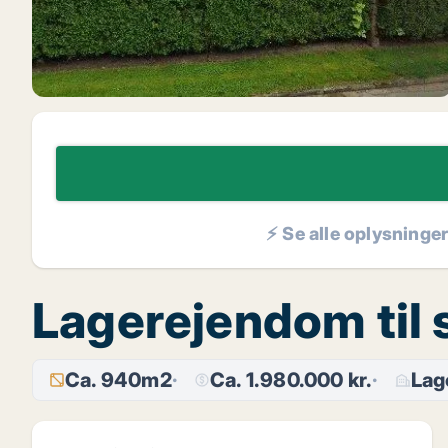
⚡ Se alle oplysninge
Lagerejendom til 
Ca. 940m2
Ca. 1.980.000 kr.
Lag