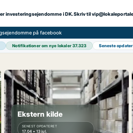
er investeringsejendomme i DK. Skriv til vip@lokaleportal
ngsejendomme på facebook
Notifikationer om nye lokaler
37.323
Seneste opdate
Ekstern kilde
SENEST OPDATERET
17.04 • 13 jul.