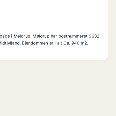
ergade i Møldrup. Møldrup har postnummeret 9632,
idtjylland. Ejendommen er i alt Ca. 940 m2.