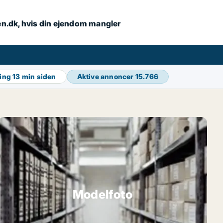
en.dk, hvis din ejendom mangler
ring
13 min siden
Aktive annoncer
15.766
Modelfoto