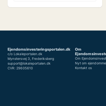
Ejendomsinvesteringsportalen.dk
Om
Ejendomsinveste
c/o Lokaleportalen.dk
Om Ejendomsinvest
Mynstersvej 3, Frederiksberg
Nyt om ejendomm
support@lokaleportalen.dk
Kontakt os
CVR: 29605610