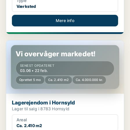
Type
Værksted
Mere info
Lagerejendom i Hornsyld
Vi overvåger markedet!
SENEST OPDATERET
03.06 • 22 feb.
Oprettet 5 mo
Ca. 2.410 m2
Ca. 4.000.000 kr.
Lagerejendom i Hornsyld
Lager til salg i 8783 Hornsyld
Areal
Ca. 2.410 m2