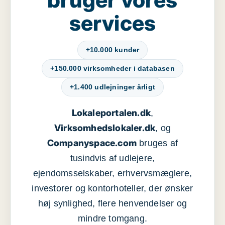
services
+10.000 kunder
+150.000 virksomheder i databasen
+1.400 udlejninger årligt
Lokaleportalen.dk
,
Virksomhedslokaler.dk
, og
Companyspace.com
bruges af
tusindvis af udlejere,
ejendomsselskaber, erhvervsmæglere,
investorer og kontorhoteller, der ønsker
høj synlighed, flere henvendelser og
mindre tomgang.