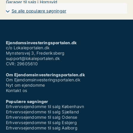
Garager til salg i Hornsyld
Se alle populære søgninger
Ejendomsinvesteringsportalen.dk
c/o Lokaleportalen.dk
Mynstersvej 3, Frederiksberg
support@lokaleportalen.dk
CVR: 29605610
Om Ejendomsinvesteringsportalen.dk
Om Ejendomsinvesteringsportalen.dk
Nyt om ejendomme
Kontakt os
Populære søgninger
Erhvervsejendomme til salg København
Erhvervsejendomme til salg Sjælland
Erhvervsejendomme til salg Odense
Erhvervsejendomme til salg Esbjerg
Erhvervsejendomme til salg Aalborg