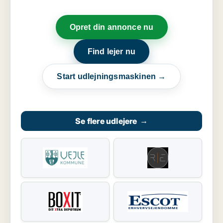
Opret din annonce nu
Find lejer nu
Start udlejningsmaskinen →
Se flere udlejere
→