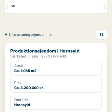
Str.
3 investeringsejendomme
Produktionsejendom i Hornsyld
Produktionsejendom i Hornsyld
Værksted til salg i 8783 Hornsyld
Areal
Ca. 1.085 m2
Pris
Ca. 3.200.000 kr.
Område
Hornsyld