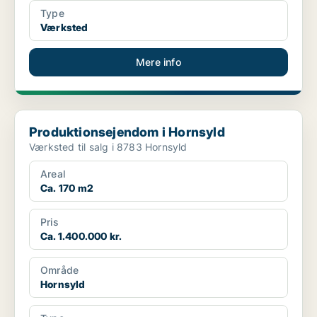
Type
Værksted
Mere info
Produktionsejendom i Hornsyld
Produktionsejendom i Hornsyld
Værksted til salg i 8783 Hornsyld
Areal
Ca. 170 m2
Pris
Ca. 1.400.000 kr.
Område
Hornsyld