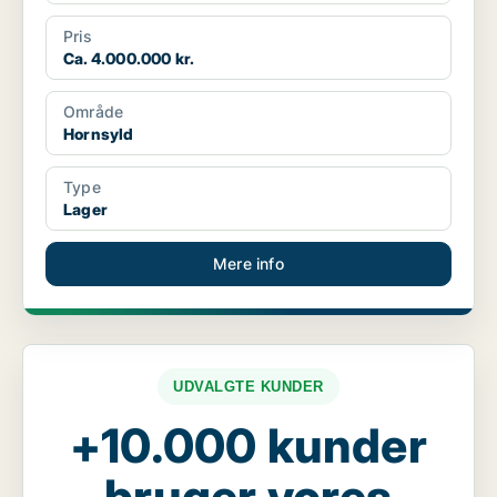
Pris
Ca. 4.000.000 kr.
Område
Hornsyld
Type
Lager
Mere info
UDVALGTE KUNDER
+10.000 kunder
bruger vores