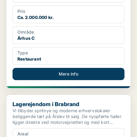
Pris
Ca. 2.000.000 kr.
Område
Århus C
Type
Restaurant
Mere info
Lagerejendom i Brabrand
Lagerejendom i Brabrand
Vi tilbyder spritnye og moderne erhvervslokaler
beliggende tæt på Årslev til salg. De nyopførte haller
ligger direkte ved motorvejsnettet og med kort
afstand...
Areal