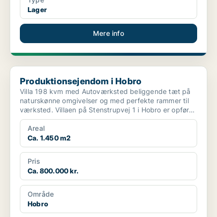
Lager
Mere info
Produktionsejendom i Hobro
Produktionsejendom i Hobro
Villa 198 kvm med Autoværksted beliggende tæt på
naturskønne omgivelser og med perfekte rammer til
værksted. Villaen på Stenstrupvej 1 i Hobro er opført
...
Areal
Ca. 1.450 m2
Pris
Ca. 800.000 kr.
Område
Hobro