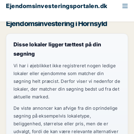
Ejendomsinvesteringsportalen.dk
Restaurant til salg
Region Midtjylland
Hornsyld
Ejendomsinvestering i Hornsyld
Disse lokaler ligger tættest på din
søgning
Vi har i øjeblikket ikke registreret nogen ledige
lokaler eller ejendomme som matcher din
søgning helt præcist. Derfor viser vi nedenfor de
lokaler, der matcher din søgning bedst ud fra det
aktuelle marked.
De viste annoncer kan afvige fra din oprindelige
søgning på eksempelvis lokaletype,
beliggenhed, størrelse eller pris, men de er
udvalgt, fordi de kan være relevante alternativer