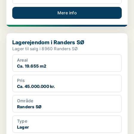
Mere info
Lagerejendom i Randers SØ
Lagerejendom i Randers SØ
Lager til salg i 8960 Randers SØ
Areal
Ca. 19.655 m2
Pris
Ca. 45.000.000 kr.
Område
Randers SØ
Type
Lager