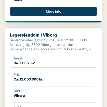
Mere info
Lagerejendom i Viborg
Lagerejendom i Viborg
Se dronevideo: [xxxxx] Pris: DKK 12.000.000 kr.
Morsøvej 10, 8800 Viborg er en særdeles
velbeliggende erhvervsejendom i Viborgs vestby –
strategisk pla...
Areal
Ca. 1.655 m2
Pris
Ca. 12.000.000 kr.
Område
Viborg
Type