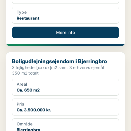
Type
Restaurant
Mere info
Boligudlejningsejendom i Bjerringbro
Boligudlejningsejendom i Bjerringbro
3 lejligheder[xxxxx]m2 samt 3 erhvervslejemål
350 m2 totalt
Areal
Ca. 650 m2
Pris
Ca. 3.500.000 kr.
Område
Bjerringbro