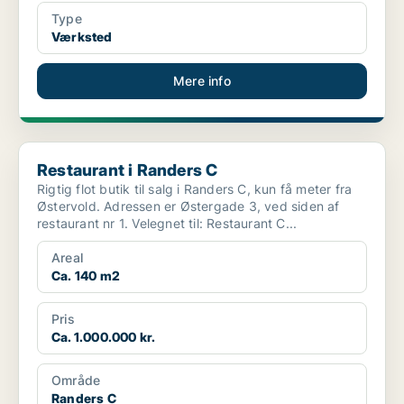
Type
Værksted
Mere info
Restaurant i Randers C
Restaurant i Randers C
Rigtig flot butik til salg i Randers C, kun få meter fra
Østervold. Adressen er Østergade 3, ved siden af
restaurant nr 1. Velegnet til: Restaurant C...
Areal
Ca. 140 m2
Pris
Ca. 1.000.000 kr.
Område
Randers C