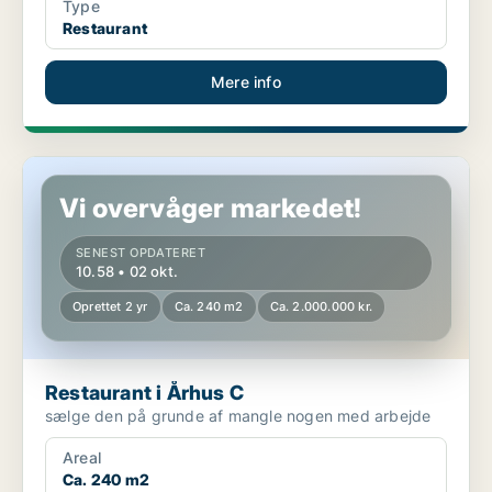
Type
Restaurant
Mere info
Restaurant i Århus C
Vi overvåger markedet!
SENEST OPDATERET
10.58 • 02 okt.
Oprettet 2 yr
Ca. 240 m2
Ca. 2.000.000 kr.
Restaurant i Århus C
sælge den på grunde af mangle nogen med arbejde
Areal
Ca. 240 m2