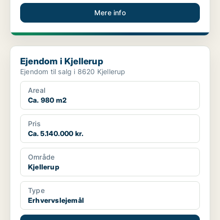
Mere info
Ejendom i Kjellerup
Ejendom i Kjellerup
Ejendom til salg i 8620 Kjellerup
Areal
Ca. 980 m2
Pris
Ca. 5.140.000 kr.
Område
Kjellerup
Type
Erhvervslejemål