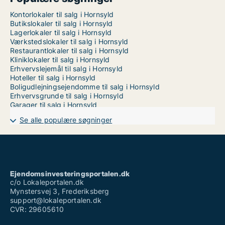
Kontorlokaler til salg i Hornsyld
Butikslokaler til salg i Hornsyld
Lagerlokaler til salg i Hornsyld
Værkstedslokaler til salg i Hornsyld
Restaurantlokaler til salg i Hornsyld
Kliniklokaler til salg i Hornsyld
Erhvervslejemål til salg i Hornsyld
Hoteller til salg i Hornsyld
Boligudlejningsejendomme til salg i Hornsyld
Erhvervsgrunde til salg i Hornsyld
Garager til salg i Hornsyld
Se alle populære søgninger
Ejendomsinvesteringsportalen.dk
c/o Lokaleportalen.dk
Mynstersvej 3, Frederiksberg
support@lokaleportalen.dk
CVR: 29605610