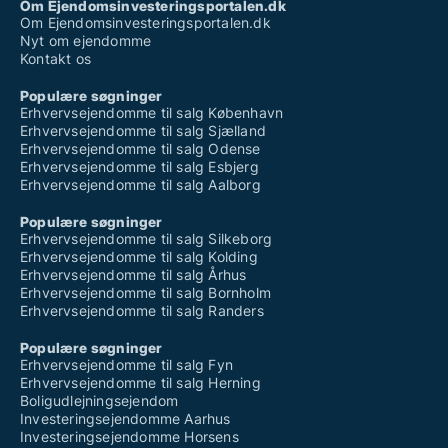
Om Ejendomsinvesteringsportalen.dk
Om Ejendomsinvesteringsportalen.dk
Nyt om ejendomme
Kontakt os
Populære søgninger
Erhvervsejendomme til salg København
Erhvervsejendomme til salg Sjælland
Erhvervsejendomme til salg Odense
Erhvervsejendomme til salg Esbjerg
Erhvervsejendomme til salg Aalborg
Populære søgninger
Erhvervsejendomme til salg Silkeborg
Erhvervsejendomme til salg Kolding
Erhvervsejendomme til salg Århus
Erhvervsejendomme til salg Bornholm
Erhvervsejendomme til salg Randers
Populære søgninger
Erhvervsejendomme til salg Fyn
Erhvervsejendomme til salg Herning
Boligudlejningsejendom
Investeringsejendomme Aarhus
Investeringsejendomme Horsens