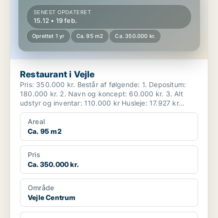
SENEST OPDATERET
15.12 • 19 feb.
Oprettet 1 yr
Ca. 95 m2
Ca. 350.000 kr.
Restaurant i Vejle
Pris: 350.000 kr. Består af følgende: 1. Depositum:
180.000 kr. 2. Navn og koncept: 60.000 kr. 3. Alt
udstyr og inventar: 110.000 kr Husleje: 17.927 kr...
Areal
Ca. 95 m2
Pris
Ca. 350.000 kr.
Område
Vejle Centrum