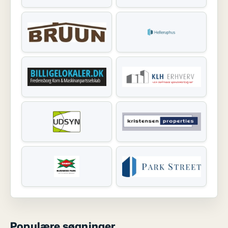
Populære søgninger