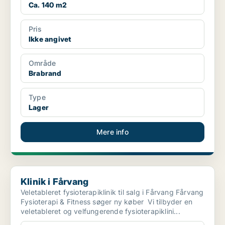
Ca. 140 m2
Pris
Ikke angivet
Område
Brabrand
Type
Lager
Mere info
Klinik i Fårvang
Klinik i Fårvang
Veletableret fysioterapiklinik til salg i Fårvang Fårvang
Fysioterapi & Fitness søger ny køber Vi tilbyder en
veletableret og velfungerende fysioterapiklini...