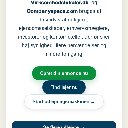
Virksomhedslokaler.dk
, og
Companyspace.com
bruges af
tusindvis af udlejere,
ejendomsselskaber, erhvervsmæglere,
investorer og kontorhoteller, der ønsker
høj synlighed, flere henvendelser og
mindre tomgang.
Opret din annonce nu
Find lejer nu
Start udlejningsmaskinen →
Se flere udlejere
→