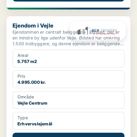
Ejendom i Vejle
Ejendom i Vejle
Ejendommen er centralt beliggende i Ødsted, der er
en mindre by lige udenfor Vejle. Ødsted har omkring
1.500 indbyggere, og denne ejendom er beliggende
midt ...
Areal
5.757 m2
Pris
4.995.000 kr.
Område
Vejle Centrum
Type
Erhvervslejemål