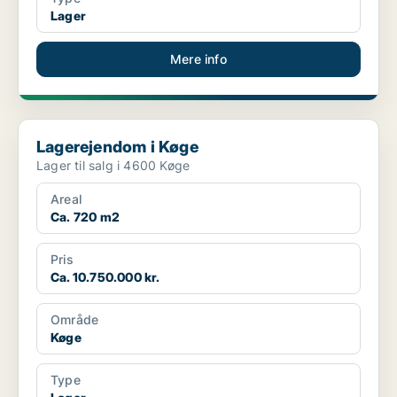
Lager
Mere info
Lagerejendom i Køge
Lagerejendom i Køge
Lager til salg i 4600 Køge
Areal
Ca. 720 m2
Pris
Ca. 10.750.000 kr.
Område
Køge
Type