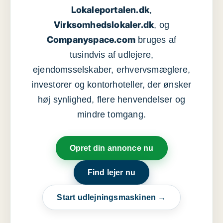
Lokaleportalen.dk
,
Virksomhedslokaler.dk
, og
Companyspace.com
bruges af
tusindvis af udlejere,
ejendomsselskaber, erhvervsmæglere,
investorer og kontorhoteller, der ønsker
høj synlighed, flere henvendelser og
mindre tomgang.
Opret din annonce nu
Find lejer nu
Start udlejningsmaskinen →