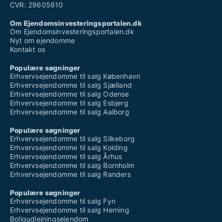
CVR: 29605610
Om Ejendomsinvesteringsportalen.dk
Om Ejendomsinvesteringsportalen.dk
Nyt om ejendomme
Kontakt os
Populære søgninger
Erhvervsejendomme til salg København
Erhvervsejendomme til salg Sjælland
Erhvervsejendomme til salg Odense
Erhvervsejendomme til salg Esbjerg
Erhvervsejendomme til salg Aalborg
Populære søgninger
Erhvervsejendomme til salg Silkeborg
Erhvervsejendomme til salg Kolding
Erhvervsejendomme til salg Århus
Erhvervsejendomme til salg Bornholm
Erhvervsejendomme til salg Randers
Populære søgninger
Erhvervsejendomme til salg Fyn
Erhvervsejendomme til salg Herning
Boligudlejningsejendom