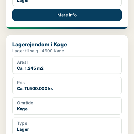
Lager
Mere info
Lagerejendom i Køge
Lagerejendom i Køge
Lager til salg i 4600 Køge
Areal
Ca. 1.245 m2
Pris
Ca. 11.500.000 kr.
Område
Køge
Type
Lager