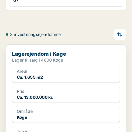
Str.
3 investeringsejendomme
Lagerejendom i Køge
Lagerejendom i Køge
Lager til salg i 4600 Køge
Areal
Ca. 1.655 m2
Pris
Ca. 13.000.000 kr.
Område
Køge
Type