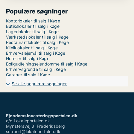
Populære søgninger
Kontorlokaler til salg i Køge
Butikslokaler til salg i Køge
Lagerlokaler til salg i Køge
Værkstedslokaler til salg i Køge
Restaurantlokaler til salg i Køge
Kliniklokaler til salg i Køge
Erhvervslejemål til salg i Køge
Hoteller til salg i Køge
Boligudlejningsejendomme til salg i Køge
Erhvervsgrunde til salg i Køge
Garager til salg i Køge
Se alle populære søgninger
Ejendomsinvesteringsportalen.dk
c/o Lokaleportalen.dk
Mynstersvej 3, Frederiksberg
support@lokaleportalen.dk