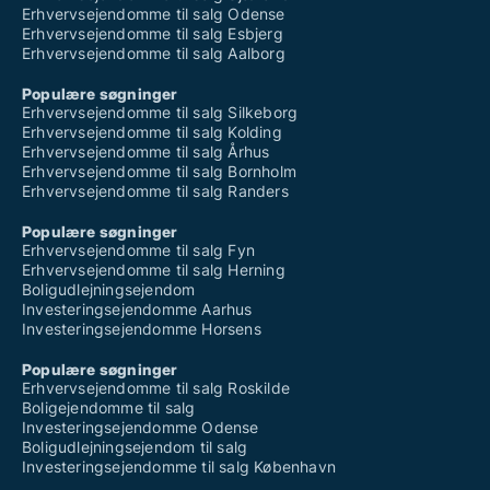
Erhvervsejendomme til salg Odense
Erhvervsejendomme til salg Esbjerg
Erhvervsejendomme til salg Aalborg
Populære søgninger
Erhvervsejendomme til salg Silkeborg
Erhvervsejendomme til salg Kolding
Erhvervsejendomme til salg Århus
Erhvervsejendomme til salg Bornholm
Erhvervsejendomme til salg Randers
Populære søgninger
Erhvervsejendomme til salg Fyn
Erhvervsejendomme til salg Herning
Boligudlejningsejendom
Investeringsejendomme Aarhus
Investeringsejendomme Horsens
Populære søgninger
Erhvervsejendomme til salg Roskilde
Boligejendomme til salg
Investeringsejendomme Odense
Boligudlejningsejendom til salg
Investeringsejendomme til salg København