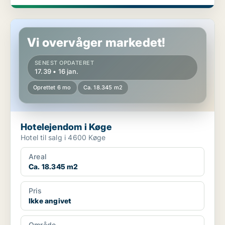
Hotelejendom i Køge
Vi overvåger markedet!
SENEST OPDATERET
17.39 • 16 jan.
Oprettet 6 mo
Ca. 18.345 m2
Hotelejendom i Køge
Hotel til salg i 4600 Køge
Areal
Ca. 18.345 m2
Pris
Ikke angivet
Område