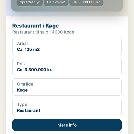
Oprettet 1 yr
Ca. 125 m2
Ca. 3.300.000 kr.
Restaurant i Køge
Restaurant til salg i 4600 Køge
Areal
Ca. 125 m2
Pris
Ca. 3.300.000 kr.
Område
Køge
Type
Restaurant
Mere info