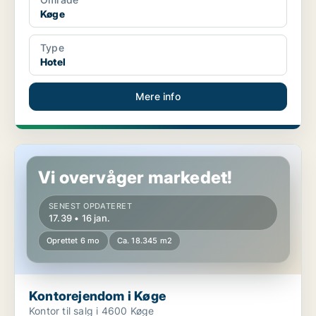
Køge
Type
Hotel
Mere info
Kontorejendom i Køge
Vi overvåger markedet!
SENEST OPDATERET
17.39 • 16 jan.
Oprettet 6 mo
Ca. 18.345 m2
Kontorejendom i Køge
Kontor til salg i 4600 Køge