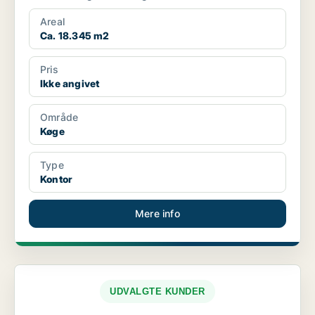
Areal
Ca. 18.345 m2
Pris
Ikke angivet
Område
Køge
Type
Kontor
Mere info
UDVALGTE KUNDER