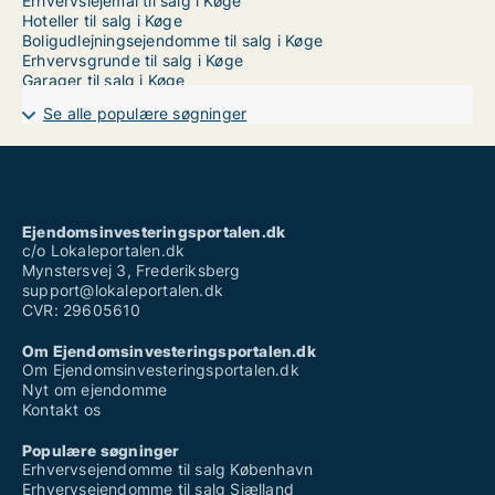
Erhvervslejemål til salg i Køge
Hoteller til salg i Køge
Boligudlejningsejendomme til salg i Køge
Erhvervsgrunde til salg i Køge
Garager til salg i Køge
Se alle populære søgninger
Ejendomsinvesteringsportalen.dk
c/o Lokaleportalen.dk
Mynstersvej 3, Frederiksberg
support@lokaleportalen.dk
CVR: 29605610
Om Ejendomsinvesteringsportalen.dk
Om Ejendomsinvesteringsportalen.dk
Nyt om ejendomme
Kontakt os
Populære søgninger
Erhvervsejendomme til salg København
Erhvervsejendomme til salg Sjælland