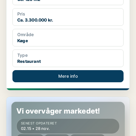
Pris
Ca. 3.300.000 kr.
Område
Køge
Type
Restaurant
Mere info
Restaurant i Køge
Vi overvåger markedet!
SENEST OPDATERET
02.15 • 28 nov.