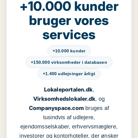
+10.000 kunder
bruger vores
services
+10.000 kunder
+150.000 virksomheder i databasen
+1.400 udlejninger årligt
Lokaleportalen.dk
,
Virksomhedslokaler.dk
, og
Companyspace.com
bruges af
tusindvis af udlejere,
ejendomsselskaber, erhvervsmæglere,
investorer og kontorhoteller, der ønsker