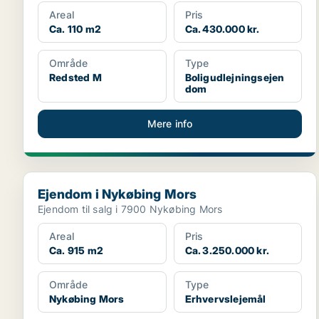
Areal
Pris
Ca. 110 m2
Ca. 430.000 kr.
Område
Type
Redsted M
Boligudlejningsejen
dom
Mere info
Ejendom i Nykøbing Mors
Ejendom i Nykøbing Mors
Ejendom til salg i 7900 Nykøbing Mors
Areal
Pris
Ca. 915 m2
Ca. 3.250.000 kr.
Område
Type
Nykøbing Mors
Erhvervslejemål