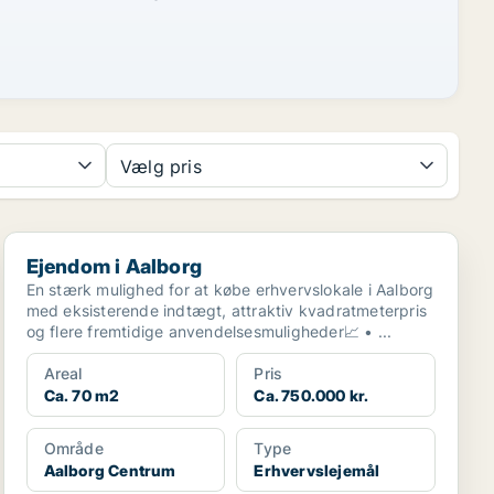
Vælg pris
Ejendom i Aalborg
Ejendom i Aalborg
En stærk mulighed for at købe erhvervslokale i Aalborg
med eksisterende indtægt, attraktiv kvadratmeterpris
og flere fremtidige anvendelsesmuligheder📈 • ...
Areal
Pris
Ca. 70 m2
Ca. 750.000 kr.
Område
Type
Aalborg Centrum
Erhvervslejemål