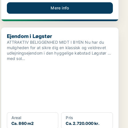
Mere info
Ejendom i Løgstør
Ejendom i Løgstør
ATTRAKTIV BELIGGENHED MIDT I BYEN Nu har du
muligheden for at sikre dig en klassisk og veldrevet
udlejningsejendom i den hyggelige købstad Løgstør –
med sol...
Areal
Pris
Ca. 860 m2
Ca. 2.720.000 kr.