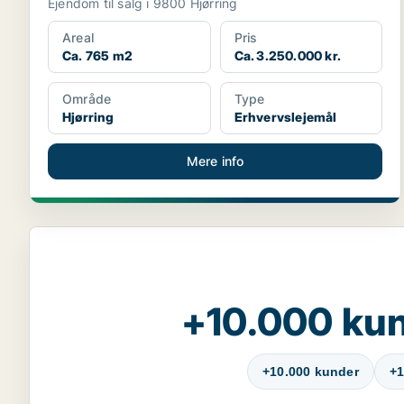
Ejendom til salg i 9800 Hjørring
Areal
Pris
Ca. 765 m2
Ca. 3.250.000 kr.
Område
Type
Hjørring
Erhvervslejemål
Mere info
+10.000 kun
+10.000 kunder
+1