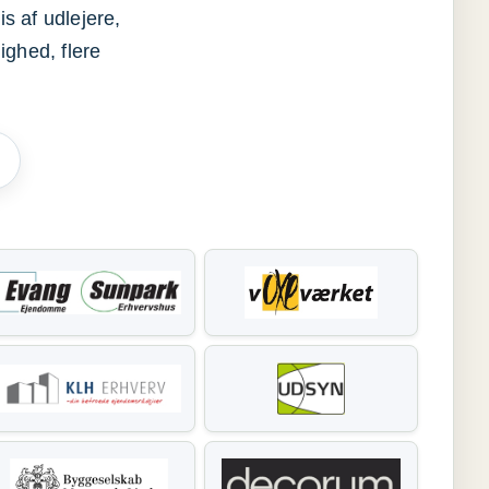
s af udlejere,
ighed, flere