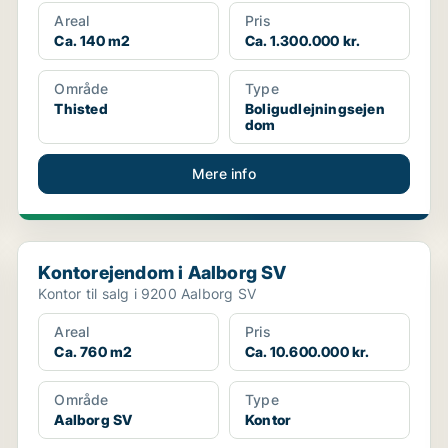
Areal
Pris
Ca. 140 m2
Ca. 1.300.000 kr.
Område
Type
Thisted
Boligudlejningsejen
dom
Mere info
Kontorejendom i Aalborg SV
Kontorejendom i Aalborg SV
Kontor til salg i 9200 Aalborg SV
Areal
Pris
Ca. 760 m2
Ca. 10.600.000 kr.
Område
Type
Aalborg SV
Kontor