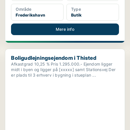
Område
Type
Frederikshavn
Butik
Mere info
Boligudlejningsejendom i Thisted
Boligudlejningsejendom i Thisted
Afkastgrad 10,25 % Pris 1.295.000.- Ejendom ligger
midt i byen og ligger på [xxxxx] samt Stationsvej Der
er plads til 3 erhverv i bygning i stueplan ...