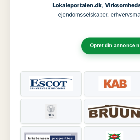
Lokaleportalen.dk
Virksomheds
,
ejendomsselskaber, erhvervsmægl
Opret din annonce 