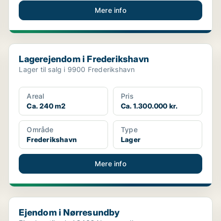
Mere info
Lagerejendom i Frederikshavn
Lagerejendom i Frederikshavn
Lager til salg i 9900 Frederikshavn
Areal
Pris
Ca. 240 m2
Ca. 1.300.000 kr.
Område
Type
Frederikshavn
Lager
Mere info
Ejendom i Nørresundby
Ejendom i Nørresundby