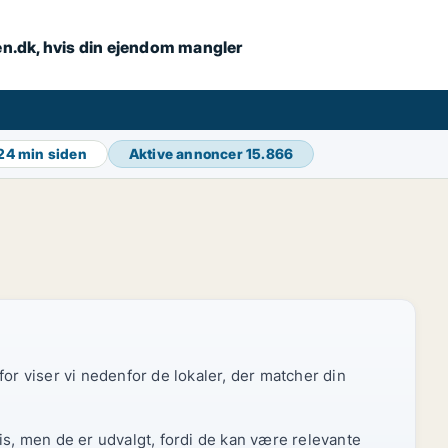
en.dk, hvis din ejendom mangler
24 min siden
Aktive annoncer
15.866
or viser vi nedenfor de lokaler, der matcher din
is, men de er udvalgt, fordi de kan være relevante