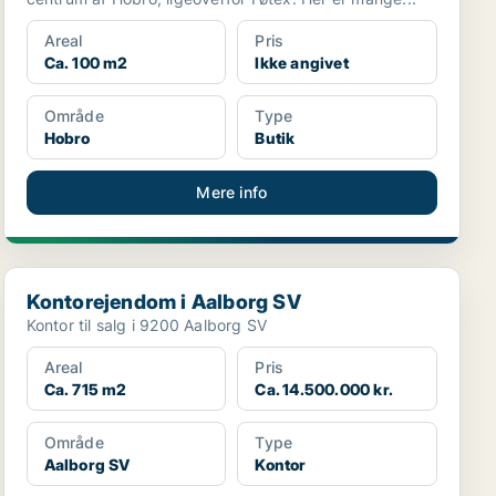
Areal
Pris
Ca. 100 m2
Ikke angivet
Område
Type
Hobro
Butik
Mere info
Kontorejendom i Aalborg SV
Kontorejendom i Aalborg SV
Kontor til salg i 9200 Aalborg SV
Areal
Pris
Ca. 715 m2
Ca. 14.500.000 kr.
Område
Type
Aalborg SV
Kontor