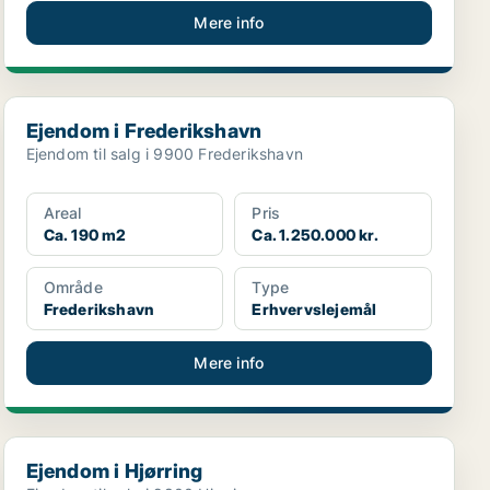
Mere info
Ejendom i Frederikshavn
Ejendom i Frederikshavn
Ejendom til salg i 9900 Frederikshavn
Areal
Pris
Ca. 190 m2
Ca. 1.250.000 kr.
Område
Type
Frederikshavn
Erhvervslejemål
Mere info
Ejendom i Hjørring
Ejendom i Hjørring