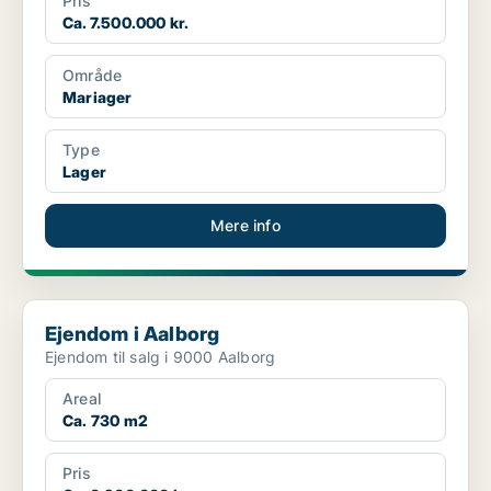
Pris
Ca. 7.500.000 kr.
Område
Mariager
Type
Lager
Mere info
Ejendom i Aalborg
Ejendom i Aalborg
Ejendom til salg i 9000 Aalborg
Areal
Ca. 730 m2
Pris