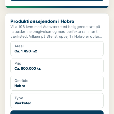
Produktionsejendom i Hobro
Produktionsejendom i Hobro
Villa 198 kvm med Autoværksted beliggende tæt på
naturskønne omgivelser og med perfekte rammer til
værksted. Villaen på Stenstrupvej 1 i Hobro er opført
...
Areal
Ca. 1.450 m2
Pris
Ca. 800.000 kr.
Område
Hobro
Type
Værksted