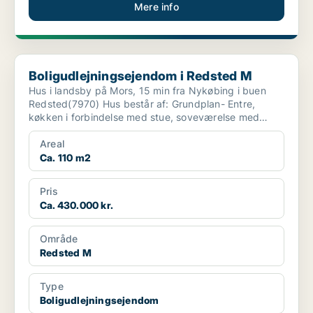
Mere info
Boligudlejningsejendom i Redsted M
Boligudlejningsejendom i Redsted M
Hus i landsby på Mors, 15 min fra Nykøbing i buen
Redsted(7970) Hus består af: Grundplan- Entre,
køkken i forbindelse med stue, soveværelse med
walk-in, ...
Areal
Ca. 110 m2
Pris
Ca. 430.000 kr.
Område
Redsted M
Type
Boligudlejningsejendom