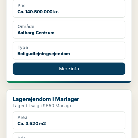
Pris
Ca. 140.500.000 kr.
Område
Aalborg Centrum
Type
Boligudlejningsejendom
Mere info
Lagerejendom i Mariager
Lagerejendom i Mariager
Lager til salg i 9550 Mariager
Areal
Ca. 3.520 m2