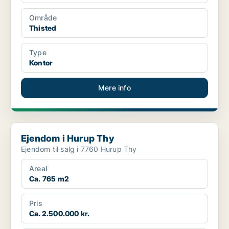
Område
Thisted
Type
Kontor
Mere info
Ejendom i Hurup Thy
Ejendom i Hurup Thy
Ejendom til salg i 7760 Hurup Thy
Areal
Ca. 765 m2
Pris
Ca. 2.500.000 kr.