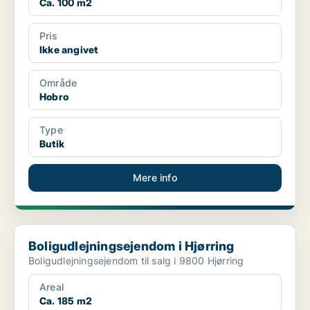
Ca. 100 m2
Pris
Ikke angivet
Område
Hobro
Type
Butik
Mere info
Boligudlejningsejendom i Hjørring
Boligudlejningsejendom i Hjørring
Boligudlejningsejendom til salg i 9800 Hjørring
Areal
Ca. 185 m2