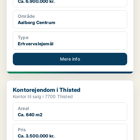
Ca. 6.900.000 kr.
Område
Aalborg Centrum
Type
Erhvervslejemål
Mere info
Kontorejendom i Thisted
Kontorejendom i Thisted
Kontor til salg i 7700 Thisted
Areal
Ca. 640 m2
Pris
Ca. 3.500.000 kr.