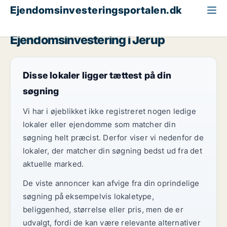
Ejendomsinvesteringsportalen.dk
Restaurant til salg
Region Nordjylland
Jerup
Ejendomsinvestering i Jerup
Disse lokaler ligger tættest på din
søgning
Vi har i øjeblikket ikke registreret nogen ledige
lokaler eller ejendomme som matcher din
søgning helt præcist. Derfor viser vi nedenfor de
lokaler, der matcher din søgning bedst ud fra det
aktuelle marked.
De viste annoncer kan afvige fra din oprindelige
søgning på eksempelvis lokaletype,
beliggenhed, størrelse eller pris, men de er
udvalgt, fordi de kan være relevante alternativer