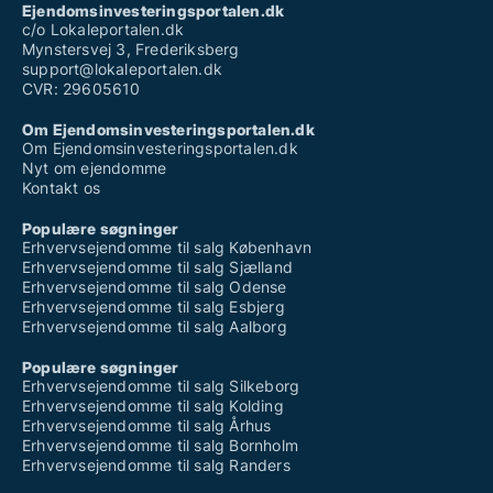
Ejendomsinvesteringsportalen.dk
c/o Lokaleportalen.dk
Mynstersvej 3, Frederiksberg
support@lokaleportalen.dk
CVR: 29605610
Om Ejendomsinvesteringsportalen.dk
Om Ejendomsinvesteringsportalen.dk
Nyt om ejendomme
Kontakt os
Populære søgninger
Erhvervsejendomme til salg København
Erhvervsejendomme til salg Sjælland
Erhvervsejendomme til salg Odense
Erhvervsejendomme til salg Esbjerg
Erhvervsejendomme til salg Aalborg
Populære søgninger
Erhvervsejendomme til salg Silkeborg
Erhvervsejendomme til salg Kolding
Erhvervsejendomme til salg Århus
Erhvervsejendomme til salg Bornholm
Erhvervsejendomme til salg Randers