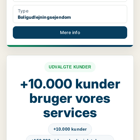
Type
Boligudlejningsejendom
Mere info
UDVALGTE KUNDER
+10.000 kunder
bruger vores
services
+10.000 kunder