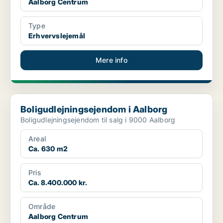
Aalborg Centrum
Type
Erhvervslejemål
Mere info
Boligudlejningsejendom i Aalborg
Boligudlejningsejendom i Aalborg
Boligudlejningsejendom til salg i 9000 Aalborg
Areal
Ca. 630 m2
Pris
Ca. 8.400.000 kr.
Område
Aalborg Centrum