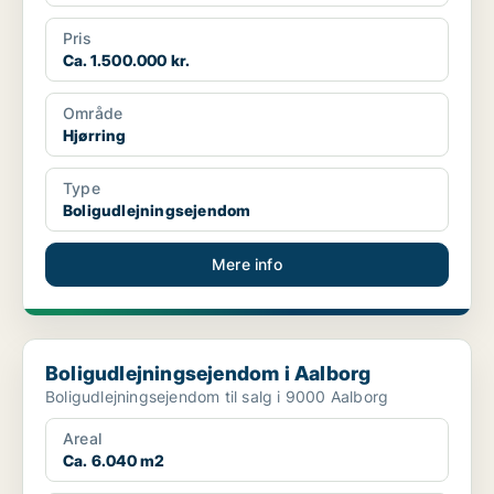
Pris
Ca. 1.500.000 kr.
Område
Hjørring
Type
Boligudlejningsejendom
Mere info
Boligudlejningsejendom i Aalborg
Boligudlejningsejendom i Aalborg
Boligudlejningsejendom til salg i 9000 Aalborg
Areal
Ca. 6.040 m2