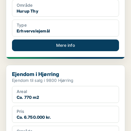
Område
Hurup Thy
Type
Erhvervslejemål
Mere info
Ejendom i Hjørring
Ejendom i Hjørring
Ejendom til salg i 9800 Hjørring
Areal
Ca. 770 m2
Pris
Ca. 6.750.000 kr.