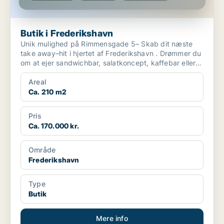
Butik i Frederikshavn
Unik mulighed på Rimmensgade 5– Skab dit næste
take away–hit i hjertet af Frederikshavn . Drømmer du
om at ejer sandwichbar, salatkoncept, kaffebar eller
...
Areal
Ca. 210 m2
Pris
Ca. 170.000 kr.
Område
Frederikshavn
Type
Butik
Mere info