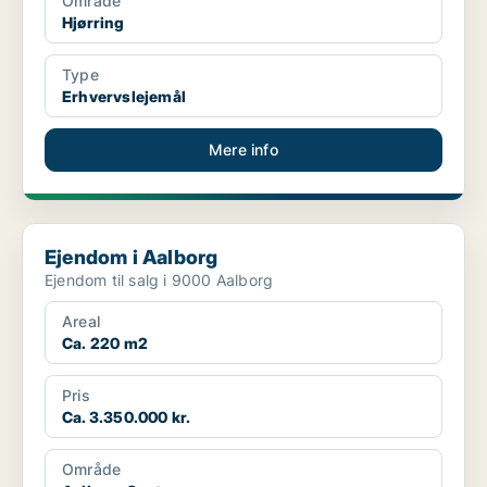
Område
Hjørring
Type
Erhvervslejemål
Mere info
Ejendom i Aalborg
Ejendom i Aalborg
Ejendom til salg i 9000 Aalborg
Areal
Ca. 220 m2
Pris
Ca. 3.350.000 kr.
Område