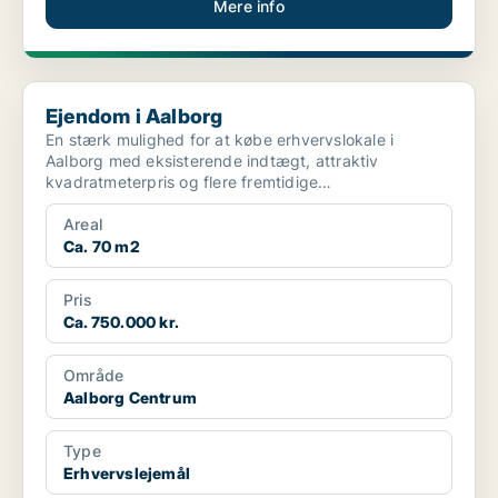
Mere info
Ejendom i Aalborg
Ejendom i Aalborg
En stærk mulighed for at købe erhvervslokale i
Aalborg med eksisterende indtægt, attraktiv
kvadratmeterpris og flere fremtidige
anvendelsesmuligheder📈 • ...
Areal
Ca. 70 m2
Pris
Ca. 750.000 kr.
Område
Aalborg Centrum
Type
Erhvervslejemål