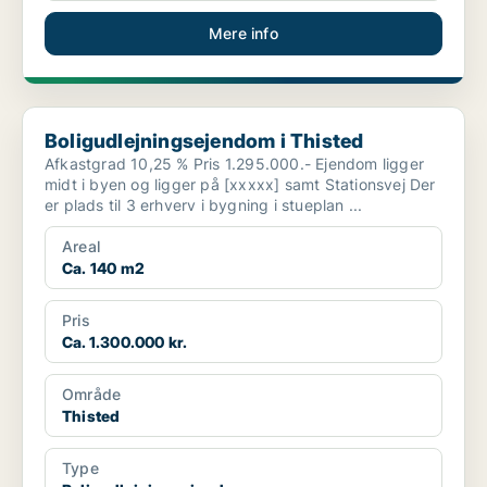
Mere info
Boligudlejningsejendom i Thisted
Boligudlejningsejendom i Thisted
Afkastgrad 10,25 % Pris 1.295.000.- Ejendom ligger
midt i byen og ligger på [xxxxx] samt Stationsvej Der
er plads til 3 erhverv i bygning i stueplan ...
Areal
Ca. 140 m2
Pris
Ca. 1.300.000 kr.
Område
Thisted
Type