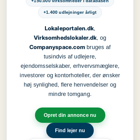
+150.000 virksomheder i databasen
+1.400 udlejninger årligt
Lokaleportalen.dk
,
Virksomhedslokaler.dk
, og
Companyspace.com
bruges af
tusindvis af udlejere,
ejendomsselskaber, erhvervsmæglere,
investorer og kontorhoteller, der ønsker
høj synlighed, flere henvendelser og
mindre tomgang.
Opret din annonce nu
Find lejer nu